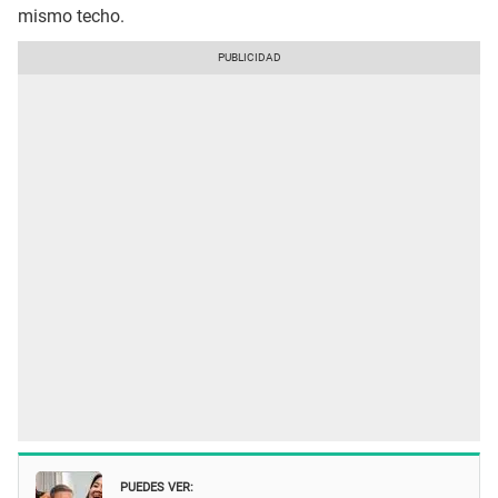
mismo techo.
PUEDES VER: