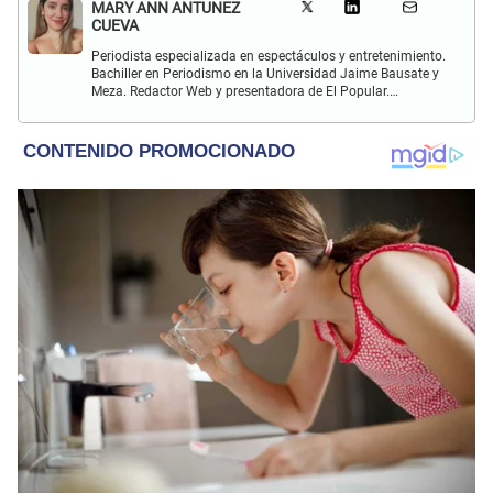
MARY ANN ANTUNEZ
CUEVA
Periodista especializada en espectáculos y entretenimiento.
Bachiller en Periodismo en la Universidad Jaime Bausate y
Meza. Redactor Web y presentadora de El Popular.
Interesada en temas relacionados a la coyuntura, farándula
y espectáculos internacional.