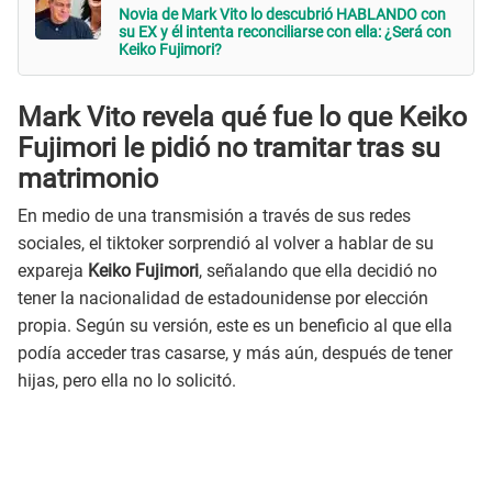
Novia de Mark Vito lo descubrió HABLANDO con
su EX y él intenta reconciliarse con ella: ¿Será con
Keiko Fujimori?
Mark Vito revela qué fue lo que Keiko
Fujimori le pidió no tramitar tras su
matrimonio
En medio de una transmisión a través de sus redes
sociales, el tiktoker sorprendió al volver a hablar de su
expareja
Keiko Fujimori
, señalando que ella decidió no
tener la nacionalidad de estadounidense por elección
propia. Según su versión, este es un beneficio al que ella
podía acceder tras casarse, y más aún, después de tener
hijas, pero ella no lo solicitó.