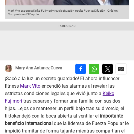
Mark Vito expone a Keiko Fujimori y revela situación oculta
Fuente: Difusión
-
Crédito:
Composición El Popular
Mary Ann Antunez Cueva
¡Sacó a la luz un secreto guardado! El ahora influencer
fitness
Mark Vito
encendió las alarmas al revelar las
estrictas condiciones legales que vivió junto a
Keiko
Fujimori
tras casarse y formar una familia con sus dos
hijas. Lejos de mantener un perfil bajo tras su divorcio, el
tiktoker dejó con la boca abierta al ventilar el
importante
beneficio internacional
que la lideresa de Fuerza Popular le
impidió tramitar de forma tajante mientras compartían el