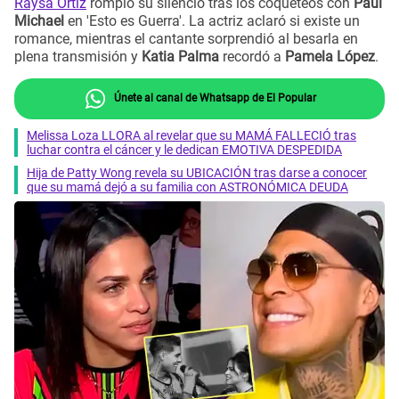
Raysa Ortiz
rompió su silencio tras los coqueteos con
Paul
Michael
en 'Esto es Guerra'. La actriz aclaró si existe un
romance, mientras el cantante sorprendió al besarla en
plena transmisión y
Katia Palma
recordó a
Pamela López
.
Únete al canal de Whatsapp de El Popular
Melissa Loza LLORA al revelar que su MAMÁ FALLECIÓ tras
luchar contra el cáncer y le dedican EMOTIVA DESPEDIDA
Hija de Patty Wong revela su UBICACIÓN tras darse a conocer
que su mamá dejó a su familia con ASTRONÓMICA DEUDA