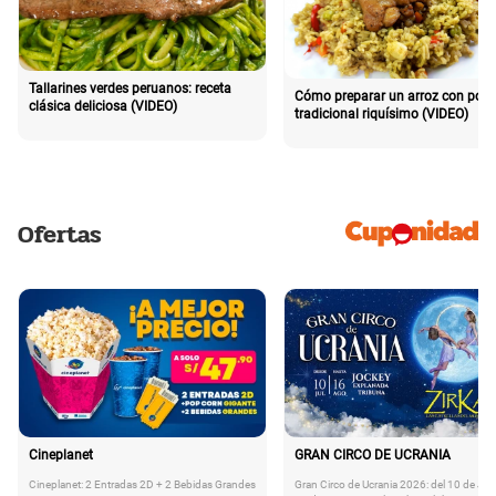
Tallarines verdes peruanos: receta
Cómo preparar un arroz con poll
clásica deliciosa (VIDEO)
tradicional riquísimo (VIDEO)
Ofertas
Cineplanet
GRAN CIRCO DE UCRANIA
Cineplanet: 2 Entradas 2D + 2 Bebidas Grandes
Gran Circo de Ucrania 2026: del 10 de Juli