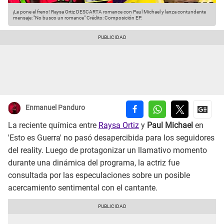
¡Le pone el freno! Raysa Ortiz DESCARTA romance con Paul Michael y lanza contundente
mensaje: "No busco un romance"
Crédito: Composición EP.
Enmanuel Panduro
La reciente química entre
Raysa Ortiz
y
Paul Michael
en
'Esto es Guerra' no pasó desapercibida para los seguidores
del reality. Luego de protagonizar un llamativo momento
durante una dinámica del programa, la actriz fue
consultada por las especulaciones sobre un posible
acercamiento sentimental con el cantante.