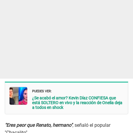
PUEDES VER:
¿Se acabó el amor? Kevin Díaz CONFIESA que
está SOLTERO en vivo y la reacción de Onelia deja
a todos en shock
"Eres peor que Renato, hermano"
, señaló el popular
"Chacalito".