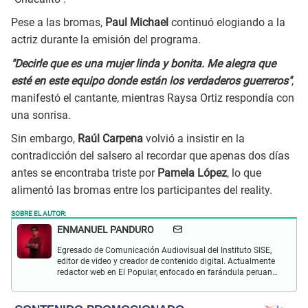
Pese a las bromas,
Paul Michael
continuó elogiando a la
actriz durante la emisión del programa.
"Decirle que es una mujer linda y bonita. Me alegra que
esté en este equipo donde están los verdaderos guerreros"
,
manifestó el cantante, mientras Raysa Ortiz respondía con
una sonrisa.
Sin embargo,
Raúl Carpena
volvió a insistir en la
contradicción del salsero al recordar que apenas dos días
antes se encontraba triste por
Pamela López
, lo que
alimentó las bromas entre los participantes del reality.
SOBRE EL AUTOR:
ENMANUEL PANDURO
Egresado de Comunicación Audiovisual del Instituto SISE,
editor de video y creador de contenido digital. Actualmente
redactor web en El Popular, enfocado en farándula peruana,
espectáculos y actualidad.