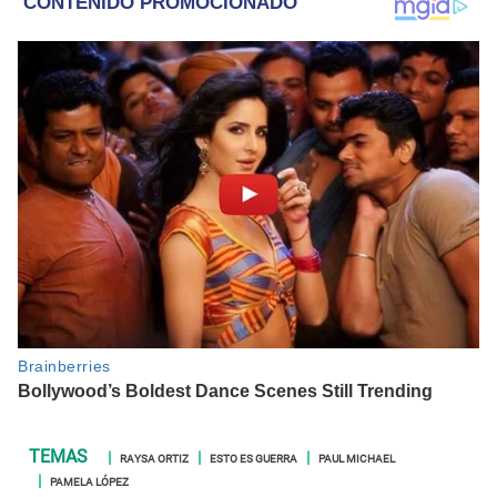
RAYSA ORTIZ
ESTO ES GUERRA
PAUL MICHAEL
PAMELA LÓPEZ