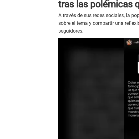
tras las polémicas 
A través de sus redes sociales, la po
sobre el tema y compartir una reflex
seguidores.