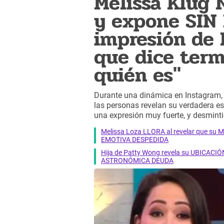
Melissa Klug
y expone SIN 
impresión de 
que dice ter
quién es"
Durante una dinámica en Instagram
las personas revelan su verdadera ese
una expresión muy fuerte, y desminti
Melissa Loza LLORA al revelar que su M
EMOTIVA DESPEDIDA
Hija de Patty Wong revela su UBICACIÓN
ASTRONÓMICA DEUDA