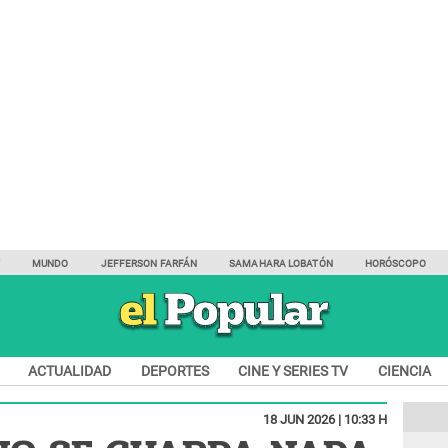
Y
MUNDO
JEFFERSON FARFÁN
SAMAHARA LOBATÓN
HORÓSCOPO
ACTUALIDAD
DEPORTES
CINE Y SERIES TV
CIENCIA
18 JUN 2026 | 10:33 H