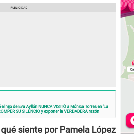
ué el hijo de Eva Ayllón NUNCA VISITÓ a Mónica Torres en 'La
de ROMPER SU SILENCIO y exponer la VERDADERA razón
a qué siente por Pamela López