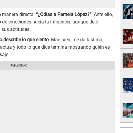
e manera directa:
“¿Odias a Pamela López?”
. Ante ello,
po de emociones hacia la influencer, aunque dejó
sus actitudes.
o describe lo que siento
. Más bien, me da lástima,
actúa y todo lo que dice termina mostrando quién es
saje.