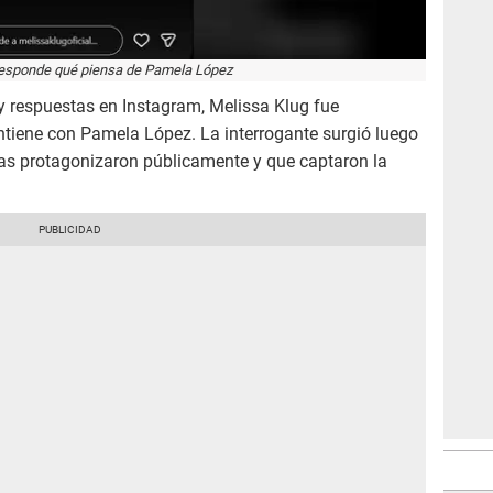
responde qué piensa de Pamela López
 respuestas en Instagram, Melissa Klug fue
ntiene con Pamela López. La interrogante surgió luego
as protagonizaron públicamente y que captaron la