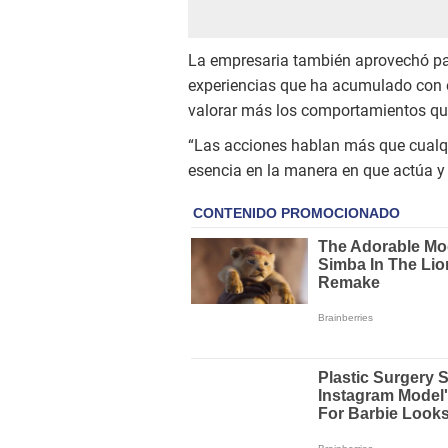
La empresaria también aprovechó par
experiencias que ha acumulado con 
valorar más los comportamientos que
“Las acciones hablan más que cualqu
esencia en la manera en que actúa y 