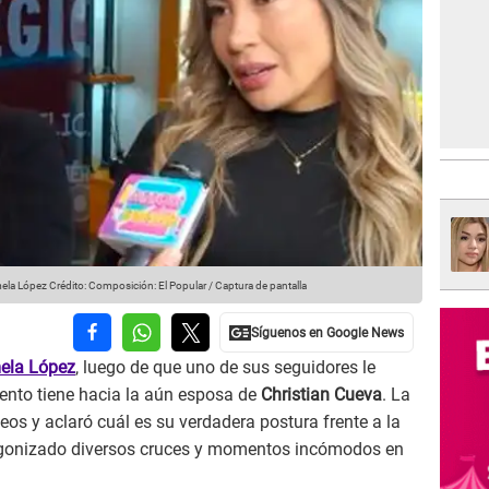
mela López
Crédito: Composición: El Popular / Captura de pantalla
ela López
, luego de que uno de sus seguidores le
ento tiene hacia la aún esposa de
Christian Cueva
. La
eos y aclaró cuál es su verdadera postura frente a la
tagonizado diversos cruces y momentos incómodos en
.