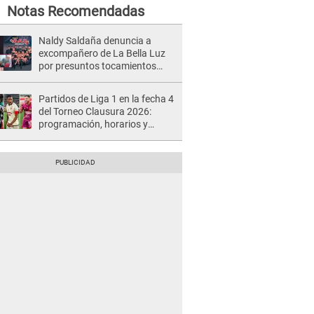
Notas Recomendadas
Naldy Saldaña denuncia a
excompañero de La Bella Luz
por presuntos tocamientos
indebidos e intento de besarla
Partidos de Liga 1 en la fecha 4
del Torneo Clausura 2026:
programación, horarios y
dónde ver