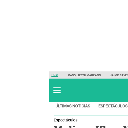
HOY:
CASO LIZETH MARZANO
JAIME BAYL
ÚLTIMAS NOTICIAS
ESPECTÁCULOS
Espectáculos