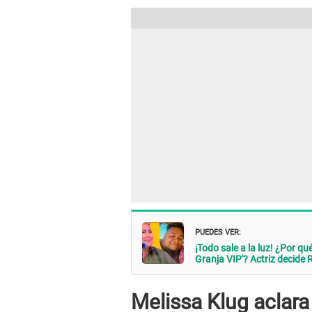
PUEDES VER:
¡Todo sale a la luz! ¿Por q
Granja VIP'? Actriz deci
Melissa Klug aclar