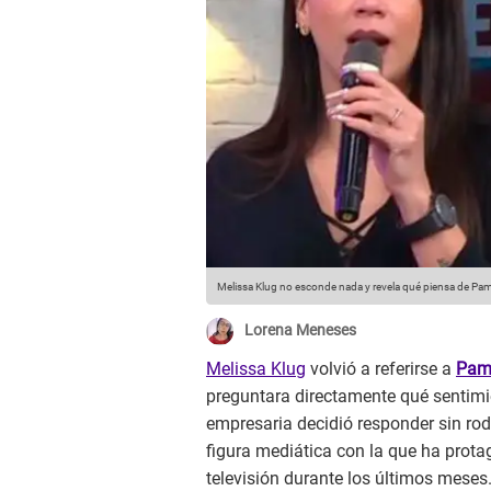
Melissa Klug no esconde nada y revela qué piensa de Pa
Lorena Meneses
Melissa Klug
volvió a referirse a
Pam
preguntara directamente qué sentimi
empresaria decidió responder sin rod
figura mediática con la que ha pro
televisión durante los últimos meses