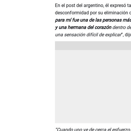
En el post del argentino, él expresó 
desconformidad por su eliminación 
para mí fue una de las personas má
y una hermana del corazón
dentro de
una sensación difícil de explicar
”, di
“Cuando uno ve de cerca el esfuerzo,