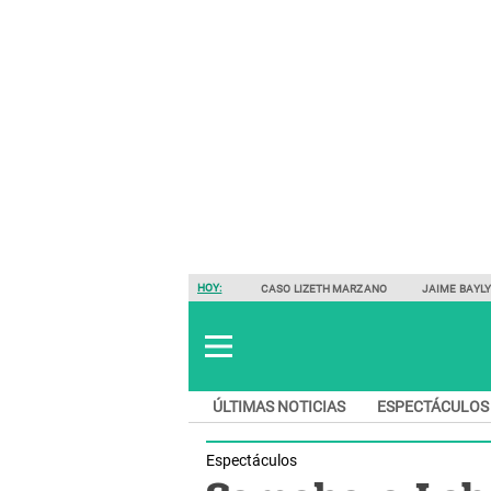
HOY:
CASO LIZETH MARZANO
JAIME BAYL
ÚLTIMAS NOTICIAS
ESPECTÁCULOS
Espectáculos