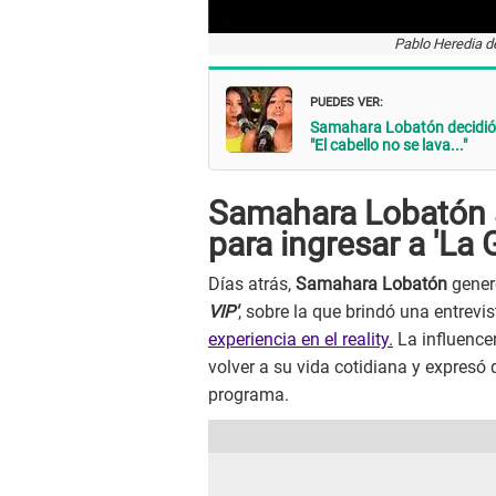
Pablo Heredia d
PUEDES VER:
Samahara Lobatón decidió 
"El cabello no se lava..."
Samahara Lobatón 
para ingresar a 'La 
Días atrás,
Samahara Lobatón
generó
VIP'
, sobre la que brindó una entrevis
experiencia en el reality.
La influencer
volver a su vida cotidiana y expresó 
programa.