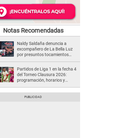
Notas Recomendadas
Naldy Saldaña denuncia a
excompañero de La Bella Luz
por presuntos tocamientos
indebidos e intento de besarla
Partidos de Liga 1 en la fecha 4
del Torneo Clausura 2026:
programación, horarios y
dónde ver