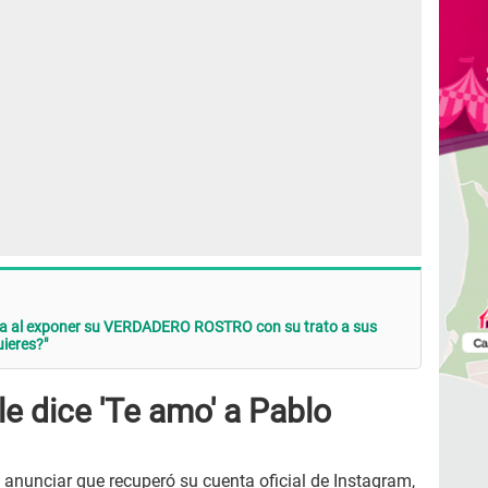
 al exponer su VERDADERO ROSTRO con su trato a sus
uieres?"
e dice 'Te amo' a Pablo
 anunciar que recuperó su cuenta oficial de Instagram,