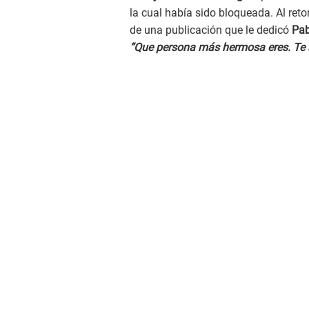
la cual había sido bloqueada. Al ret
de una publicación que le dedicó
Pab
“Que persona más hermosa eres. Te 