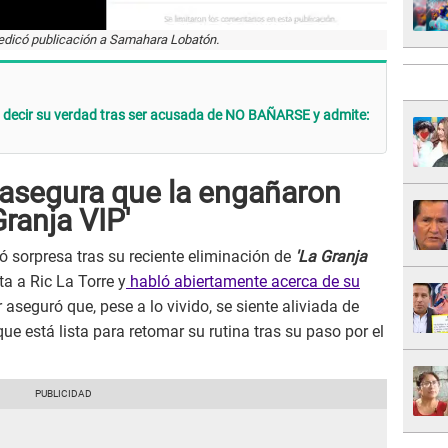
edicó publicación a Samahara Lobatón.
decir su verdad tras ser acusada de NO BAÑARSE y admite:
asegura que la engañaron
Granja VIP'
 sorpresa tras su reciente eliminación de
'La Granja
ta a Ric La Torre y
habló abiertamente acerca de su
 aseguró que, pese a lo vivido, se siente aliviada de
que está lista para retomar su rutina tras su paso por el