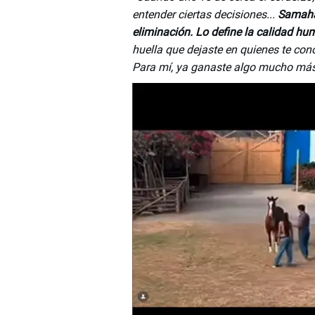
entender ciertas decisiones...
Samahar
eliminación. Lo define la calidad h
huella que dejaste en quienes te co
Para mí, ya ganaste algo mucho más 