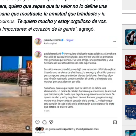
a, quiero que sepas que tu valor no lo define una
umana que mostraste, la amistad que brindaste
y la
nocimos.
Te quiero mucho y estoy orgulloso de vos.
importante: el corazón de la gente”,
agregó.