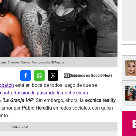
ente: Difusión
-
Crédito: Composición: El Popular
obatón
está en boca de todos luego de que se
Renato Rossini Jr. pasando la noche en un
a
'La Granja VIP'
. Sin embargo, ahora, la
exchica reality
su amor por
Pablo Heredia
en redes sociales, con quien
ento.