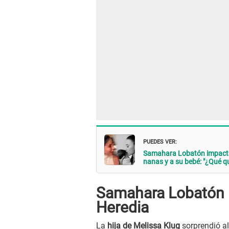
PUEDES VER:
Samahara Lobatón impacta
nanas y a su bebé: "¿Qué q
Samahara Lobatón l
Heredia
La
hija de Melissa Klug
sorprendió al