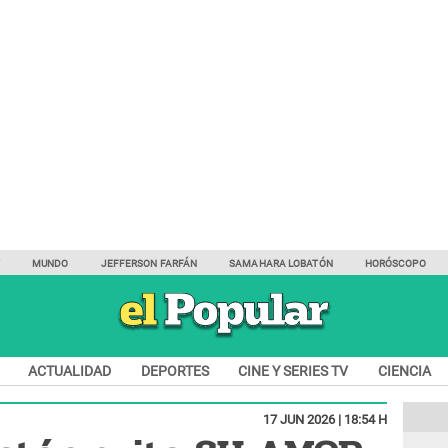
Y
MUNDO
JEFFERSON FARFÁN
SAMAHARA LOBATÓN
HORÓSCOPO
ACTUALIDAD
DEPORTES
CINE Y SERIES TV
CIENCIA
17 JUN 2026 | 18:54 H