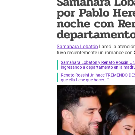
Samahara Lob
por Pablo Here
noche con Ren
departamento
Samahara Lobatón
llamó la atención
tuvo recientemente un romance con
Samahara Lobatón y Renato Rossini 
ingresando a departamento en la mad
Renato Rossini Jr. hace TREMENDO DE
que ella tiene que hacer..."