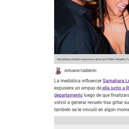
Samahara Lobatón expone su amor por Pablo Heredia.
Fu
Antuane Calderón
La mediática influencer
Samahara L
expusiera un ampay de
ella junto a 
departamento
luego de que finalizar
volvió a generar revuelo tras gritar 
también se le vinculó en algún mom