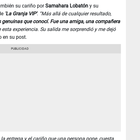
también su cariño por
Samahara Lobatón
y su
de
'La Granja VIP'
.
“Más allá de cualquier resultado,
s genuinas que conocí. Fue una amiga, una compañera
 esta experiencia. Su salida me sorprendió y me dejó
jo en su post.
 la entrega y el cariño que una persona pone, cuesta