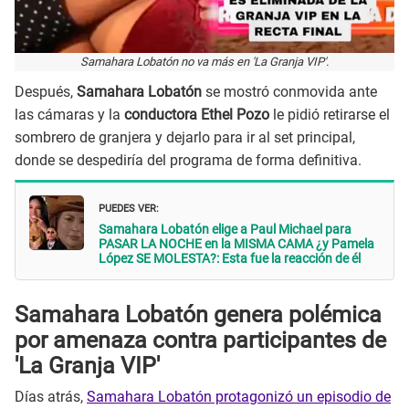
Samahara Lobatón no va más en 'La Granja VIP'.
Después,
Samahara Lobatón
se mostró conmovida ante
las cámaras y la
conductora Ethel Pozo
le pidió retirarse el
sombrero de granjera y dejarlo para ir al set principal,
donde se despediría del programa de forma definitiva.
PUEDES VER:
Samahara Lobatón elige a Paul Michael para
PASAR LA NOCHE en la MISMA CAMA ¿y Pamela
López SE MOLESTA?: Esta fue la reacción de él
Samahara Lobatón genera polémica
por amenaza contra participantes de
'La Granja VIP'
Días atrás,
Samahara Lobatón protagonizó un episodio de