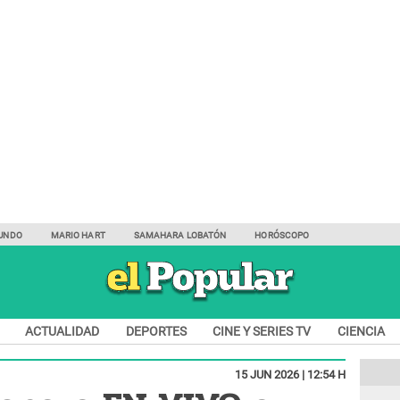
UNDO
MARIO HART
SAMAHARA LOBATÓN
HORÓSCOPO
ACTUALIDAD
DEPORTES
CINE Y SERIES TV
CIENCIA
15 JUN 2026 | 12:54 H