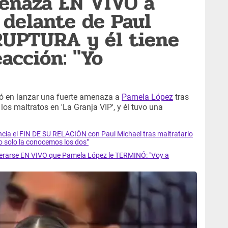
amenaza EN VIVO a
delante de Paul
RUPTURA y él tiene
acción: "Yo
dó en lanzar una fuerte amenaza a
Pamela López
tras
los maltratos en 'La Granja VIP', y él tuvo una
ia el FIN DE SU RELACIÓN con Paul Michael tras maltratarlo
do solo la conocemos los dos"
rarse EN VIVO que Pamela López le TERMINÓ: "Voy a