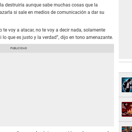
 la destruiría aunque sabe muchas cosas que la
azarla si sale en medios de comunicación a dar su
No te voy a atacar, no te voy a decir nada, solamente
i lo que es justo y la verdad”, dijo en tono amenazante.