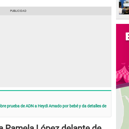
obre prueba de ADN a Heydi Amado por bebé y da detalles de
 a Pamela López delante de