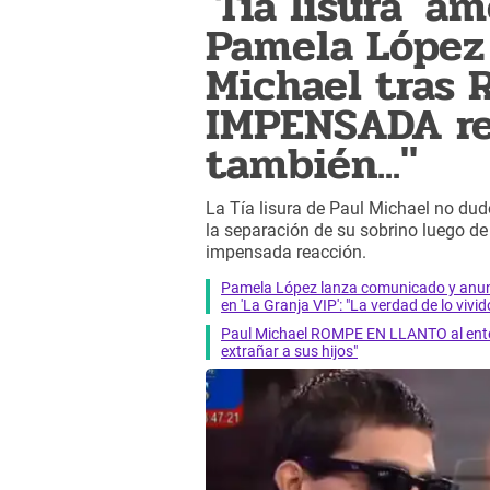
'Tía lisura' 
Pamela López 
Michael tras 
IMPENSADA re
también..."
La Tía lisura de Paul Michael no du
la separación de su sobrino luego de 
impensada reacción.
Pamela López lanza comunicado y anunc
en 'La Granja VIP': "La verdad de lo vivi
Paul Michael ROMPE EN LLANTO al ente
extrañar a sus hijos"