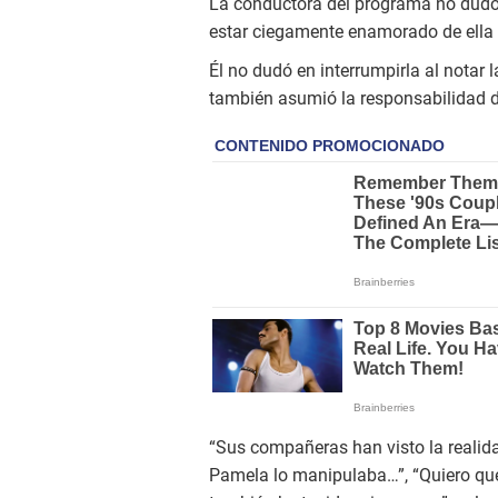
La conductora del programa no dudó
estar ciegamente enamorado de ella
Él no dudó en interrumpirla al notar l
también asumió la responsabilidad de
“Sus compañeras han visto la realida
Pamela lo manipulaba…”, “Quiero qu