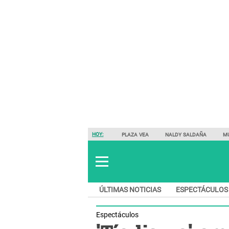
HOY:
PLAZA VEA
NALDY SALDAÑA
M
ÚLTIMAS NOTICIAS
ESPECTÁCULOS
Espectáculos