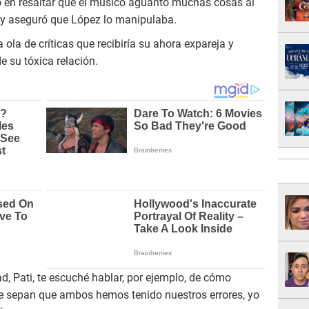
 en resaltar que el músico aguantó muchas cosas al
 y aseguró que López lo manipulaba.
a ola de críticas que recibiría su ahora expareja y
 su tóxica relación.
d, Pati, te escuché hablar, por ejemplo, de cómo
e sepan que ambos hemos tenido nuestros errores, yo