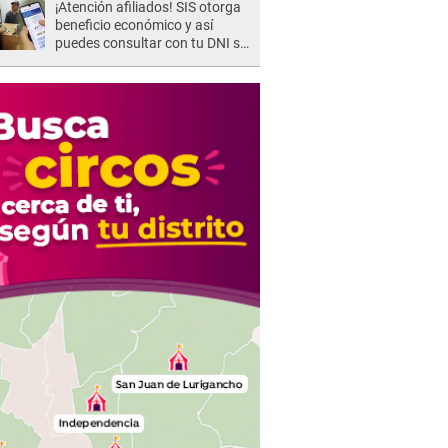
¡Atención afiliados! SIS otorga
beneficio económico y así
puedes consultar con tu DNI si
te corresponde