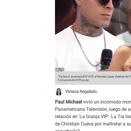
'Tía lisura' amenaza EN VIVO a Pamela López delante de P
Composición El Popular
Viviana Regalado
Paul Michael
vivió un incómodo mom
Panamericana Televisión, luego de 
relación en 'La Granja VIP'. La Tía l
de Christian Cueva por maltratar a s