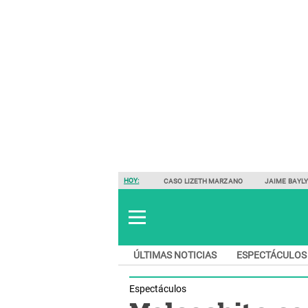
HOY:
CASO LIZETH MARZANO
JAIME BAYL
ÚLTIMAS NOTICIAS
ESPECTÁCULOS
Espectáculos