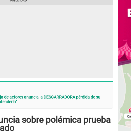
 de actores anuncia la DESGARRADORA pérdida de su
ntenderlo"
uncia sobre polémica prueba
mado