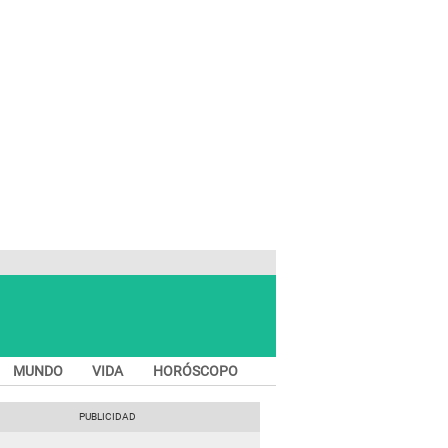
MUNDO
VIDA
HORÓSCOPO