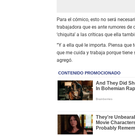
Para el cómico, esto no será necesari
trabajadora que es ante rumores de q
‘chiquita’ a las críticas que ella ta
“Y a ella qué le importa. Piensa que 
que me cuida y trabaja porque tiene 
agregó.