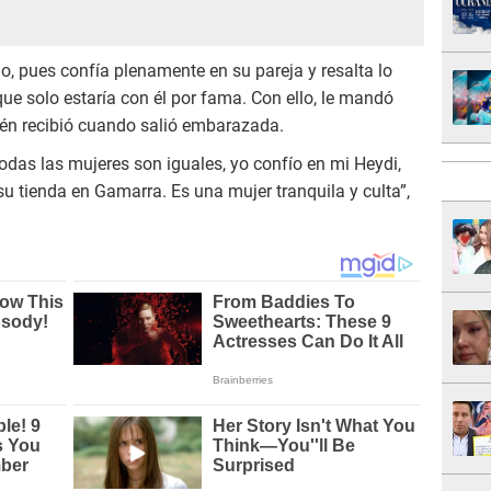
o, pues confía plenamente en su pareja y resalta lo
ue solo estaría con él por fama. Con ello, le mandó
mbién recibió cuando salió embarazada.
todas las mujeres son iguales, yo confío en mi Heydi,
su tienda en Gamarra. Es una mujer tranquila y culta”,