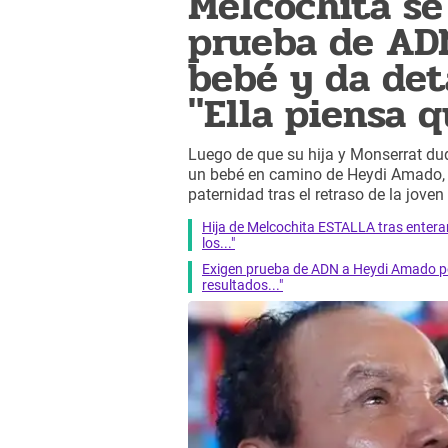
Melcochita se
prueba de AD
bebé y da deta
"Ella piensa qu
Luego de que su hija y Monserrat du
un bebé en camino de Heydi Amado
paternidad tras el retraso de la jove
Hija de Melcochita ESTALLA tras enterar
los..."
Exigen prueba de ADN a Heydi Amado por
resultados..."