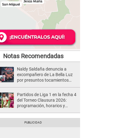
Notas Recomendadas
Naldy Saldaña denuncia a
excompañero de La Bella Luz
por presuntos tocamientos
indebidos e intento de besarla
Partidos de Liga 1 en la fecha 4
del Torneo Clausura 2026:
programación, horarios y
dónde ver