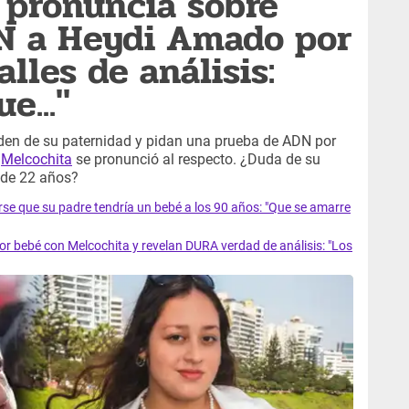
 pronuncia sobre
N a Heydi Amado por
lles de análisis:
e..."
den de su paternidad y pidan una prueba de ADN por
,
Melcochita
se pronunció al respecto. ¿Duda de su
n de 22 años?
se que su padre tendría un bebé a los 90 años: "Que se amarre
 bebé con Melcochita y revelan DURA verdad de análisis: "Los