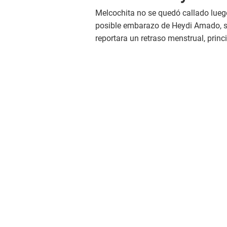
Melcochita no se quedó callado lueg
posible embarazo de Heydi Amado, s
reportara un retraso menstrual, princ