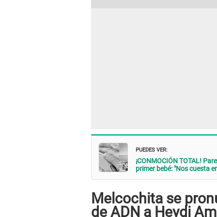
PUEDES VER:
¡CONMOCIÓN TOTAL! Pareja
primer bebé: "Nos cuesta e
Melcochita se pron
de ADN a Heydi A