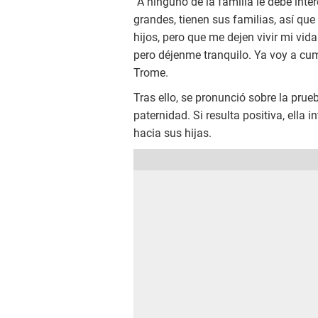
“A ninguno de la familia le debe inte
grandes, tienen sus familias, así que
hijos, pero que me dejen vivir mi vid
pero
déjenme tranquilo. Ya voy a cump
Trome.
Tras ello, se pronunció sobre la pru
paternidad. Si resulta positiva, ella
hacia sus hijas.