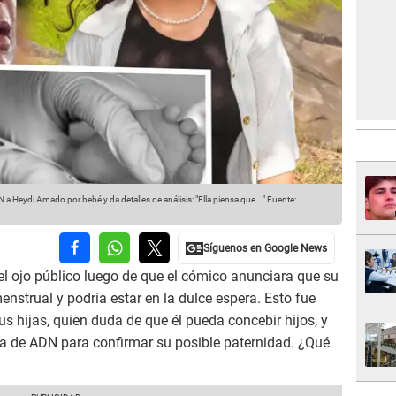
Heydi Amado por bebé y da detalles de análisis: "Ella piensa que..."
Fuente:
el ojo público luego de que el cómico anunciara que su
menstrual y podría estar en la dulce espera. Esto fue
 hijas, quien duda de que él pueda concebir hijos, y
ba de ADN para confirmar su posible paternidad. ¿Qué