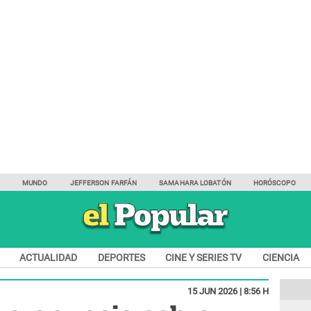
Y
MUNDO
JEFFERSON FARFÁN
SAMAHARA LOBATÓN
HORÓSCOPO
ACTUALIDAD
DEPORTES
CINE Y SERIES TV
CIENCIA
15 JUN 2026 | 8:56 H