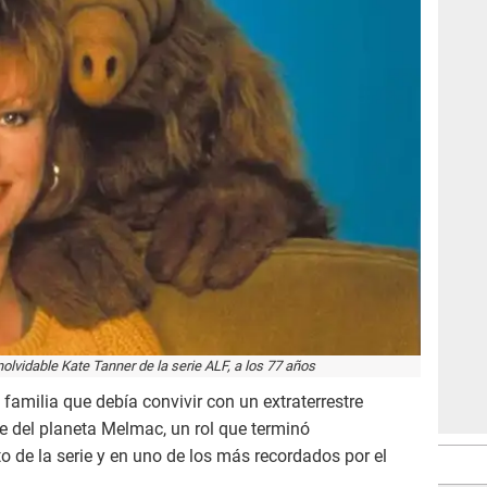
olvidable Kate Tanner de la serie ALF, a los 77 años
e familia que debía convivir con un extraterrestre
e del planeta Melmac, un rol que terminó
to de la serie y en uno de los más recordados por el