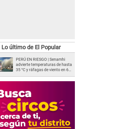
Lo último de El Popular
PERÚ EN RIESGO | Senamhi
advierte temperaturas de hasta
35 °C y ráfagas de viento en 6
regiones del país