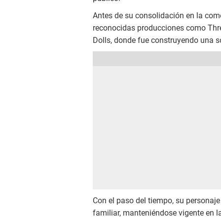
Antes de su consolidación en la comed
reconocidas producciones como Thre
Dolls, donde fue construyendo una só
Con el paso del tiempo, su personaje
familiar, manteniéndose vigente en 