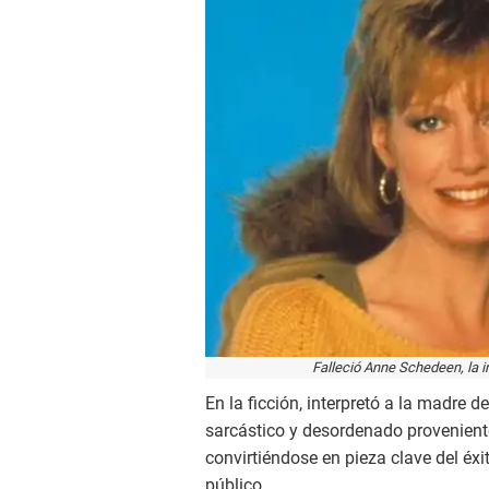
Falleció Anne Schedeen, la in
En la ficción, interpretó a la madre d
sarcástico y desordenado provenient
convirtiéndose en pieza clave del éxi
público.