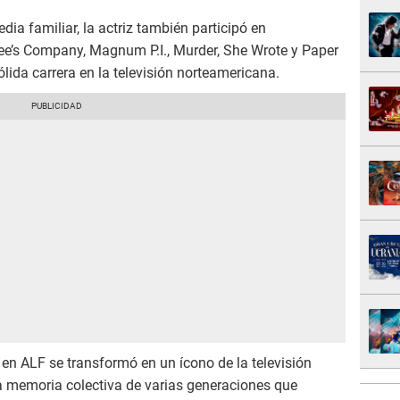
ia familiar, la actriz también participó en
e’s Company, Magnum P.I., Murder, She Wrote y Paper
lida carrera en la televisión norteamericana.
 en ALF se transformó en un ícono de la televisión
la memoria colectiva de varias generaciones que