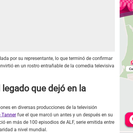
dada por su representante, lo que terminó de confirmar
onvirtió en un rostro entrañable de la comedia televisiva
 legado que dejó en la
iones en diversas producciones de la televisión
 Tanner
fue el que marcó un antes y un después en su
ció en más de 100 episodios de ALF, serie emitida entre
ridad a nivel mundial.