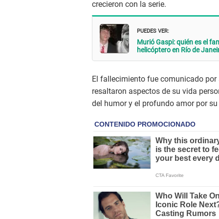
crecieron con la serie.
PUEDES VER:
Murió Gaspi: quién es el fa
helicóptero en Río de Janei
El fallecimiento fue comunicado por 
resaltaron aspectos de su vida perso
del humor y el profundo amor por su 