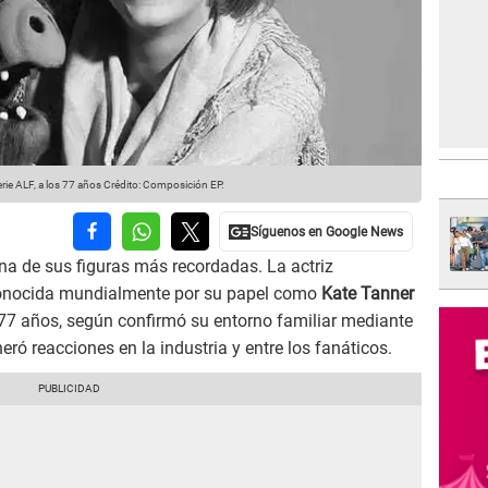
rie ALF, a los 77 años
Crédito: Composición EP.
una de sus figuras más recordadas. La actriz
nocida mundialmente por su papel como
Kate Tanner
os 77 años, según confirmó su entorno familiar mediante
 reacciones en la industria y entre los fanáticos.