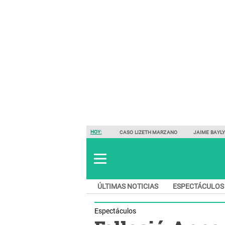
HOY:
CASO LIZETH MARZANO
JAIME BAYL
ÚLTIMAS NOTICIAS
ESPECTÁCULOS
Espectáculos