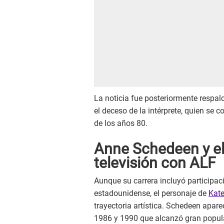
La noticia fue posteriormente respal
el deceso de la intérprete, quien se c
de los años 80.
Anne Schedeen y el
televisión con ALF
Aunque su carrera incluyó participac
estadounidense, el personaje de
Kate
trayectoria artística. Schedeen apare
1986 y 1990 que alcanzó gran popula