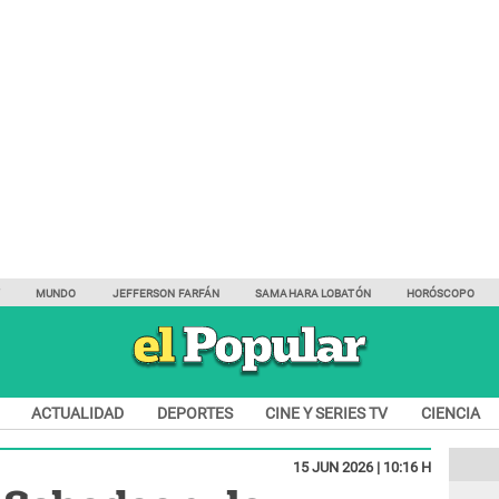
Y
MUNDO
JEFFERSON FARFÁN
SAMAHARA LOBATÓN
HORÓSCOPO
ACTUALIDAD
DEPORTES
CINE Y SERIES TV
CIENCIA
15 JUN 2026 | 10:16 H