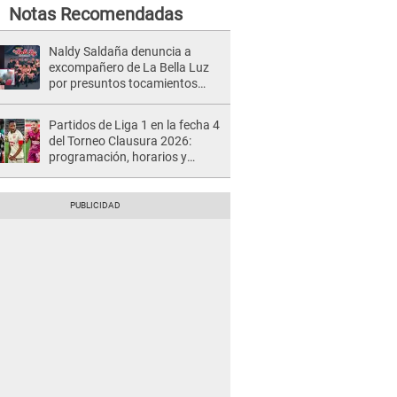
Notas Recomendadas
Naldy Saldaña denuncia a
excompañero de La Bella Luz
por presuntos tocamientos
indebidos e intento de besarla
Partidos de Liga 1 en la fecha 4
del Torneo Clausura 2026:
programación, horarios y
dónde ver