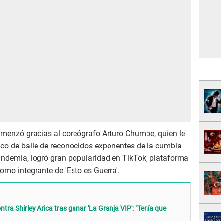
omenzó gracias al coreógrafo Arturo Chumbe, quien le
lenco de baile de reconocidos exponentes de la cumbia
andemia, logró gran popularidad en TikTok, plataforma
como integrante de 'Esto es Guerra'.
ra Shirley Arica tras ganar 'La Granja VIP': "Tenía que