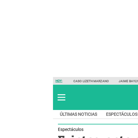
HOY:
CASO LIZETH MARZANO
JAIME BAYL
ÚLTIMAS NOTICIAS
ESPECTÁCULOS
Espectáculos