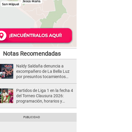
Notas Recomendadas
Naldy Saldaña denuncia a
excompañero de La Bella Luz
por presuntos tocamientos
indebidos e intento de besarla
Partidos de Liga 1 en la fecha 4
del Torneo Clausura 2026:
programación, horarios y
dónde ver