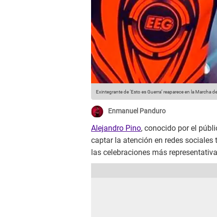
Exintegrante de ‘Esto es Guerra’ reaparece en la Marcha 
Enmanuel Panduro
Alejandro Pino
, conocido por el púb
captar la atención en redes sociales
las celebraciones más representati