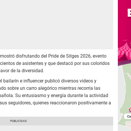
e mostró disfrutando del Pride de Sitges 2026, evento
ientos de asistentes y que destacó por sus coloridos
avor de la diversidad.
l bailarín e influencer publicó diversos videos y
do sobre un carro alegórico mientras recorría las
pañola. Su entusiasmo y energía durante la actividad
 sus seguidores, quienes reaccionaron positivamente a