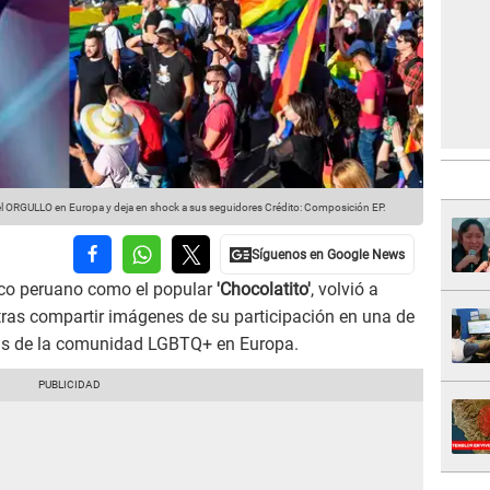
del ORGULLO en Europa y deja en shock a sus seguidores
Crédito: Composición EP.
lico peruano como el popular
'Chocolatito'
, volvió a
 tras compartir imágenes de su participación en una de
vas de la comunidad LGBTQ+ en Europa.