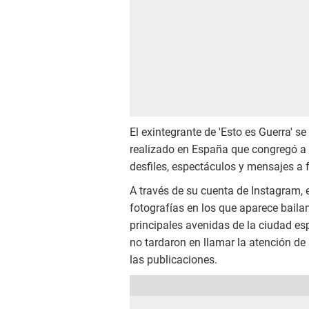
El exintegrante de 'Esto es Guerra' s
realizado en España que congregó a c
desfiles, espectáculos y mensajes a f
A través de su cuenta de Instagram, e
fotografías en los que aparece bailan
principales avenidas de la ciudad es
no tardaron en llamar la atención de
las publicaciones.