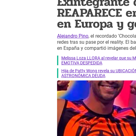
Exintegrante 
REAPARECE en 
en Europa y 
Alejandro Pino
, el recordado 'Chocola
redes tras su pase por el reality. El 
en España y compartió imágenes del m
Melissa Loza LLORA al revelar que su M
EMOTIVA DESPEDIDA
Hija de Patty Wong revela su UBICACIÓN
ASTRONÓMICA DEUDA