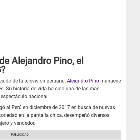
de Alejandro Pino, el
G?
jado de la televisión peruana,
Alejandro Pino
mantiene
es. Su historia de vida ha sido una de las más
 espectáculo nacional.
egó al Perú en diciembre de 2017 en busca de nuevas
toriedad en la pantalla chica, desempeñó diversos
ajero y vendedor.