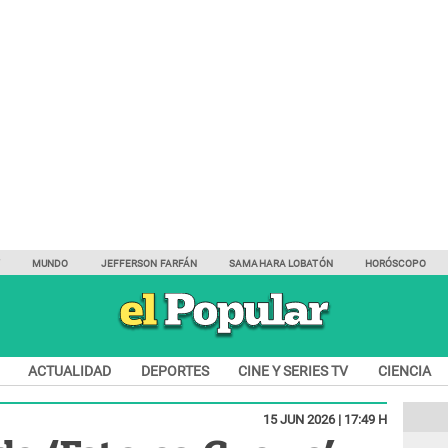
Y
MUNDO
JEFFERSON FARFÁN
SAMAHARA LOBATÓN
HORÓSCOPO
ACTUALIDAD
DEPORTES
CINE Y SERIES TV
CIENCIA
15 JUN 2026 | 17:49 H