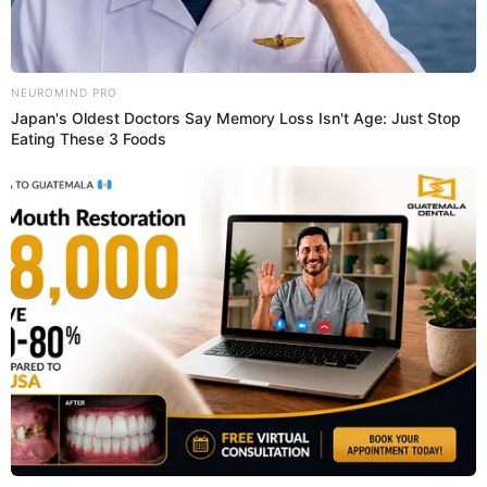
BRUNELLA HORNA
RICHARD ACUÑA
CÉSAR ACUÑA
Prefiero a El Popular en Google