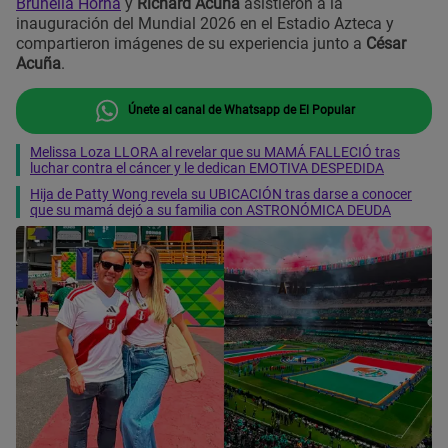
Brunella Horna
y
Richard Acuña
asistieron a la
inauguración del Mundial 2026 en el Estadio Azteca y
compartieron imágenes de su experiencia junto a
César
Acuña
.
Únete al canal de Whatsapp de El Popular
Melissa Loza LLORA al revelar que su MAMÁ FALLECIÓ tras
luchar contra el cáncer y le dedican EMOTIVA DESPEDIDA
Hija de Patty Wong revela su UBICACIÓN tras darse a conocer
que su mamá dejó a su familia con ASTRONÓMICA DEUDA