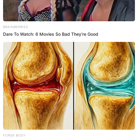
César Acuña Peralta y su hijo Richard Acuña Núñez