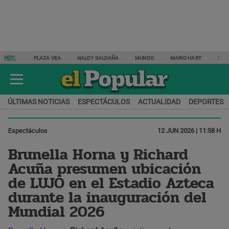
HOY:
PLAZA VEA
NALDY SALDAÑA
MUNDO
MARIO HART
SAM
ÚLTIMAS NOTICIAS
ESPECTÁCULOS
ACTUALIDAD
DEPORTES
Espectáculos
12 JUN 2026 | 11:58 H
Brunella Horna y Richard
Acuña presumen ubicación
de LUJO en el Estadio Azteca
durante la inauguración del
Mundial 2026