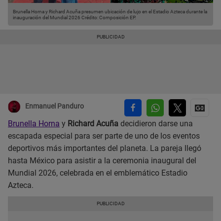
Brunella Horna y Richard Acuña presumen ubicación de lujo en el Estadio Azteca durante la
inauguración del Mundial 2026
Crédito: Composición EP.
Enmanuel Panduro
Brunella Horna
y
Richard Acuña
decidieron darse una
escapada especial para ser parte de uno de los eventos
deportivos más importantes del planeta. La pareja llegó
hasta México para asistir a la ceremonia inaugural del
Mundial 2026, celebrada en el emblemático Estadio
Azteca.