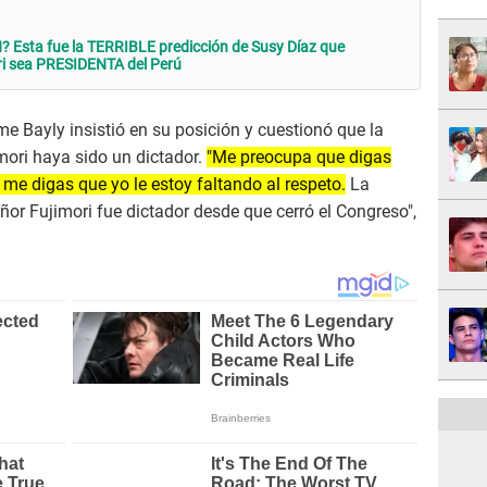
 Esta fue la TERRIBLE predicción de Susy Díaz que
ri sea PRESIDENTA del Perú
me Bayly insistió en su posición y cuestionó que la
mori haya sido un dictador.
"Me preocupa que digas
 me digas que yo le estoy faltando al respeto.
La
eñor Fujimori fue dictador desde que cerró el Congreso",