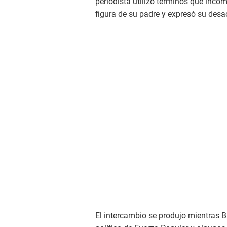
periodista utilizó términos que inc
figura de su padre y expresó su des
El intercambio se produjo mientras 