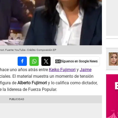
mori.
Fuente: YouTube
-
Crédito: Composición EP
 hace uno años atrás entre
Keiko Fujimori
y
Jaime
ociales. El material muestra un momento de tensión
figura de
Alberto Fujimori
y lo califica como dictador,
 la lideresa de Fuerza Popular.