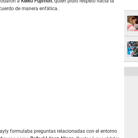
omodaron a
Keiko Fujimori
, quien pidió respeto hacia la
acuerdo de manera enfática.
Bayly formulaba preguntas relacionadas con el entorno