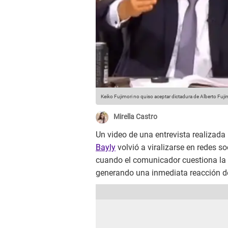
Keiko Fujimori no quiso aceptar dictadura de Alberto Fuji
Mirella Castro
Un video de una entrevista realizada
Bayly
volvió a viralizarse en redes s
cuando el comunicador cuestiona la 
generando una inmediata reacción de