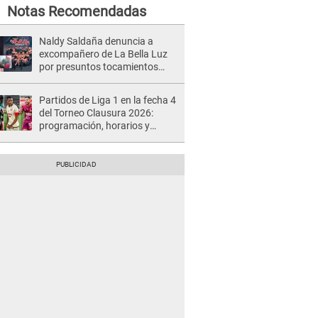
Notas Recomendadas
Naldy Saldaña denuncia a
excompañero de La Bella Luz
por presuntos tocamientos
indebidos e intento de besarla
Partidos de Liga 1 en la fecha 4
del Torneo Clausura 2026:
programación, horarios y
dónde ver