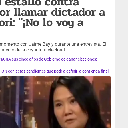
 estalló contra
or llamar dictador a
ri: "¡No lo voy a
momento con Jaime Bayly durante una entrevista. El
 medio de la coyuntura electoral.
RÍA sus cinco años de Gobierno de ganar elecciones:
N con actas pendientes que podría definir la contienda final