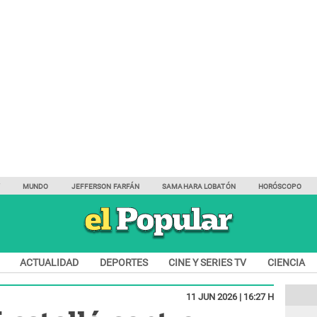
Y
MUNDO
JEFFERSON FARFÁN
SAMAHARA LOBATÓN
HORÓSCOPO
ACTUALIDAD
DEPORTES
CINE Y SERIES TV
CIENCIA
11 JUN 2026 | 16:27 H