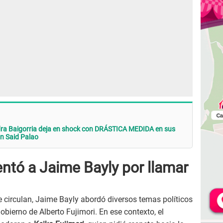
dra Baigorria deja en shock con DRÁSTICA MEDIDA en sus
on Said Palao
entó a Jaime Bayly por llamar
circulan, Jaime Bayly abordó diversos temas políticos
gobierno de Alberto Fujimori. En ese contexto, el