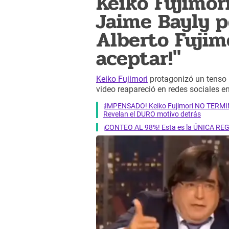
Keiko Fujimori
Jaime Bayly p
Alberto Fujimo
aceptar!"
Keiko Fujimori
protagonizó un tenso 
video reapareció en redes sociales en
¡IMPENSADO! Keiko Fujimori NO TERMINA
Revelan el DURO motivo detrás
¡CONTEO AL 98%! Esta es la ÚNICA REGIÓ