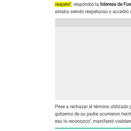
respeto"
, respondió la
lideresa de Fu
estaba siendo respetuoso y accedió a
Pese a rechazar el término utilizado 
gobierno de su padre ocurrieron hec
eso lo reconozco", manifestó visible