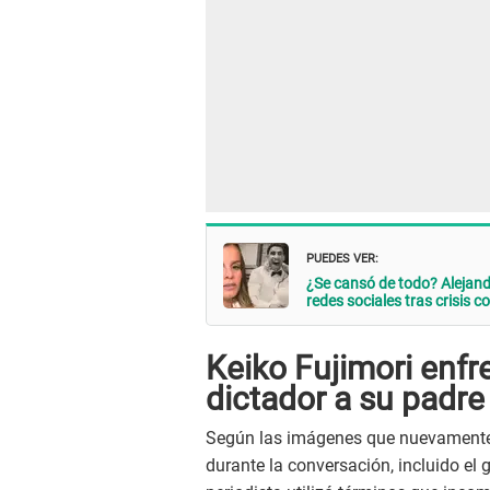
PUEDES VER:
¿Se cansó de todo? Alejan
redes sociales tras crisis c
Keiko Fujimori enfr
dictador a su padre
Según las imágenes que nuevamente 
durante la conversación, incluido el 