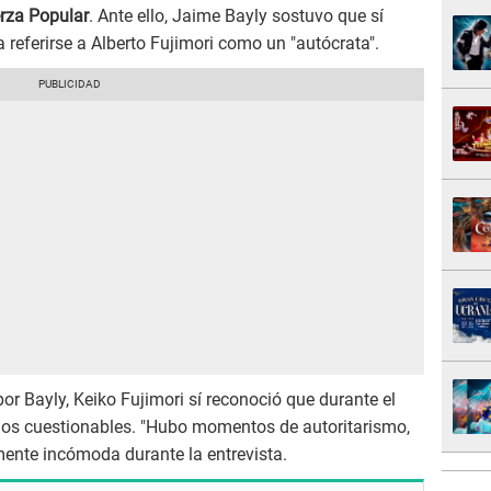
erza Popular
. Ante ello, Jaime Bayly sostuvo que sí
 referirse a Alberto Fujimori como un "autócrata".
por Bayly, Keiko Fujimori sí reconoció que durante el
hos cuestionables. "Hubo momentos de autoritarismo,
mente incómoda durante la entrevista.