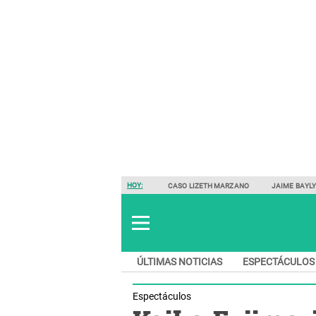
HOY:
CASO LIZETH MARZANO
JAIME BAYL
ÚLTIMAS NOTICIAS
ESPECTÁCULOS
Espectáculos