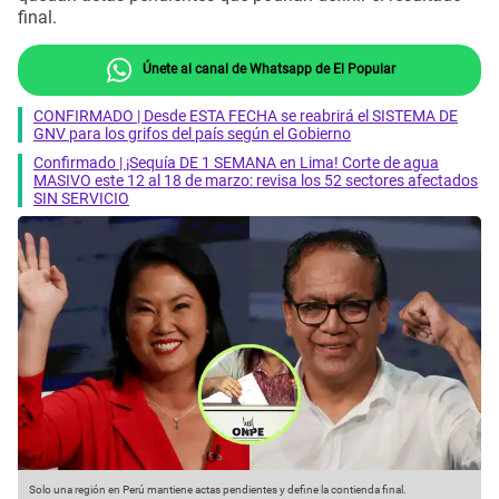
final.
Únete al canal de Whatsapp de El Popular
CONFIRMADO | Desde ESTA FECHA se reabrirá el SISTEMA DE
GNV para los grifos del país según el Gobierno
Confirmado | ¡Sequía DE 1 SEMANA en Lima! Corte de agua
MASIVO este 12 al 18 de marzo: revisa los 52 sectores afectados
SIN SERVICIO
Solo una región en Perú mantiene actas pendientes y define la contienda final.