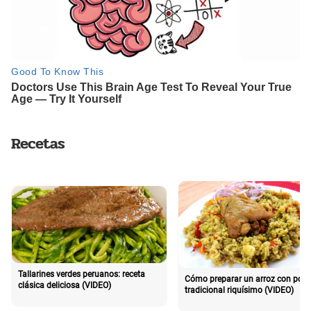
Recetas
Tallarines verdes peruanos: receta
Cómo preparar un arroz con poll
clásica deliciosa (VIDEO)
tradicional riquísimo (VIDEO)