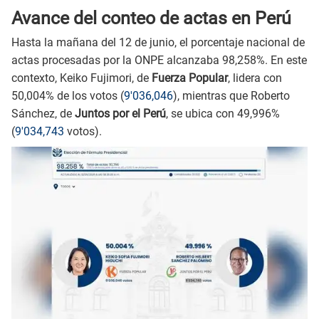
Avance del conteo de actas en Perú
Hasta la mañana del 12 de junio, el porcentaje nacional de
actas procesadas por la ONPE alcanzaba 98,258%. En este
contexto, Keiko Fujimori, de
Fuerza Popular
, lidera con
50,004% de los votos (
9'036,046
), mientras que Roberto
Sánchez, de
Juntos por el Perú
, se ubica con 49,996%
(
9'034,743
votos).