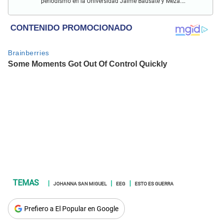
periodismo en la Universidad Jaime Bausate y Meza.
Redactor impreso y web en El Popular. Interesado en temas
relacionados con espectáculos y sociales.
JOHANNA SAN MIGUEL
EEG
ESTO ES GUERRA
Prefiero a El Popular en Google