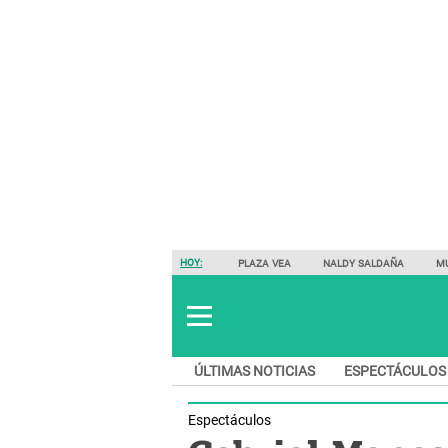
HOY:
PLAZA VEA
NALDY SALDAÑA
M
ÚLTIMAS NOTICIAS
ESPECTÁCULOS
Espectáculos