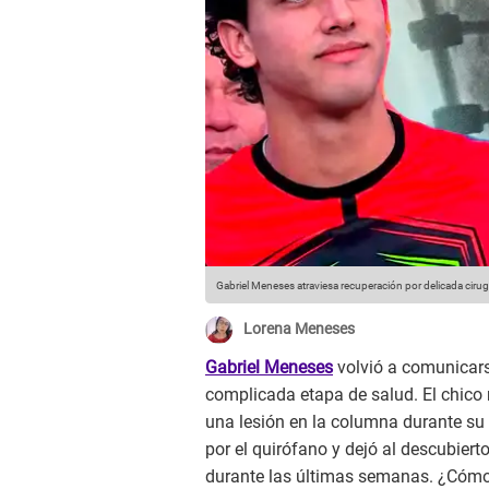
Gabriel Meneses atraviesa recuperación por delicada cirug
Lorena Meneses
Gabriel Meneses
volvió a comunicars
complicada etapa de salud. El chico 
una lesión en la columna durante su
por el quirófano y dejó al descubier
durante las últimas semanas. ¿Cómo