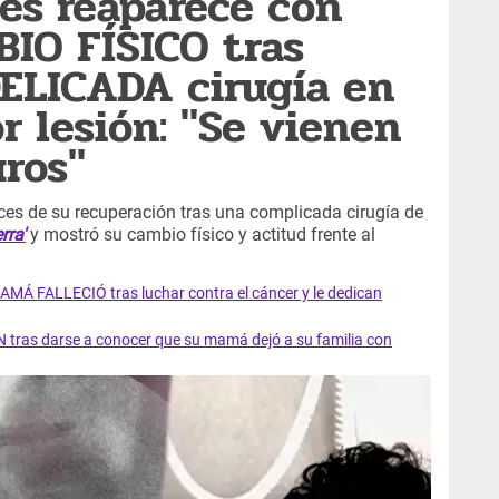
es reaparece con
IO FÍSICO tras
ELICADA cirugía en
r lesión: "Se vienen
ros"
es de su recuperación tras una complicada cirugía de
rra'
y mostró su cambio físico y actitud frente al
AMÁ FALLECIÓ tras luchar contra el cáncer y le dedican
 tras darse a conocer que su mamá dejó a su familia con