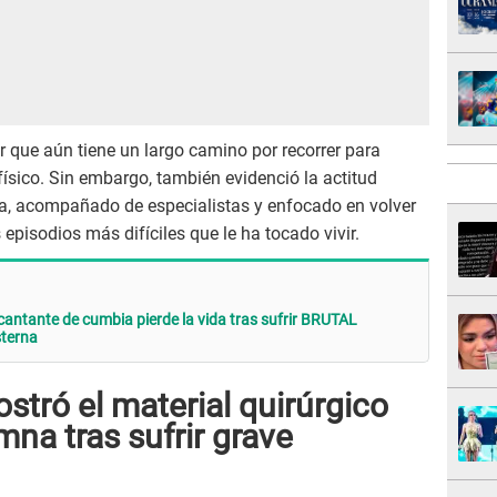
 que aún tiene un largo camino por recorrer para
ísico. Sin embargo, también evidenció la actitud
pa, acompañado de especialistas y enfocado en volver
 episodios más difíciles que le ha tocado vivir.
cantante de cumbia pierde la vida tras sufrir BRUTAL
terna
tró el material quirúrgico
mna tras sufrir grave