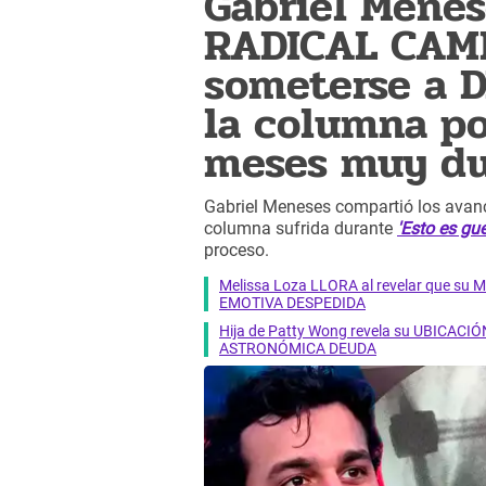
Gabriel Menes
RADICAL CAMB
someterse a D
la columna po
meses muy du
Gabriel Meneses compartió los avanc
columna sufrida durante
'Esto es gue
proceso.
Melissa Loza LLORA al revelar que su M
EMOTIVA DESPEDIDA
Hija de Patty Wong revela su UBICACIÓN
ASTRONÓMICA DEUDA