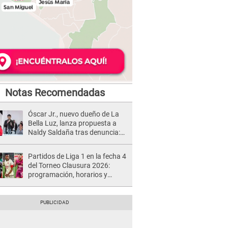
Notas Recomendadas
Óscar Jr., nuevo dueño de La
Bella Luz, lanza propuesta a
Naldy Saldaña tras denuncia:
“Va a haber otro tipo de ley”
Partidos de Liga 1 en la fecha 4
del Torneo Clausura 2026:
programación, horarios y
dónde ver