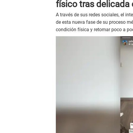
físico tras delicada
A través de sus redes sociales, el i
de esta nueva fase de su proceso mé
condición física y retomar poco a po