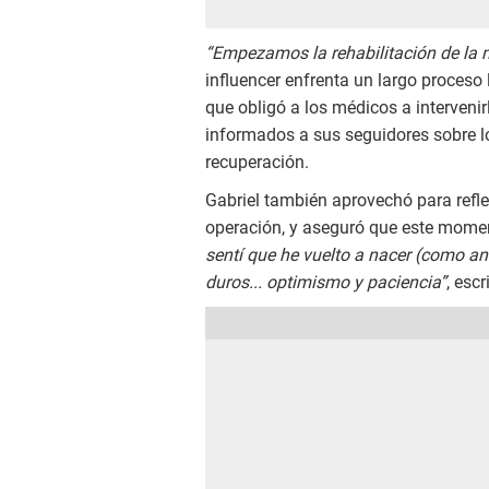
“Empezamos la rehabilitación de la 
influencer enfrenta un largo proceso
que obligó a los médicos a interven
informados a sus seguidores sobre l
recuperación.
Gabriel también aprovechó para reflex
operación, y aseguró que este mome
sentí que he vuelto a nacer (como ant
duros... optimismo y paciencia”
, escr