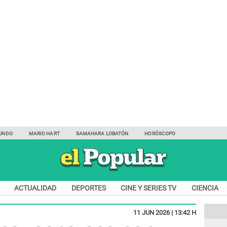
UNDO
MARIO HART
SAMAHARA LOBATÓN
HORÓSCOPO
ACTUALIDAD
DEPORTES
CINE Y SERIES TV
CIENCIA
11 JUN 2026 | 13:42 H