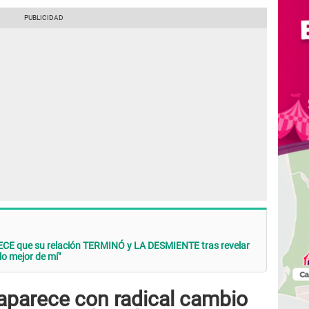
CE que su relación TERMINÓ y LA DESMIENTE tras revelar
 lo mejor de mí"
aparece con radical cambio