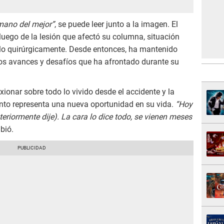
mano del mejor”
, se puede leer junto a la imagen. El
 luego de la lesión que afectó su columna, situación
irlo quirúrgicamente. Desde entonces, ha mantenido
os avances y desafíos que ha afrontado durante su
ionar sobre todo lo vivido desde el accidente y la
nto representa una nueva oportunidad en su vida.
“Hoy
eriormente dije). La cara lo dice todo, se vienen meses
ibió.