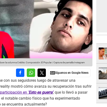
ía en la columna
Crédito: Composición: El Popular / Captura de pantalla Instagram
e con sus seguidores luego de atravesar una
reality mostró cómo avanza su recuperación tras sufrir
participación en
'Esto es guerra'
, que lo llevó a pasar
to el notable cambio físico que ha experimentado
 se encuentra actualmente?