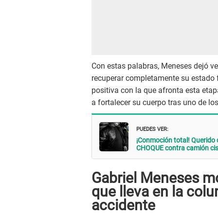
Con estas palabras, Meneses dejó ver
recuperar completamente su estado f
positiva con la que afronta esta eta
a fortalecer su cuerpo tras uno de los
PUEDES VER:
¡Conmoción total! Querido 
CHOQUE contra camión cis
Gabriel Meneses mos
que lleva en la colu
accidente