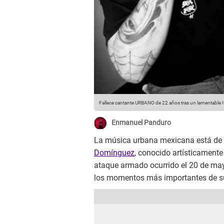
Fallece cantante URBANO de 22 años tras un lamentable
Enmanuel Panduro
La música urbana mexicana está de l
Domínguez
, conocido artísticamen
ataque armado ocurrido el 20 de may
los momentos más importantes de su 