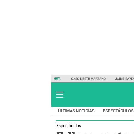
HOY:
CASO LIZETH MARZANO
JAIME BAYL
ÚLTIMAS NOTICIAS
ESPECTÁCULOS
Espectáculos