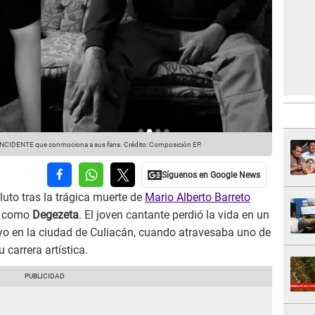
 INCIDENTE que conmociona a sus fans.
Crédito: Composición EP.
uto tras la trágica muerte de
Mario Alberto Barreto
te como
Degezeta
. El joven cantante perdió la vida en un
o en la ciudad de Culiacán, cuando atravesaba uno de
carrera artística.