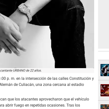
 cantante URBANO de 22 años.
.00 p. m. en la intersección de las calles Constitución y
 Alemán de Culiacán, una zona cercana al estadio
ican que los atacantes aprovecharon que el vehículo
a abrir fuego en repetidas ocasiones. Tras los