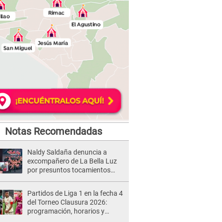
Notas Recomendadas
Naldy Saldaña denuncia a
excompañero de La Bella Luz
por presuntos tocamientos
indebidos e intento de besarla
Partidos de Liga 1 en la fecha 4
del Torneo Clausura 2026:
programación, horarios y
dónde ver