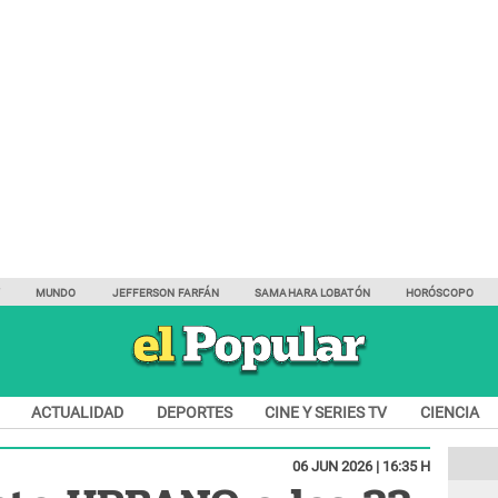
Y
MUNDO
JEFFERSON FARFÁN
SAMAHARA LOBATÓN
HORÓSCOPO
ACTUALIDAD
DEPORTES
CINE Y SERIES TV
CIENCIA
06 JUN 2026 | 16:35 H