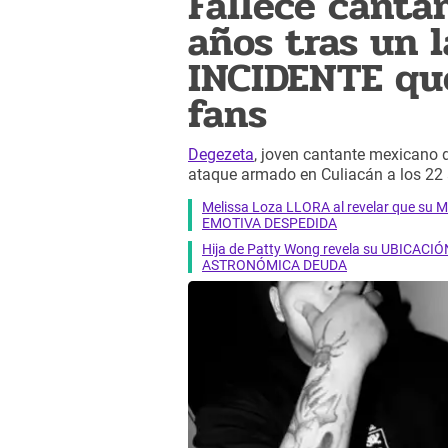
Fallece canta
años tras un 
INCIDENTE qu
fans
Degezeta
, joven cantante mexicano de
ataque armado en Culiacán a los 22
Melissa Loza LLORA al revelar que su M
EMOTIVA DESPEDIDA
Hija de Patty Wong revela su UBICACIÓN
ASTRONÓMICA DEUDA