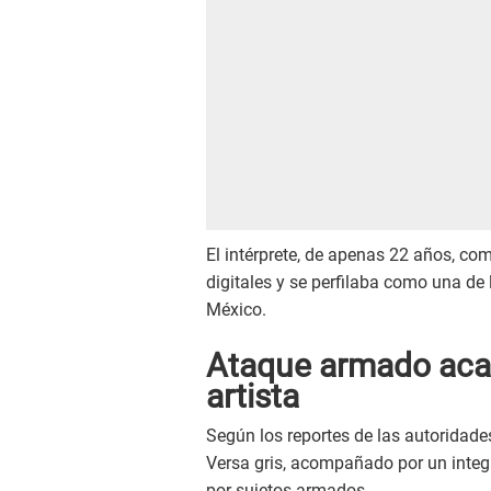
El intérprete, de apenas 22 años, c
digitales y se perfilaba como una de 
México.
Ataque armado acab
artista
Según los reportes de las autoridade
Versa gris, acompañado por un integ
por sujetos armados.