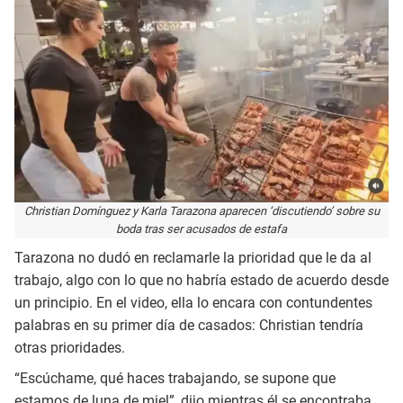
Christian Domínguez y Karla Tarazona aparecen ‘discutiendo’ sobre su
boda tras ser acusados de estafa
Tarazona no dudó en reclamarle la prioridad que le da al
trabajo, algo con lo que no habría estado de acuerdo desde
un principio. En el video, ella lo encara con contundentes
palabras en su primer día de casados: Christian tendría
otras prioridades.
“Escúchame, qué haces trabajando, se supone que
estamos de luna de miel”, dijo mientras él se encontraba