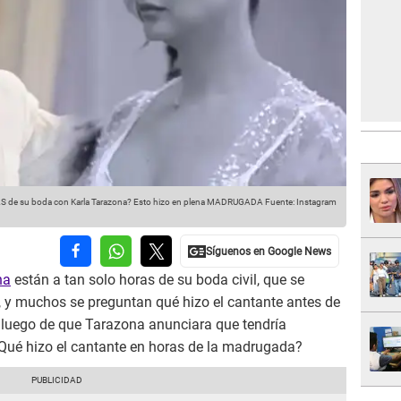
AS de su boda con Karla Tarazona? Esto hizo en plena MADRUGADA
Fuente: Instagram
na
están a tan solo horas de su boda civil, que se
o, y muchos se preguntan qué hizo el cantante antes de
to luego de que Tarazona anunciara que tendría
¿Qué hizo el cantante en horas de la madrugada?