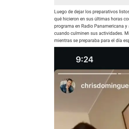
Luego de dejar los preparativos list
qué hicieron en sus últimas horas c
programa en Radio Panamericana y an
cuando culminen sus actividades. Mi
mientras se preparaba para el día esp