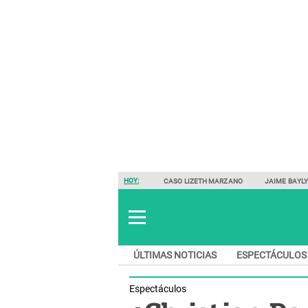
HOY:
CASO LIZETH MARZANO
JAIME BAYL
ÚLTIMAS NOTICIAS
ESPECTÁCULOS
Espectáculos