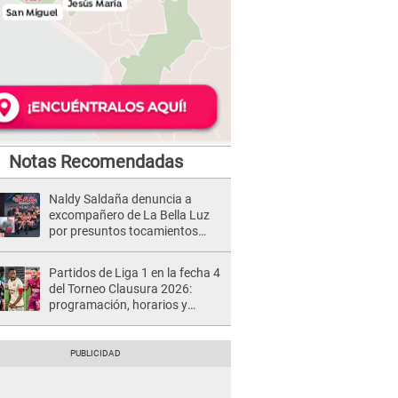
Notas Recomendadas
Naldy Saldaña denuncia a
excompañero de La Bella Luz
por presuntos tocamientos
indebidos e intento de besarla
Partidos de Liga 1 en la fecha 4
del Torneo Clausura 2026:
programación, horarios y
dónde ver