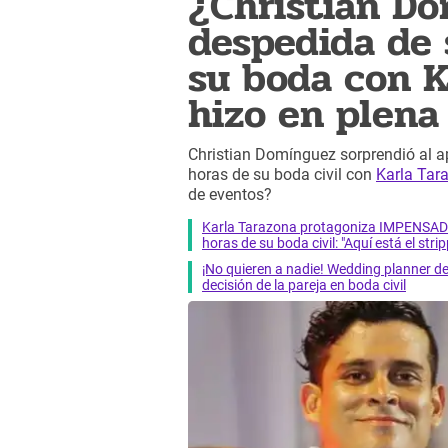
¿Christian D
despedida de
su boda con K
hizo en ple
Christian Domínguez sorprendió al a
horas de su boda civil con
Karla Tar
de eventos?
Karla Tarazona protagoniza IMPENSADA 
horas de su boda civil: "Aquí está el strip
¡No quieren a nadie! Wedding planner 
decisión de la pareja en boda civil