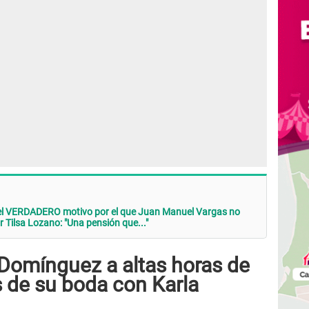
 el VERDADERO motivo por el que Juan Manuel Vargas no
 Tilsa Lozano: "Una pensión que..."
 Domínguez a altas horas de
 de su boda con Karla