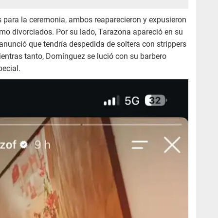
os para la ceremonia, ambos reaparecieron y expusieron
omo divorciados. Por su lado, Tarazona apareció en su
unció que tendría despedida de soltera con strippers
entras tanto, Domínguez se lució con su barbero
ecial.