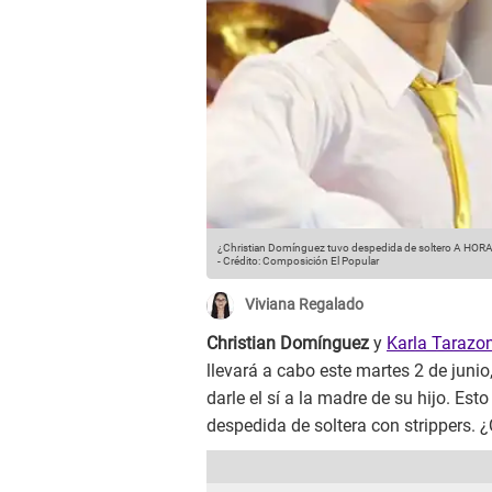
¿Christian Domínguez tuvo despedida de soltero A HOR
-
Crédito: Composición El Popular
Viviana Regalado
Christian Domínguez
y
Karla Tarazo
llevará a cabo este martes 2 de juni
darle el sí a la madre de su hijo. Es
despedida de soltera con strippers. 