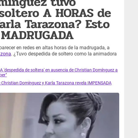
omínguez tuvo
 soltero A HORAS de
arla Tarazona? Esto
na MADRUGADA
parecer en redes en altas horas de la madrugada, a
azona
. ¿Tuvo despedida de soltero como la animadora
'despedida de soltera' en ausencia de Christian Domínguez a
per"
de Christian Domínguez y Karla Tarazona revela IMPENSADA