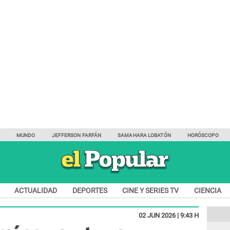
Y
MUNDO
JEFFERSON FARFÁN
SAMAHARA LOBATÓN
HORÓSCOPO
ACTUALIDAD
DEPORTES
CINE Y SERIES TV
CIENCIA
02 JUN 2026 | 9:43 H