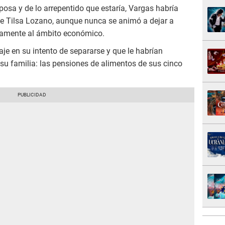
posa y de lo arrepentido que estaría, Vargas habría
 Tilsa Lozano, aunque nunca se animó a dejar a
camente al ámbito económico.
je en su intento de separarse y que le habrían
a su familia: las pensiones de alimentos de sus cinco