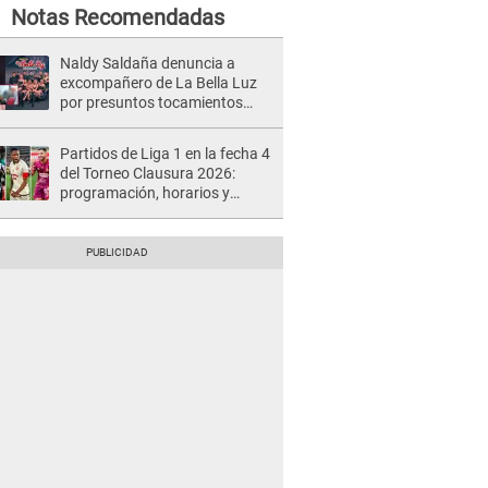
Notas Recomendadas
Naldy Saldaña denuncia a
excompañero de La Bella Luz
por presuntos tocamientos
indebidos e intento de besarla
Partidos de Liga 1 en la fecha 4
del Torneo Clausura 2026:
programación, horarios y
dónde ver