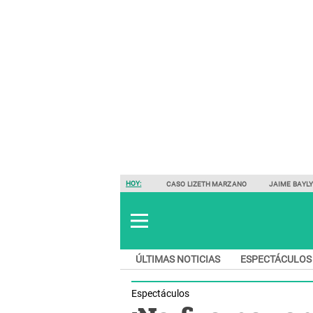
HOY:
CASO LIZETH MARZANO
JAIME BAYL
ÚLTIMAS NOTICIAS
ESPECTÁCULOS
Espectáculos