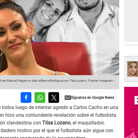
 Juan Manuel Vargas no dejó a Blanca Rodríguez por Tilsa Lozano.
Fuente: Instagram
-
 todos luego de intentar agredir a Carlos Cacho en una
en hizo una contundente revelación sobre el futbolista.
ión clandestina con
Tilsa Lozano
, el maquillador,
rdadero motivo por el que el futbolista aún sigue con