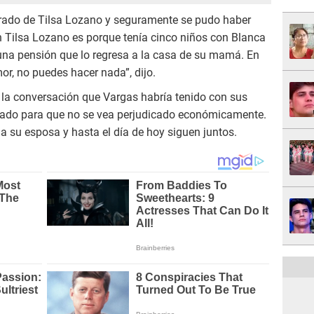
ado de Tilsa Lozano y seguramente se pudo haber
n Tilsa Lozano es porque tenía cinco niños con Blanca
 una pensión que lo regresa a la casa de su mamá. En
r, no puedes hacer nada”, dijo.
r la conversación que Vargas habría tenido con sus
rado para que no se vea perjudicado económicamente.
r a su esposa y hasta el día de hoy siguen juntos.