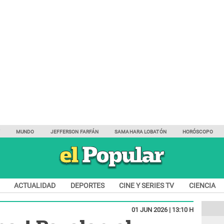
Y
MUNDO
JEFFERSON FARFÁN
SAMAHARA LOBATÓN
HORÓSCOPO
ACTUALIDAD
DEPORTES
CINE Y SERIES TV
CIENCIA
01 JUN 2026 | 13:10 H