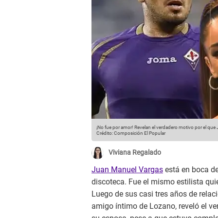
¡No fue por amor! Revelan el verdadero motivo por el que
Crédito: Composición El Popular
Viviana Regalado
Juan Manuel Vargas
está en boca de
discoteca. Fue el mismo estilista qui
Luego de sus casi tres años de relac
amigo íntimo de Lozano, reveló el ve