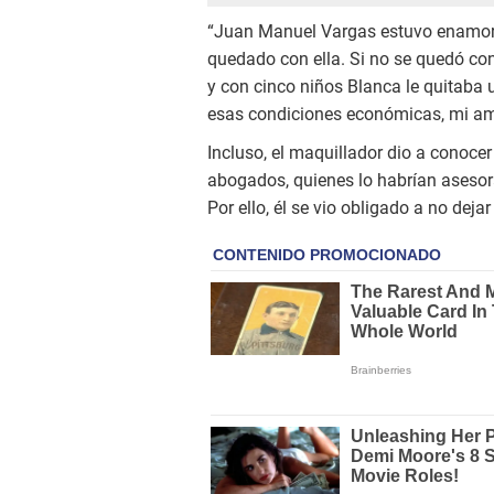
“Juan Manuel Vargas estuvo enamor
quedado con ella. Si no se quedó co
y con cinco niños Blanca le quitaba
esas condiciones económicas, mi amo
Incluso, el maquillador dio a conoce
abogados, quienes lo habrían aseso
Por ello, él se vio obligado a no deja