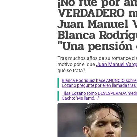
¡No fue por a
VERDADERO mo
Juan Manuel V
Blanca Rodríg
"Una pensión q
Tras muchos años de su romance clan
motivo por el que
Juan Manuel Varg
qué se trata?
Blanca Rodríguez hace ANUNCIO sobre 
Lozano pregunte por él en llamada tra
Tilsa Lozano tomó DESESPERADA medida 
Cacho: "Me llamó..."