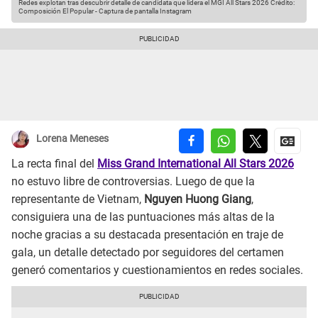
Redes explotan tras descubrir detalle de candidata que lidera el MGI All Stars 2026
Crédito:
Composición El Popular - Captura de pantalla Instagram
Lorena Meneses
La recta final del
Miss Grand International All Stars 2026
no estuvo libre de controversias. Luego de que la
representante de Vietnam,
Nguyen Huong Giang
,
consiguiera una de las puntuaciones más altas de la
noche gracias a su destacada presentación en traje de
gala, un detalle detectado por seguidores del certamen
generó comentarios y cuestionamientos en redes sociales.