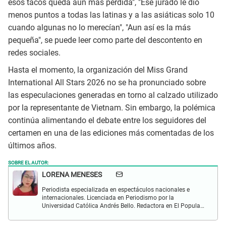
esos tacos queda aún más perdida", "Ese jurado le dio
menos puntos a todas las latinas y a las asiáticas solo 10
cuando algunas no lo merecían", "Aun así es la más
pequeña", se puede leer como parte del descontento en
redes sociales.
Hasta el momento, la organización del Miss Grand
International All Stars 2026 no se ha pronunciado sobre
las especulaciones generadas en torno al calzado utilizado
por la representante de Vietnam. Sin embargo, la polémica
continúa alimentando el debate entre los seguidores del
certamen en una de las ediciones más comentadas de los
últimos años.
SOBRE EL AUTOR:
LORENA MENESES
Periodista especializada en espectáculos nacionales e
internacionales. Licenciada en Periodismo por la
Universidad Católica Andrés Bello. Redactora en El Popular.
Interesada en temas vinculados a la farándula y
celebridades.