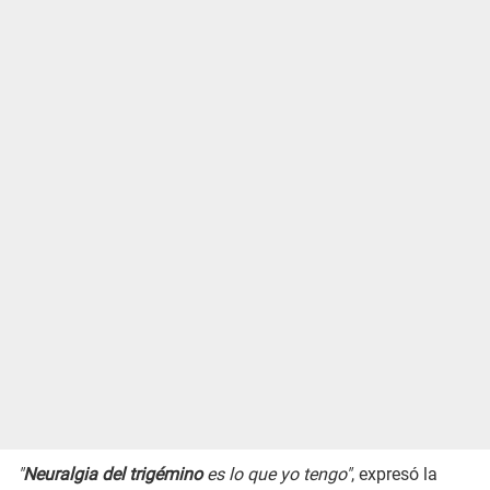
"
Neuralgia del trigémino
es lo que yo tengo"
, expresó la