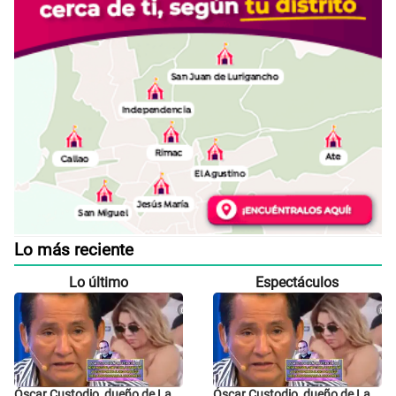
Lo más reciente
Lo último
Espectáculos
Óscar Custodio, dueño de La
Óscar Custodio, dueño de La