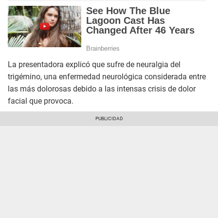
La presentadora explicó que sufre de neuralgia del
trigémino, una enfermedad neurológica considerada entre
las más dolorosas debido a las intensas crisis de dolor
facial que provoca.