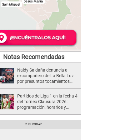
Notas Recomendadas
Naldy Saldaña denuncia a
excompañero de La Bella Luz
por presuntos tocamientos
indebidos e intento de besarla
Partidos de Liga 1 en la fecha 4
del Torneo Clausura 2026:
programación, horarios y
dónde ver