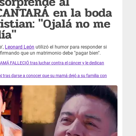
sorprende al
 CANTARÁ en la boda
istian: "Ojalá no me
ía"
e',
Leonard León
utilizó el humor para responder si
, afirmando que un matrimonio debe "pagar bien".
AMÁ FALLECIÓ tras luchar contra el cáncer y le dedican
 tras darse a conocer que su mamá dejó a su familia con