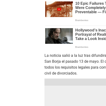
La noticia salió a la luz tras difund
San Borja el pasado 13 de mayo. El
todos los requisitos legales para co
civil de divorciados.