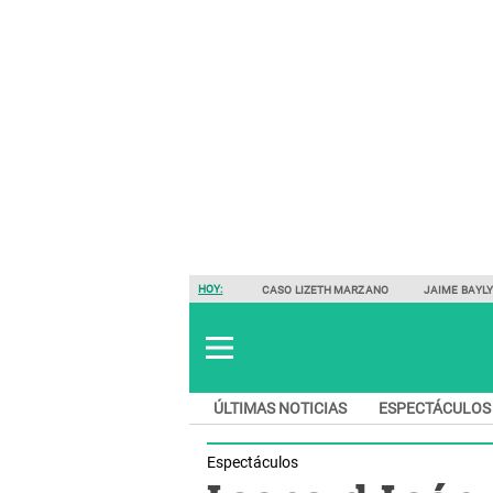
HOY:
CASO LIZETH MARZANO
JAIME BAYL
ÚLTIMAS NOTICIAS
ESPECTÁCULOS
Espectáculos