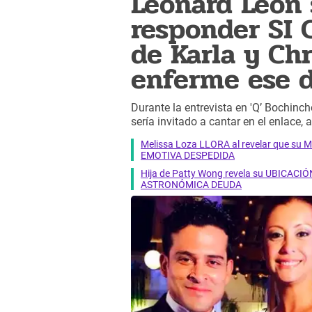
Leonard León 
responder SI
de Karla y Chr
enferme ese d
Durante la entrevista en 'Q’ Bochinch
sería invitado a cantar en el enlace
Melissa Loza LLORA al revelar que su M
EMOTIVA DESPEDIDA
Hija de Patty Wong revela su UBICACIÓN
ASTRONÓMICA DEUDA