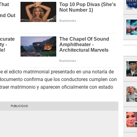
irse el edicto matrimonial presentado en una notaría de
 documento confirma que los conductores cumplen con
ntraer matrimonio y aparecen oficialmente con estado