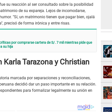
ue su reacción al ser consultado sobre la posibilidad
atrimonio de su expareja. Lejos de incomodarse,
umor. "Sí, un matrimonio tienen que pagar bien, ojalá
, precisó de forma irónica y entre risas.
ríticas por comprarse cartera de S/. 7 mil mientras pide que
a su hija
 Karla Tarazona y Christian
storia marcada por separaciones y reconciliaciones,
 peruana decidió dar un paso importante en su relación.
respondientes para formalizar legalmente su unión en