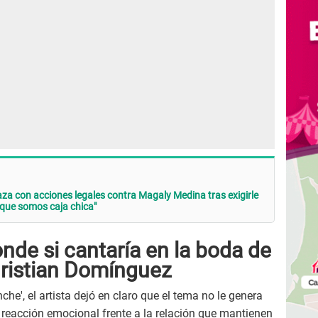
a con acciones legales contra Magaly Medina tras exigirle
 que somos caja chica"
de si cantaría en la boda de
hristian Domínguez
che', el artista dejó en claro que el tema no le genera
 reacción emocional frente a la relación que mantienen