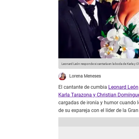
Leonard León responde si cantaría en la boda de Karla y Ch
Lorena Meneses
El cantante de cumbia
Leonard León
Karla Tarazona y Christian Domíngu
cargadas de ironía y humor cuando le
de su expareja con el líder de la Gra