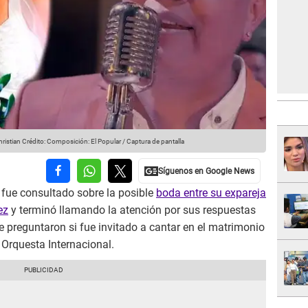
ristian
Crédito: Composición: El Popular / Captura de pantalla
fue consultado sobre la posible
boda entre su expareja
ez
y terminó llamando la atención por sus respuestas
 preguntaron si fue invitado a cantar en el matrimonio
n Orquesta Internacional.