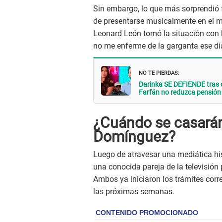
Sin embargo, lo que más sorprendió f
de presentarse musicalmente en el m
Leonard León tomó la situación con h
no me enferme de la garganta ese día"
NO TE PIERDAS:
Darinka SE DEFIENDE tras c
Farfán no reduzca pensión 
¿Cuándo se casarán
Domínguez?
Luego de atravesar una mediática hi
una conocida pareja de la televisión
Ambos ya iniciaron los trámites cor
las próximas semanas.