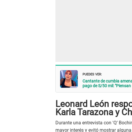
PUEDES VER:
Cantante de cumbia amenaz
pago de S/50 mil: "Piensan
Leonard León respon
Karla Tarazona y C
Durante una entrevista con 'Q’ Bochin
mayor interés y evitó mostrar alguna