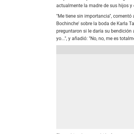
actualmente la madre de sus hijos y 
"Me tiene sin importancia", comentó al
Bochinche' sobre la boda de Karla T
preguntaron si le daría su bendición 
yo...", y añadió: "No, no, me es totalm