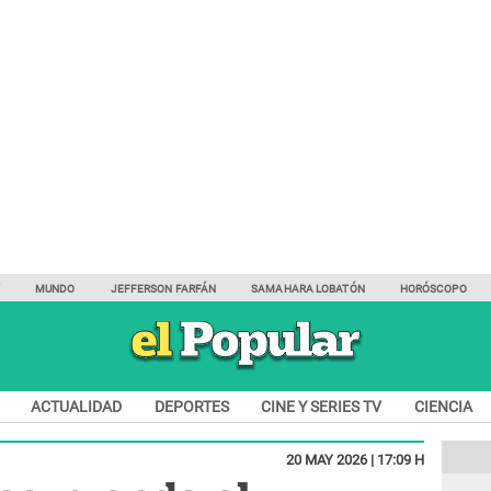
Y
MUNDO
JEFFERSON FARFÁN
SAMAHARA LOBATÓN
HORÓSCOPO
ACTUALIDAD
DEPORTES
CINE Y SERIES TV
CIENCIA
20 MAY 2026 | 17:09 H