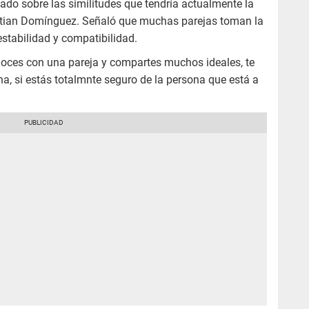
do sobre las similitudes que tendría actualmente la
istian Domínguez. Señaló que muchas parejas toman la
stabilidad y compatibilidad.
noces con una pareja y compartes muchos ideales, te
na, si estás totalmnte seguro de la persona que está a