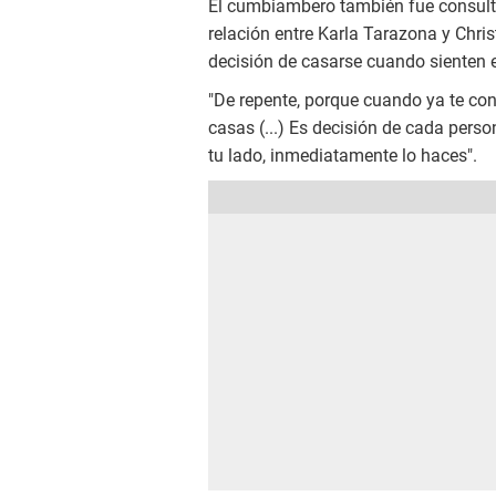
El cumbiambero también fue consulta
relación entre Karla Tarazona y Chr
decisión de casarse cuando sienten e
"De repente, porque cuando ya te co
casas (...) Es decisión de cada perso
tu lado, inmediatamente lo haces".