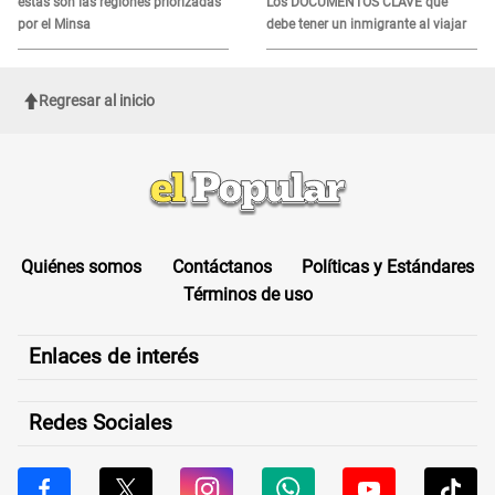
estas son las regiones priorizadas
Los DOCUMENTOS CLAVE que
por el Minsa
debe tener un inmigrante al viajar
Regresar al inicio
Quiénes somos
Contáctanos
Políticas y Estándares
Términos de uso
Enlaces de interés
Redes Sociales