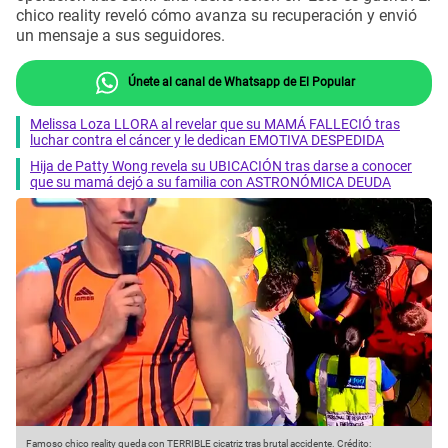
chico reality reveló cómo avanza su recuperación y envió
un mensaje a sus seguidores.
Únete al canal de Whatsapp de El Popular
Melissa Loza LLORA al revelar que su MAMÁ FALLECIÓ tras
luchar contra el cáncer y le dedican EMOTIVA DESPEDIDA
Hija de Patty Wong revela su UBICACIÓN tras darse a conocer
que su mamá dejó a su familia con ASTRONÓMICA DEUDA
Famoso chico reality queda con TERRIBLE cicatriz tras brutal accidente.
Crédito: