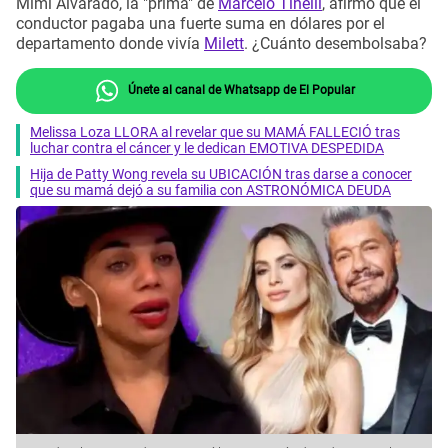
Mimi Alvarado, la "prima" de
Marcelo Tinelli
, afirmó que el
conductor pagaba una fuerte suma en dólares por el
departamento donde vivía
Milett
. ¿Cuánto desembolsaba?
Únete al canal de Whatsapp de El Popular
Melissa Loza LLORA al revelar que su MAMÁ FALLECIÓ tras
luchar contra el cáncer y le dedican EMOTIVA DESPEDIDA
Hija de Patty Wong revela su UBICACIÓN tras darse a conocer
que su mamá dejó a su familia con ASTRONÓMICA DEUDA