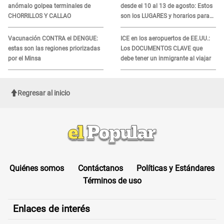
anómalo golpea terminales de
desde el 10 al 13 de agosto: Estos
CHORRILLOS Y CALLAO
son los LUGARES y horarios para
recibir la ayuda
Vacunación CONTRA el DENGUE:
ICE en los aeropuertos de EE.UU.:
estas son las regiones priorizadas
Los DOCUMENTOS CLAVE que
por el Minsa
debe tener un inmigrante al viajar
Regresar al inicio
Quiénes somos
Contáctanos
Políticas y Estándares
Términos de uso
Enlaces de interés