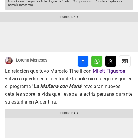
Mimi Alvarado expone a Milett Figueroa
Crédito: Composición El Popular - Captura de
pantalla Instagram
Lorena Meneses
La relación que tuvo Marcelo Tinelli con
Milett Figueroa
volvió a quedar en el centro de la polémica luego de que en
el programa '
La Mañana con Moria
' revelaran nuevos
detalles sobre la vida que llevaba la actriz peruana durante
su estadía en Argentina.