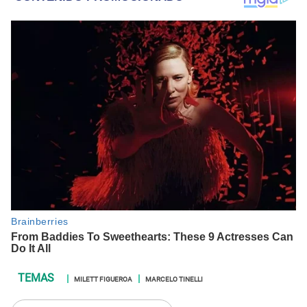
MILETT FIGUEROA
MARCELO TINELLI