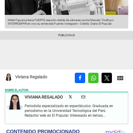
Milett Figueroa tiene FUERTE reacción detrás de cámaras contra Marcelo Tinelli por
INTERRUMPIR en vivo su entrevista
Fuente: Instagram
-
Crédito: Diario El Popular
Viviana Regalado
SOBRE EL AUTOR:
VIVIANA REGALADO
Periodista especializado en espectáculos. Graduada en
periodismo en la Universidad Tecnológica del Perú.
Redactor web en El Popular. Interesado en temas
relacionados con actualidad, entretenimiento, cultura, cine
y crónicas.