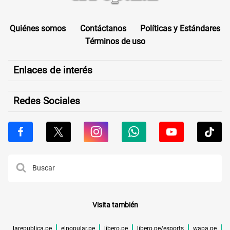
Quiénes somos
Contáctanos
Políticas y Estándares
Términos de uso
Enlaces de interés
Redes Sociales
Visita también
larepublica.pe
elpopular.pe
libero.pe
libero.pe/esports
wapa.pe