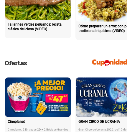
Tallarines verdes peruanos: receta
Cómo preparar un arroz con poll
clásica deliciosa (VIDEO)
tradicional riquísimo (VIDEO)
Ofertas
Cineplanet
GRAN CIRCO DE UCRANIA
Cineplanet: 2 Entradas 2D + 2 Bebidas Grandes
Gran Circo de Ucrania 2026: del 10 de Juli