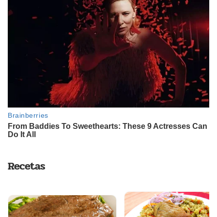
Recetas