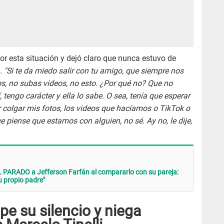
or esta situación y dejó claro que nunca estuvo de
s.
"Si te da miedo salir con tu amigo, que siempre nos
s, no subas videos, no esto. ¿Por qué no? Que no
 tengo carácter y ella lo sabe. O sea, tenía que esperar
r colgar mis fotos, los videos que hacíamos o TikTok o
e piense que estamos con alguien, no sé. Ay no, le dije,
PARADO a Jefferson Farfán al compararlo con su pareja:
u propio padre"
pe su silencio y niega