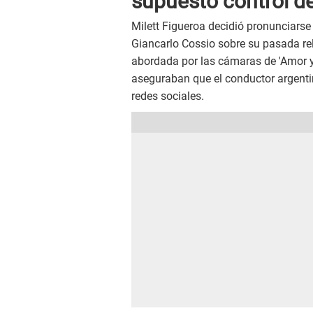
supuesto control de
Milett Figueroa decidió pronunciarse
Giancarlo Cossio sobre su pasada re
abordada por las cámaras de 'Amor y
aseguraban que el conductor argentin
redes sociales.