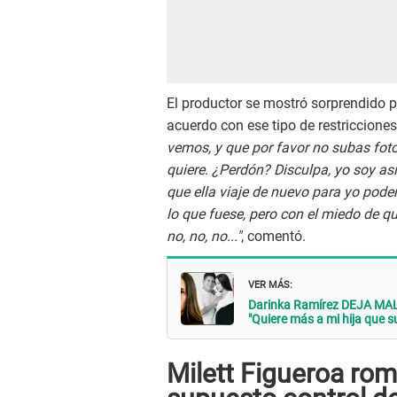
El productor se mostró sorprendido p
acuerdo con ese tipo de restriccione
vemos, y que por favor no subas foto
quiere. ¿Perdón? Disculpa, yo soy así,
que ella viaje de nuevo para yo pode
lo que fuese, pero con el miedo de qu
no, no, no..."
, comentó.
VER MÁS:
Darinka Ramírez DEJA MAL 
"Quiere más a mi hija que s
Milett Figueroa rom