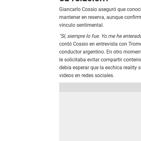
Giancarlo Cossio aseguró que conoció
mantener en reserva, aunque confirm
vínculo sentimental.
"Sí, siempre lo fue. Yo me he enterad
contó Cossio en entrevista con Trome 
conductor argentino. En otro momento 
le solicitaba evitar compartir conten
debía esperar que la exchica reality 
videos en redes sociales.