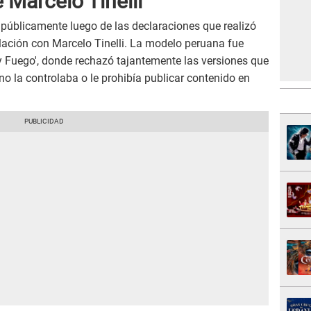
 Marcelo Tinelli
 públicamente luego de las declaraciones que realizó
lación con Marcelo Tinelli. La modelo peruana fue
 Fuego', donde rechazó tajantemente las versiones que
o la controlaba o le prohibía publicar contenido en