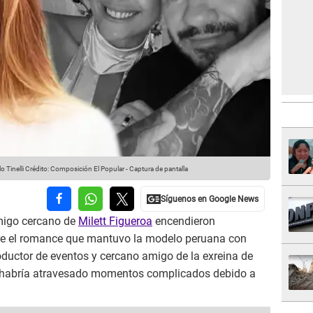
o Tinelli
Crédito: Composición El Popular - Captura de pantalla
amigo cercano de
Milett Figueroa
encendieron
re el romance que mantuvo la modelo peruana con
roductor de eventos y cercano amigo de la exreina de
ión habría atravesado momentos complicados debido a