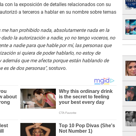
a con la exposición de detalles relacionados con su
 autorizó a terceros a hablar en su nombre sobre temas
más me han prohibido nada, absolutamente nada en la
e dado la autorización a nadie, yo no tengo voceros, no
nte a nadie para que hable por mí, las personas que
zación si quiera de poder hablarlo, no estoy de
y además que me afecta porque están hablando de
ue es de dos personas"
, sostuvo.