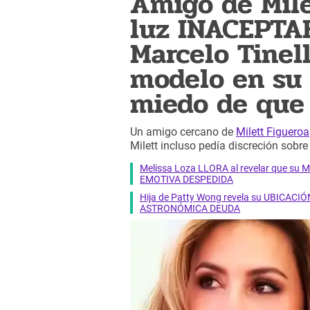
Amigo de Mile
luz INACEPTA
Marcelo Tinell
modelo en su 
miedo de que 
Un amigo cercano de
Milett Figueroa
Milett incluso pedía discreción sobre
Melissa Loza LLORA al revelar que su M
EMOTIVA DESPEDIDA
Hija de Patty Wong revela su UBICACIÓN
ASTRONÓMICA DEUDA