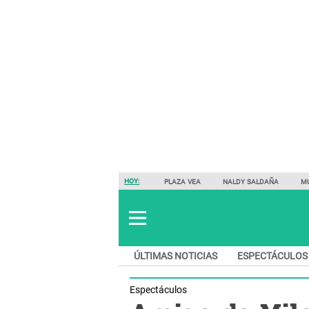
HOY:
PLAZA VEA
NALDY SALDAÑA
M
ÚLTIMAS NOTICIAS
ESPECTÁCULOS
Espectáculos