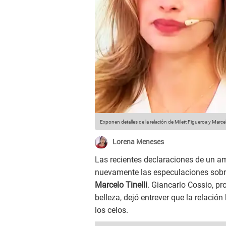
Exponen detalles de la relación de Milett Figueroa y Marcel
Lorena Meneses
Las recientes declaraciones de un 
nuevamente las especulaciones sob
Marcelo Tinelli
. Giancarlo Cossio, p
belleza, dejó entrever que la relac
los celos.