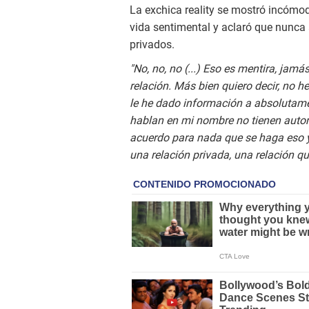
La exchica reality se mostró incómod
vida sentimental y aclaró que nunca
privados.
"No, no, no (...) Eso es mentira, ja
relación. Más bien quiero decir, no h
le he dado información a absolutame
hablan en mi nombre no tienen autori
acuerdo para nada que se haga eso 
una relación privada, una relación q