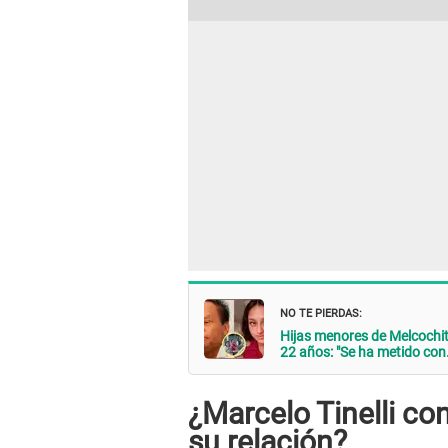
NO TE PIERDAS:
Hijas menores de Melcochit
22 años: "Se ha metido con.
¿Marcelo Tinelli co
su relación?