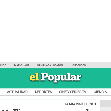
UNDO
MARIO HART
SAMAHARA LOBATÓN
HORÓSCOPO
ACTUALIDAD
DEPORTES
CINE Y SERIES TV
CIENCIA
14 MAY 2026 | 11:58 H