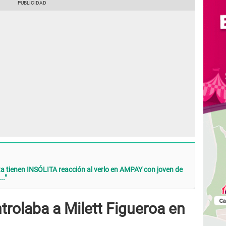
a tienen INSÓLITA reacción al verlo en AMPAY con joven de
.."
ntrolaba a Milett Figueroa en