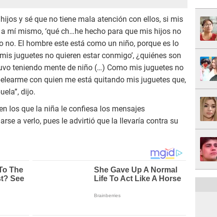
ijos y sé que no tiene mala atención con ellos, si mis
o a mí mismo, ‘qué ch…he hecho para que mis hijos no
ro no. El hombre este está como un niño, porque es lo
‘mis juguetes no quieren estar conmigo’, ¿quiénes son
 tuvo teniendo mente de niño (…) Como mis juguetes no
elearme con quien me está quitando mis juguetes que,
ela”, dijo.
n los que la niña le confiesa los mensajes
se a verlo, pues le advirtió que la llevaría contra su