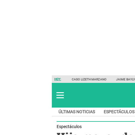
HOY:
CASO LIZETH MARZANO
JAIME BAYL
ÚLTIMAS NOTICIAS
ESPECTÁCULOS
Espectáculos