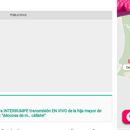
a INTERRUMPE transmisión EN VIVO de la hija mayor de
 "¡Mocosa de m… cállate!"