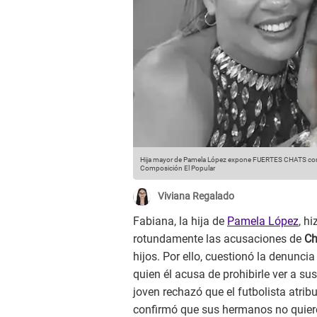
Hija mayor de Pamela López expone FUERTES CHATS con
Composición El Popular
Viviana Regalado
Fabiana, la hija de
Pamela López
, h
rotundamente las acusaciones de
Ch
hijos. Por ello, cuestionó la denunci
quien él acusa de prohibirle ver a s
joven rechazó que el futbolista atrib
confirmó que sus hermanos no quieren