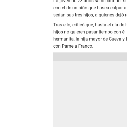
La joven de 23 años sacó cara por s
con el de un niño que busca culpar a 
serían sus tres hijos, a quienes dej
Tras ello, criticó que, hasta el día de
hijos no quieren pasar tiempo con él
hermanita, la hija mayor de Cueva y L
con Pamela Franco.