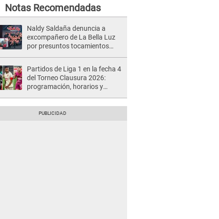
Notas Recomendadas
Naldy Saldaña denuncia a
excompañero de La Bella Luz
por presuntos tocamientos
indebidos e intento de besarla
Partidos de Liga 1 en la fecha 4
del Torneo Clausura 2026:
programación, horarios y
dónde ver