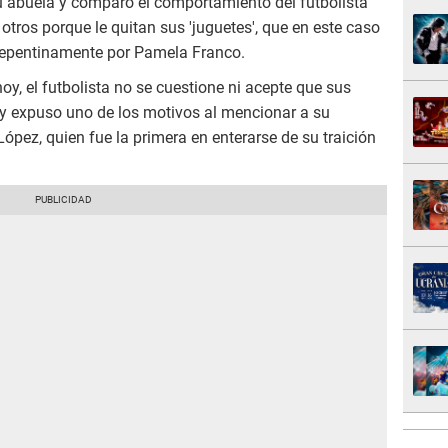
u abuela y comparó el comportamiento del futbolista
otros porque le quitan sus 'juguetes', que en este caso
ó repentinamente por Pamela Franco.
 hoy, el futbolista no se cuestione ni acepte que sus
 y expuso uno de los motivos al mencionar a su
ópez, quien fue la primera en enterarse de su traición