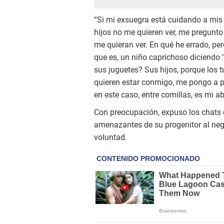
“Si mi exsuegra está cuidando a mis h
hijos no me quieren ver, me pregunt
me quieran ver. En qué he errado, pe
que es, un niño caprichoso diciendo 
sus juguetes? Sus hijos, porque los
quieren estar conmigo, me pongo a p
en este caso, entre comillas, es mi abu
Con preocupación, expuso los chats e
amenazantes de su progenitor al negar
voluntad.