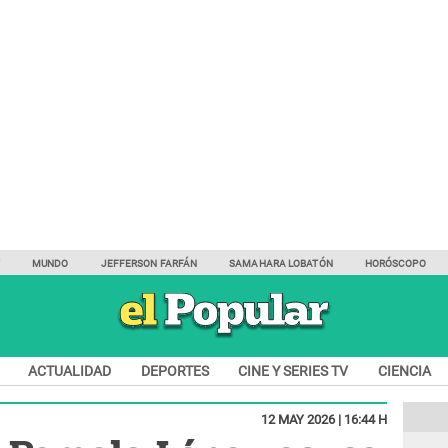
Y
MUNDO
JEFFERSON FARFÁN
SAMAHARA LOBATÓN
HORÓSCOPO
ACTUALIDAD
DEPORTES
CINE Y SERIES TV
CIENCIA
12 MAY 2026 | 16:44 H