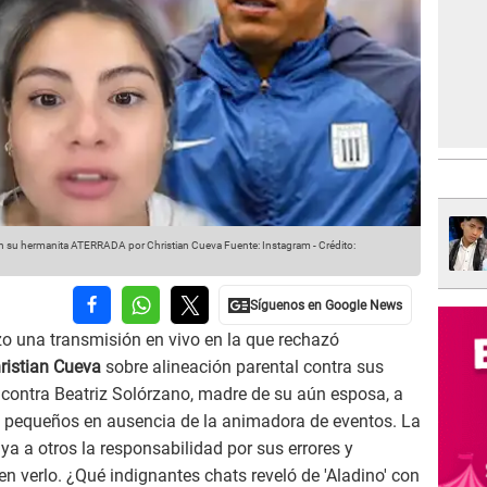
 su hermanita ATERRADA por Christian Cueva
Fuente: Instagram
-
Crédito:
izo una transmisión en vivo en la que rechazó
ristian Cueva
sobre alineación parental contra sus
a contra Beatriz Solórzano, madre de su aún esposa, a
us pequeños en ausencia de la animadora de eventos. La
uya a otros la responsabilidad por sus errores y
 verlo. ¿Qué indignantes chats reveló de 'Aladino' con