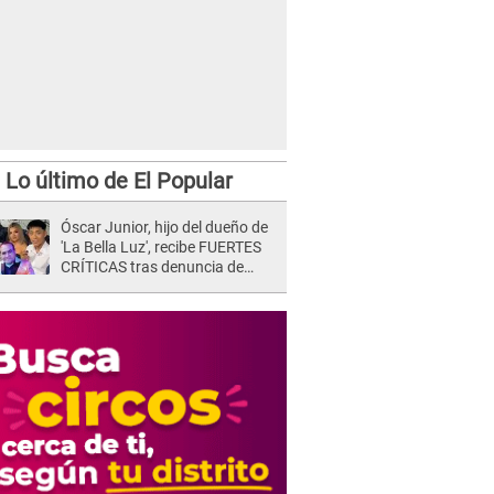
Lo último de El Popular
Óscar Junior, hijo del dueño de
'La Bella Luz', recibe FUERTES
CRÍTICAS tras denuncia de
Naldy Saldaña contra su tío:
"Cómplice"