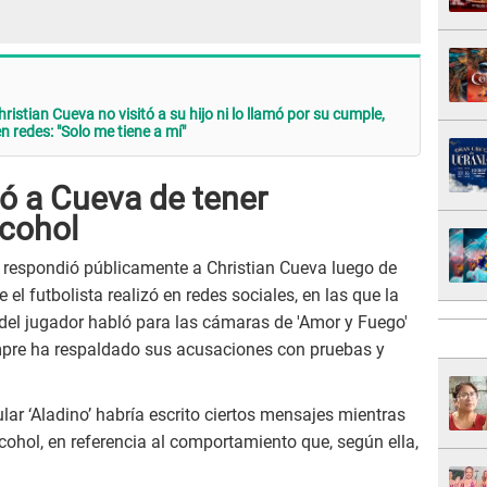
istian Cueva no visitó a su hijo ni lo llamó por su cumple,
n redes: "Solo me tiene a mí"
ó a Cueva de tener
lcohol
 respondió públicamente a Christian Cueva luego de
el futbolista realizó en redes sociales, en las que la
del jugador habló para las cámaras de 'Amor y Fuego'
mpre ha respaldado sus acusaciones con pruebas y
ular ‘Aladino’ habría escrito ciertos mensajes mientras
cohol, en referencia al comportamiento que, según ella,