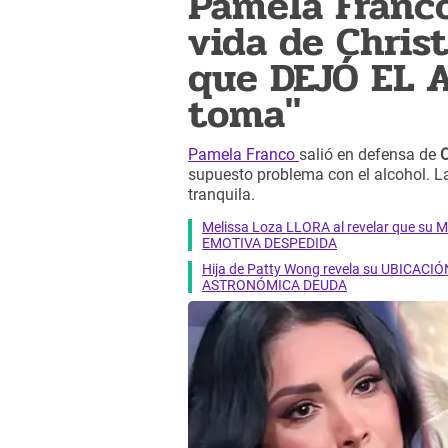
Pamela Franc
vida de Chris
que DEJÓ EL A
toma"
Pamela Franco
salió en defensa de
C
supuesto problema con el alcohol. La
tranquila.
Melissa Loza LLORA al revelar que su M
EMOTIVA DESPEDIDA
Hija de Patty Wong revela su UBICACIÓN
ASTRONÓMICA DEUDA