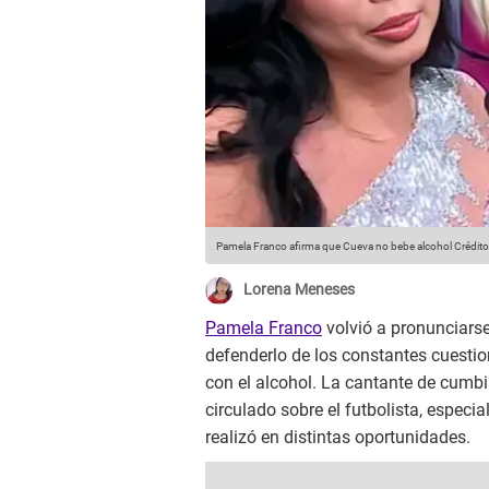
Pamela Franco afirma que Cueva no bebe alcohol
Crédito
Lorena Meneses
Pamela Franco
volvió a pronunciars
defenderlo de los constantes cuest
con el alcohol. La cantante de cumb
circulado sobre el futbolista, espec
realizó en distintas oportunidades.