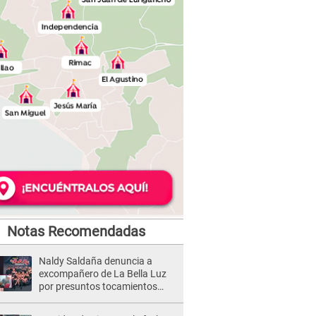
Notas Recomendadas
Naldy Saldaña denuncia a
excompañero de La Bella Luz
por presuntos tocamientos
indebidos e intento de besarla