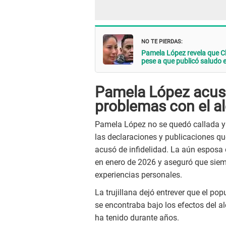
NO TE PIERDAS:
Pamela López revela que Chr
pese a que publicó saludo e
Pamela López acus
problemas con el a
Pamela López no se quedó callada y
las declaraciones y publicaciones que 
acusó de infidelidad. La aún esposa 
en enero de 2026 y aseguró que sie
experiencias personales.
La trujillana dejó entrever que el pop
se encontraba bajo los efectos del al
ha tenido durante años.