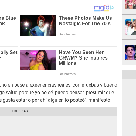
icho en base a experiencias reales, con pruebas y bueno
igo salud porque yo no sé, puedo pensar, presumir que
 gusta estar o por ahí alguien lo posteó”, manifestó.