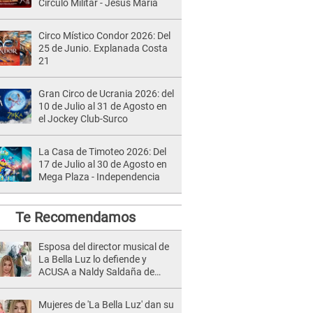
Círculo Militar - Jesús María
Circo Místico Condor 2026: Del
25 de Junio. Explanada Costa
21
Gran Circo de Ucrania 2026: del
10 de Julio al 31 de Agosto en
el Jockey Club-Surco
La Casa de Timoteo 2026: Del
17 de Julio al 30 de Agosto en
Mega Plaza - Independencia
Te Recomendamos
Esposa del director musical de
La Bella Luz lo defiende y
ACUSA a Naldy Saldaña de
tener una relación con él y
otros integrantes
Mujeres de 'La Bella Luz' dan su