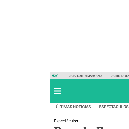
HOY:
CASO LIZETH MARZANO
JAIME BAYL
ÚLTIMAS NOTICIAS
ESPECTÁCULOS
Espectáculos