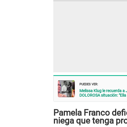
PUEDES VER:
Melissa Klug le recuerda 
DOLOROSA situación: "Ella es
Pamela Franco defi
niega que tenga pr