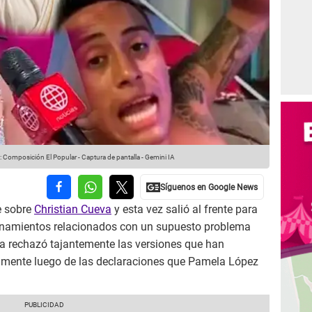
: Composición El Popular - Captura de pantalla - Gemini IA
e sobre
Christian Cueva
y esta vez salió al frente para
ionamientos relacionados con un supuesto problema
ia rechazó tajantemente las versiones que han
ialmente luego de las declaraciones que Pamela López