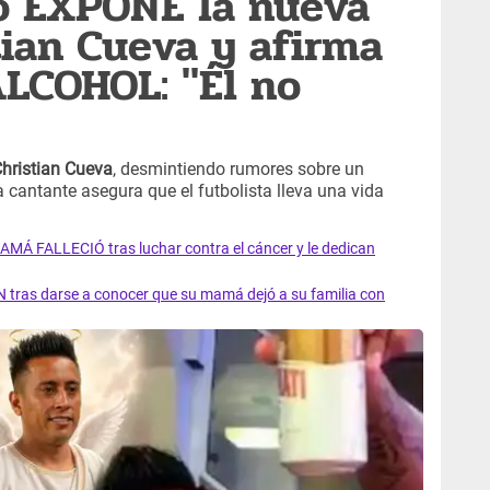
o EXPONE la nueva
tian Cueva y afirma
LCOHOL: "Él no
hristian Cueva
, desmintiendo rumores sobre un
 cantante asegura que el futbolista lleva una vida
AMÁ FALLECIÓ tras luchar contra el cáncer y le dedican
 tras darse a conocer que su mamá dejó a su familia con