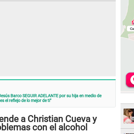
a Jesús Barco SEGUIR ADELANTE por su hija en medio de
 el reflejo de lo mejor de ti"
ende a Christian Cueva y
oblemas con el alcohol