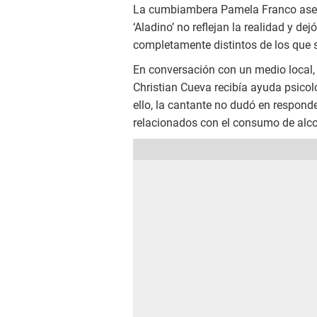
La cumbiambera Pamela Franco aseg
‘Aladino’ no reflejan la realidad y d
completamente distintos de los que
En conversación con un medio local,
Christian Cueva recibía ayuda psicol
ello, la cantante no dudó en respond
relacionados con el consumo de alco