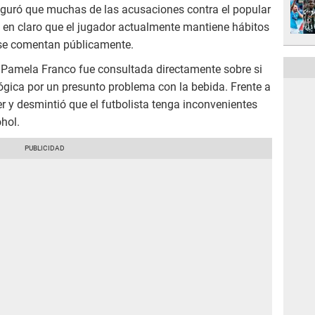
uró que muchas de las acusaciones contra el popular
ejó en claro que el jugador actualmente mantiene hábitos
 se comentan públicamente.
 Pamela Franco fue consultada directamente sobre si
ógica por un presunto problema con la bebida. Frente a
er y desmintió que el futbolista tenga inconvenientes
hol.