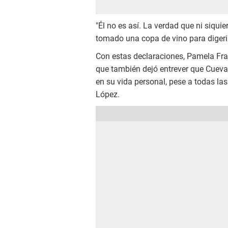
"Él no es así. La verdad que ni siqu
tomado una copa de vino para digerir 
Con estas declaraciones, Pamela Fra
que también dejó entrever que Cuev
en su vida personal, pese a todas l
López.