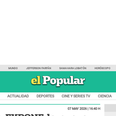
Y
MUNDO
JEFFERSON FARFÁN
SAMAHARA LOBATÓN
HORÓSCOPO
ACTUALIDAD
DEPORTES
CINE Y SERIES TV
CIENCIA
07 MAY 2026 | 16:40 H