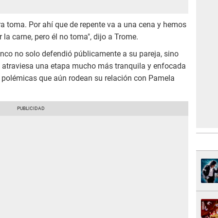
iera toma. Por ahí que de repente va a una cena y hemos
la carne, pero él no toma", dijo a Trome.
nco no solo defendió públicamente a su pareja, sino
a atraviesa una etapa mucho más tranquila y enfocada
as polémicas que aún rodean su relación con Pamela