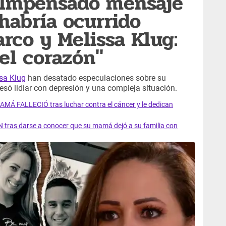
 Impensado mensaje
abría ocurrido
rco y Melissa Klug:
el corazón"
sa Klug
han desatado especulaciones sobre su
fesó lidiar con depresión y una compleja situación.
AMÁ FALLECIÓ tras luchar contra el cáncer y le dedican
 tras darse a conocer que su mamá dejó a su familia con