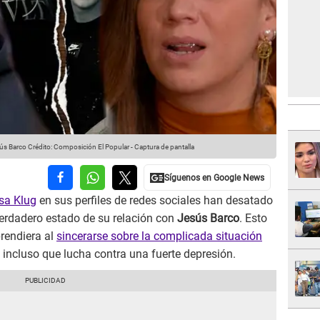
sús Barco
Crédito: Composición El Popular - Captura de pantalla
ssa Klug
en sus perfiles de redes sociales han desatado
verdadero estado de su relación con
Jesús Barco
. Esto
prendiera al
sincerarse sobre la complicada situación
incluso que lucha contra una fuerte depresión.