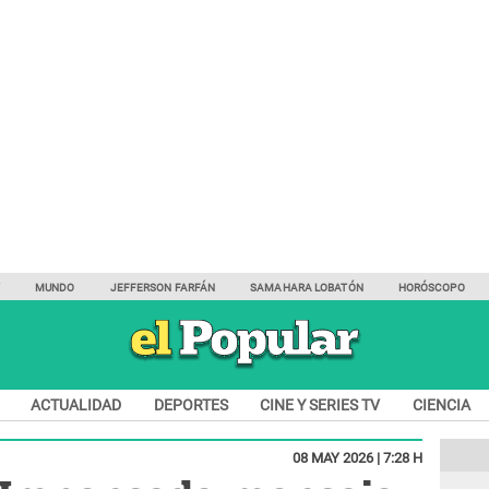
Y
MUNDO
JEFFERSON FARFÁN
SAMAHARA LOBATÓN
HORÓSCOPO
ACTUALIDAD
DEPORTES
CINE Y SERIES TV
CIENCIA
08 MAY 2026 | 7:28 H