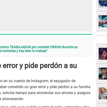
 contra TRABAJADOR por cometer ERROR durante su
tonterías y haz bien tu trabajo"
error y pide perdón a su
 en su cuenta de Instagram, el exjugador de
aber cometido un gran error y pide perdón a su familia
, solicita tiempo para enmendar sus errores y asegura
á atravesando.