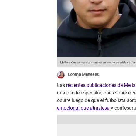
Melissa Klug comparte mensaje en medio de crisis de Je
Lorena Meneses
Las
recientes publicaciones de Meli
una ola de especulaciones sobre el 
ocurre luego de que el futbolista sor
emocional que atraviesa
y confesara 