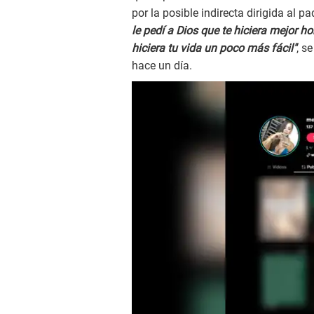
por la posible indirecta dirigida al pa
le pedí a Dios que te hiciera mejor h
hiciera tu vida un poco más fácil"
, s
hace un día.