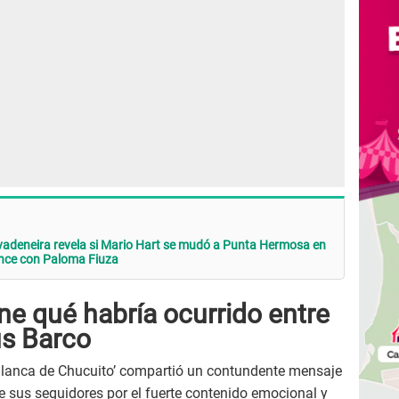
adeneira revela si Mario Hart se mudó a Punta Hermosa en
nce con Paloma Fiuza
e qué habría ocurrido entre
ús Barco
 ‘Blanca de Chucuito’ compartió un contundente mensaje
 sus seguidores por el fuerte contenido emocional y