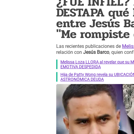
¿FUE INFIEL?
DESTAPA qué h
entre Jesús Ba
"Me rompiste 
Las recientes publicaciones de
Melis
relación con
Jesús Barco
, quien con
Melissa Loza LLORA al revelar que su M
EMOTIVA DESPEDIDA
Hija de Patty Wong revela su UBICACIÓN
ASTRONÓMICA DEUDA