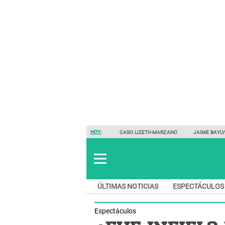
HOY:
CASO LIZETH MARZANO
JAIME BAYL
ÚLTIMAS NOTICIAS
ESPECTÁCULOS
Espectáculos