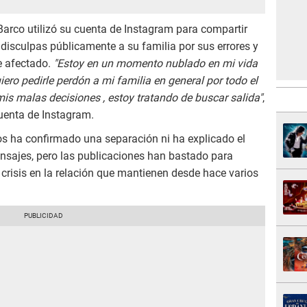
arco utilizó su cuenta de Instagram para compartir
 disculpas públicamente a su familia por sus errores y
e afectado.
"Estoy en un momento nublado en mi vida
iero pedirle perdón a mi familia en general por todo el
is malas decisiones , estoy tratando de buscar salida"
,
cuenta de Instagram.
s ha confirmado una separación ni ha explicado el
nsajes, pero las publicaciones han bastado para
crisis en la relación que mantienen desde hace varios