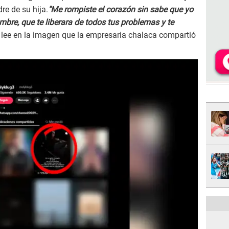
dre de su hija.
"Me rompiste el corazón sin sabe que yo
ombre, que te liberara de todos tus problemas y te
e lee en la imagen que la empresaria chalaca compartió