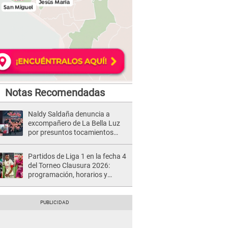
Notas Recomendadas
Naldy Saldaña denuncia a
excompañero de La Bella Luz
por presuntos tocamientos
indebidos e intento de besarla
Partidos de Liga 1 en la fecha 4
del Torneo Clausura 2026:
programación, horarios y
dónde ver