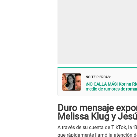
NO TE PIERDAS:
¡NO CALLA MÁS! Korina Riv
medio de rumores de roma
Duro mensaje expon
Melissa Klug y Jes
A través de su cuenta de TikTok, la
que rápidamente llamó la atención de