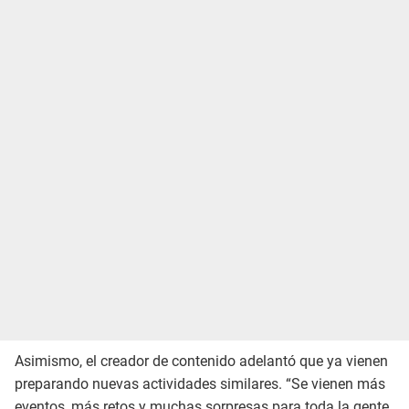
Asimismo, el creador de contenido adelantó que ya vienen
preparando nuevas actividades similares. “Se vienen más
eventos, más retos y muchas sorpresas para toda la gente