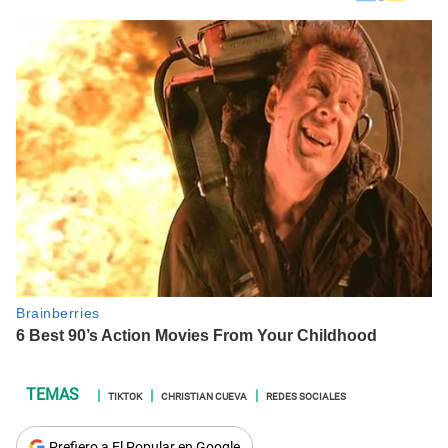
TIKTOK
CHRISTIAN CUEVA
REDES SOCIALES
Prefiero a El Popular en Google