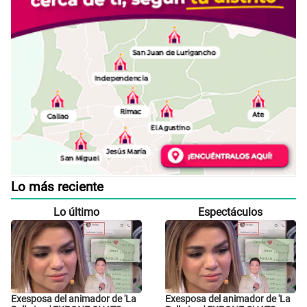
Lo más reciente
Lo último
Espectáculos
Exesposa del animador de 'La
Exesposa del animador de 'La