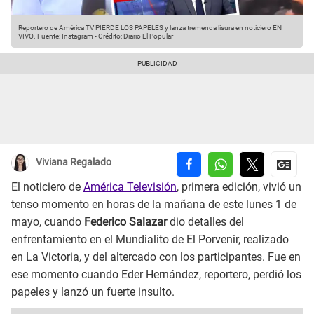
Reportero de América TV PIERDE LOS PAPELES y lanza tremenda lisura en noticiero EN
VIVO.
Fuente: Instagram
-
Crédito: Diario El Popular
Viviana Regalado
El noticiero de
América Televisión
, primera edición, vivió un
tenso momento en horas de la mañana de este lunes 1 de
mayo, cuando
Federico Salazar
dio detalles del
enfrentamiento en el Mundialito de El Porvenir, realizado
en La Victoria, y del altercado con los participantes. Fue en
ese momento cuando Eder Hernández, reportero, perdió los
papeles y lanzó un fuerte insulto.