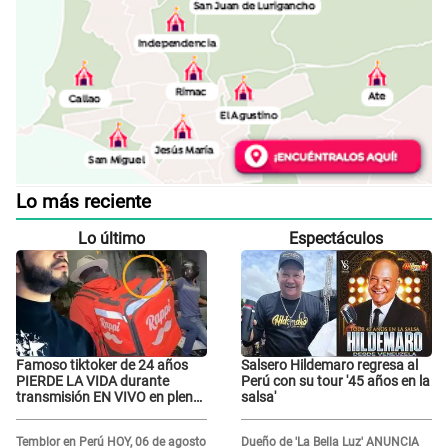
Lo más reciente
Lo último
Espectáculos
Famoso tiktoker de 24 años
Salsero Hildemaro regresa al
PIERDE LA VIDA durante
Perú con su tour '45 años en la
transmisión EN VIVO en plena
salsa'
calle y desata conmoción
Temblor en Perú HOY, 06 de agosto
Dueño de 'La Bella Luz' ANUNCIA