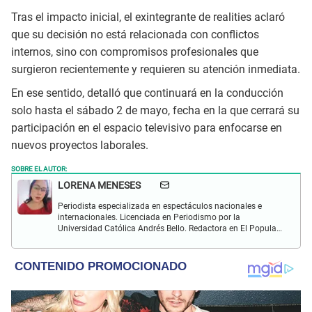
Tras el impacto inicial, el exintegrante de realities aclaró
que su decisión no está relacionada con conflictos
internos, sino con compromisos profesionales que
surgieron recientemente y requieren su atención inmediata.
En ese sentido, detalló que continuará en la conducción
solo hasta el sábado 2 de mayo, fecha en la que cerrará su
participación en el espacio televisivo para enfocarse en
nuevos proyectos laborales.
SOBRE EL AUTOR:
LORENA MENESES
Periodista especializada en espectáculos nacionales e
internacionales. Licenciada en Periodismo por la
Universidad Católica Andrés Bello. Redactora en El Popular.
Interesada en temas vinculados a la farándula y
celebridades.