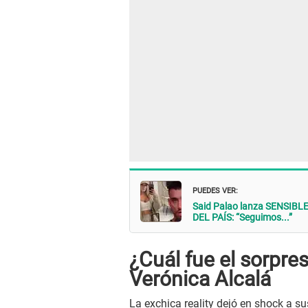
PUEDES VER:
Said Palao lanza SENSIBLE
DEL PAÍS: “Seguimos...”
¿Cuál fue el sorpr
Verónica Alcalá
La exchica reality dejó en shock a s