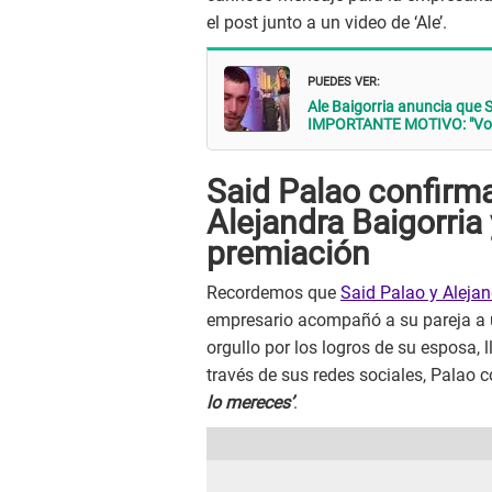
el post junto a un video de ‘Ale’.
PUEDES VER:
Ale Baigorria anuncia que 
IMPORTANTE MOTIVO: "Voy.
Said Palao confirma
Alejandra Baigorria 
premiación
Recordemos que
Said Palao y Alejan
empresario acompañó a su pareja a 
orgullo por los logros de su esposa, 
través de sus redes sociales, Palao
lo mereces’
.