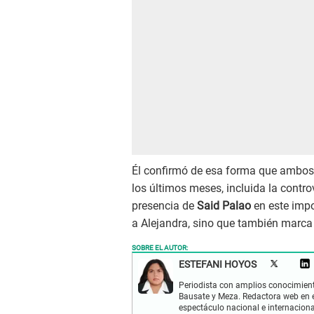
Él confirmó de esa forma que ambos 
los últimos meses, incluida la contr
presencia de
Said Palao
en este impo
a Alejandra, sino que también marca 
SOBRE EL AUTOR:
ESTEFANI HOYOS
Periodista con amplios conocimient
Bausate y Meza. Redactora web en el
espectáculo nacional e internacional