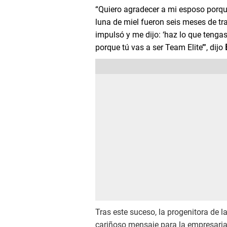
“Quiero agradecer a mi esposo porqu
luna de miel fueron seis meses de tra
impulsó y me dijo: ‘haz lo que tengas
porque tú vas a ser Team Elite’”, dijo
Tras este suceso, la progenitora de l
cariñoso mensaje para la empresaria t