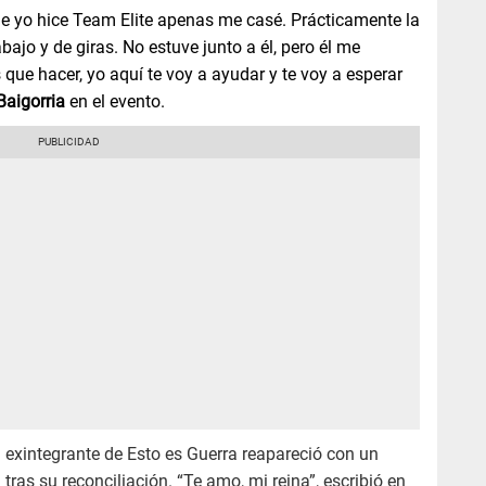
e yo hice Team Elite apenas me casé. Prácticamente la
bajo y de giras. No estuve junto a él, pero él me
 que hacer, yo aquí te voy a ayudar y te voy a esperar
Baigorria
en el evento.
a exintegrante de Esto es Guerra reapareció con un
ras su reconciliación. “Te amo, mi reina”, escribió en