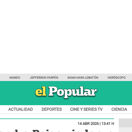
Y
MUNDO
JEFFERSON FARFÁN
SAMAHARA LOBATÓN
HORÓSCOPO
ACTUALIDAD
DEPORTES
CINE Y SERIES TV
CIENCIA
14 ABR 2026 | 13:41 H