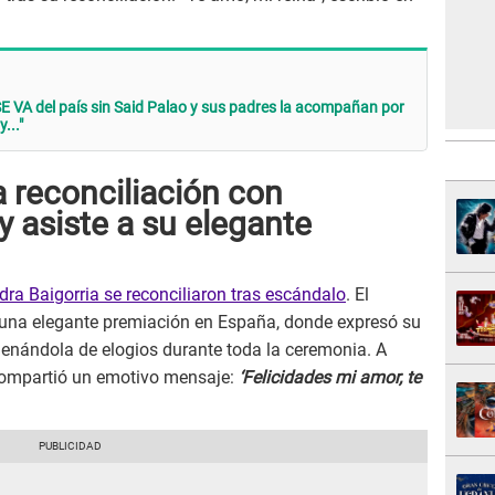
SE VA del país sin Said Palao y sus padres la acompañan por
.."
 reconciliación con
y asiste a su elegante
dra Baigorria se reconciliaron tras escándalo
. El
una elegante premiación en España, donde expresó su
llenándola de elogios durante toda la ceremonia. A
 compartió un emotivo mensaje:
‘Felicidades mi amor, te