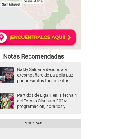
Notas Recomendadas
Naldy Saldaña denuncia a
excompañero de La Bella Luz
por presuntos tocamientos
indebidos e intento de besarla
Partidos de Liga 1 en la fecha 4
del Torneo Clausura 2026:
programación, horarios y
dónde ver