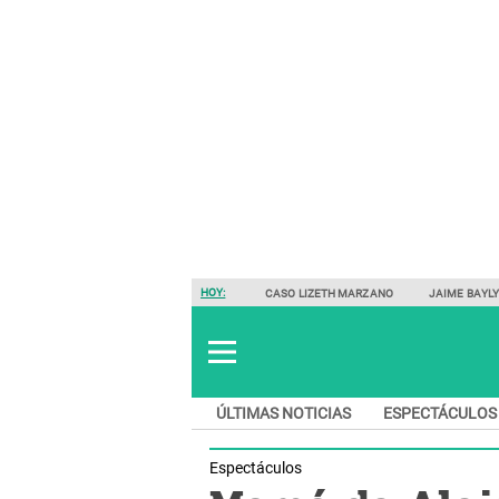
HOY:
CASO LIZETH MARZANO
JAIME BAYL
ÚLTIMAS NOTICIAS
ESPECTÁCULOS
Espectáculos