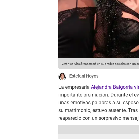
Verónica Alcalá reapareció en sus redes sociales con un 
Estefani Hoyos
La empresaria
Alejandra Baigorria v
importante premiación. Durante el ev
unas emotivas palabras a su esposo
su matrimonio, estuvo ausente. Tras
reapareció con un sorpresivo mensaje