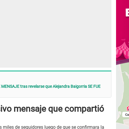
 MENSAJE tras revelarse que Alejandra Baigorria SE FUE
esivo mensaje que compartió
us miles de seguidores luego de que se confirmara la