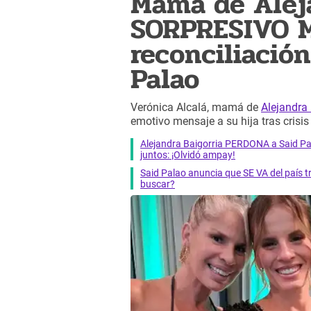
Mamá de Aleja
SORPRESIVO M
reconciliación
Palao
Verónica Alcalá, mamá de
Alejandra 
emotivo mensaje a su hija tras crisis
Alejandra Baigorria PERDONA a Said Pa
juntos: ¡Olvidó ampay!
Said Palao anuncia que SE VA del país tr
buscar?