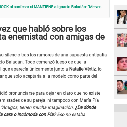
OCK al confesar si MANTIENE a Ignacio Baladán: “Me ves
 vez que habló sobre los
ta enemistad con amigas de
u silencio tras los rumores de una supuesta antipatía
cio Baladán. Todo comenzó luego de que la
l que aparecía únicamente junto a
Natalie Vértiz
, lo
lar que solo aceptaría a la modelo como parte del
idió pronunciarse para dejar en claro que no existe
 amistades de su pareja, ni tampoco con María Pía
.
“Amigos, tienen mucha imaginación.
¿De dónde
a cara o incómoda con Pía?
Eso no estaba