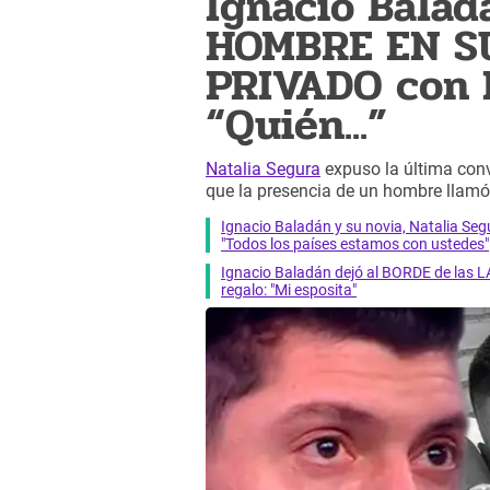
Ignacio Balad
HOMBRE EN SU
PRIVADO con N
“Quién...”
Natalia Segura
expuso la última conv
que la presencia de un hombre llamó l
Ignacio Baladán y su novia, Natalia 
"Todos los países estamos con ustedes"
Ignacio Baladán dejó al BORDE de las
regalo: "Mi esposita"