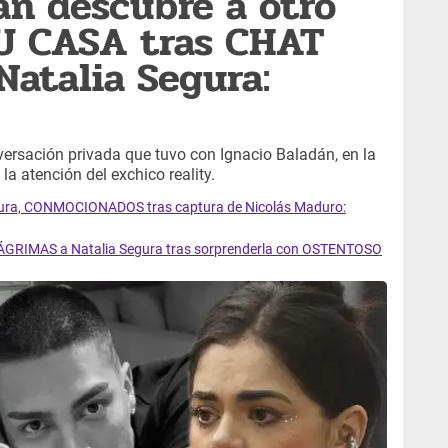
án descubre a otro
 CASA tras CHAT
atalia Segura:
ersación privada que tuvo con Ignacio Baladán, en la
a atención del exchico reality.
Segura, CONMOCIONADOS tras captura de Nicolás Maduro:
 LÁGRIMAS a Natalia Segura tras sorprenderla con OSTENTOSO