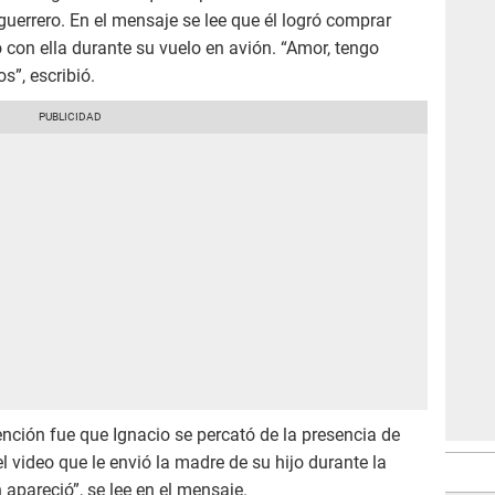
uerrero. En el mensaje se lee que él logró comprar
con ella durante su vuelo en avión. “Amor, tengo
s”, escribió.
nción fue que Ignacio se percató de la presencia de
l video que le envió la madre de su hijo durante la
apareció”, se lee en el mensaje.