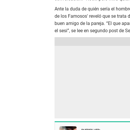
Ante la duda de quién sería el hombre
de los Famosos' reveló que se trata 
buen amigo de la pareja. “El que apar
el sesi”, se lee en segundo post de S
PUEDES VER: