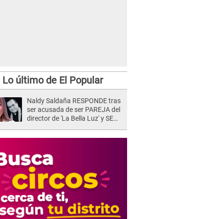
Lo último de El Popular
Naldy Saldaña RESPONDE tras
ser acusada de ser PAREJA del
director de 'La Bella Luz' y SE
QUIEBRA: "Quieren tapar lo
evidente..."