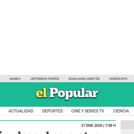
Y
MUNDO
JEFFERSON FARFÁN
SAMAHARA LOBATÓN
HORÓSCOPO
ACTUALIDAD
DEPORTES
CINE Y SERIES TV
CIENCIA
27 ENE 2026 | 7:58 H