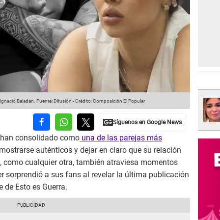
Ignacio Baladán.
Fuente: Difusión
-
Crédito: Composición El Popular
 han consolidado como
una de las parejas más
mostrarse auténticos y dejar en claro que su relación
ue, como cualquier otra, también atraviesa momentos
cer sorprendió a sus fans al revelar la última publicación
e de Esto es Guerra.