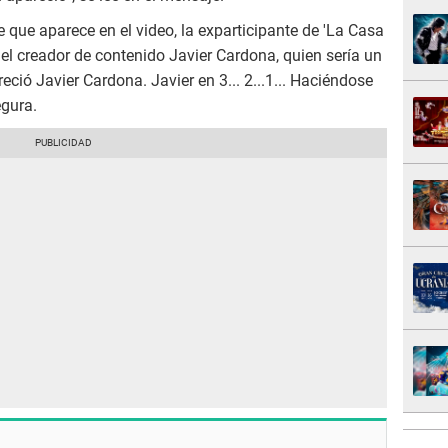
 que aparece en el video, la exparticipante de 'La Casa
del creador de contenido Javier Cardona, quien sería un
eció Javier Cardona. Javier en 3... 2...1... Haciéndose
egura.