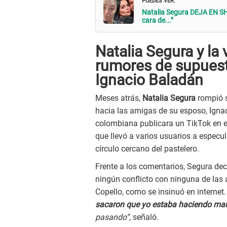
Natalia Segura DEJA EN SH
cara de...”
Natalia Segura y la
rumores de supues
Ignacio Baladán
Meses atrás,
Natalia Segura
rompió s
hacia las amigas de su esposo, Igna
colombiana publicara un TikTok en e
que llevó a varios usuarios a especu
círculo cercano del pastelero.
Frente a los comentarios, Segura dec
ningún conflicto con ninguna de las
Copello, como se insinuó en internet
sacaron que yo estaba haciendo mal
pasando”,
señaló.