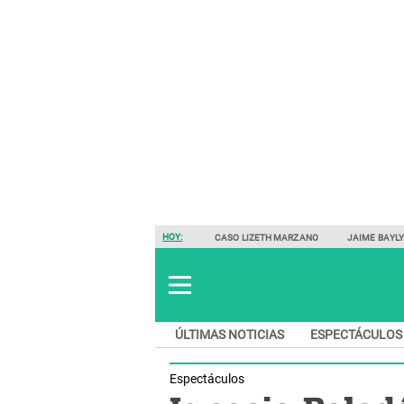
HOY:
CASO LIZETH MARZANO
JAIME BAYL
ÚLTIMAS NOTICIAS
ESPECTÁCULOS
Espectáculos