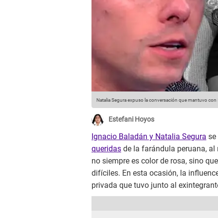
Natalia Segura expuso la conversación que mantuvo con 
Estefani Hoyos
Ignacio Baladán y Natalia Segura
se
queridas
de la farándula peruana, al 
no siempre es color de rosa, sino q
difíciles. En esta ocasión, la influen
privada que tuvo junto al exintegrant