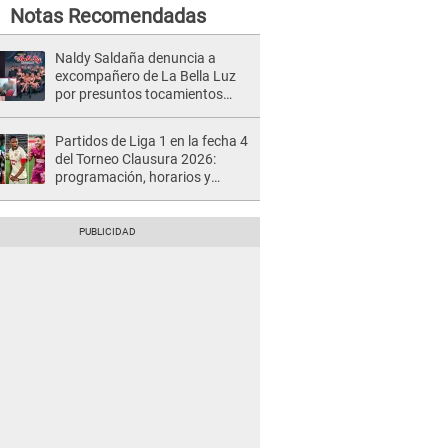
Notas Recomendadas
Naldy Saldaña denuncia a
excompañero de La Bella Luz
por presuntos tocamientos
indebidos e intento de besarla
Partidos de Liga 1 en la fecha 4
del Torneo Clausura 2026:
programación, horarios y
dónde ver