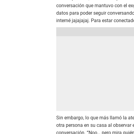
conversación que mantuvo con el exg
datos para poder seguir conversando 
interné jajajajaj. Para estar conectado
Sin embargo, lo que más llamó la ate
otra persona en su casa al observar e
conversación. “Noo… pero mira quién 