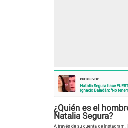
PUEDES VER:
Natalia Segura hace FUER
Ignacio Baladán: "No tenem
¿Quién es el hombre
Natalia Segura?
A través de su cuenta de Instagram, 