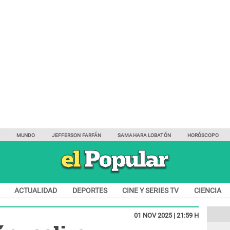
Y
MUNDO
JEFFERSON FARFÁN
SAMAHARA LOBATÓN
HORÓSCOPO
ACTUALIDAD
DEPORTES
CINE Y SERIES TV
CIENCIA
01 NOV 2025 | 21:59 H