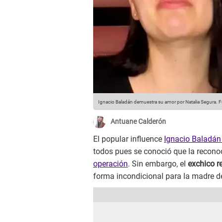
Ignacio Baladán demuestra su amor por Natalia Segura.
F
Antuane Calderón
El popular influence
Ignacio Baladán
todos pues se conoció que la recono
operación
. Sin embargo, el
exchico re
forma incondicional para la madre de