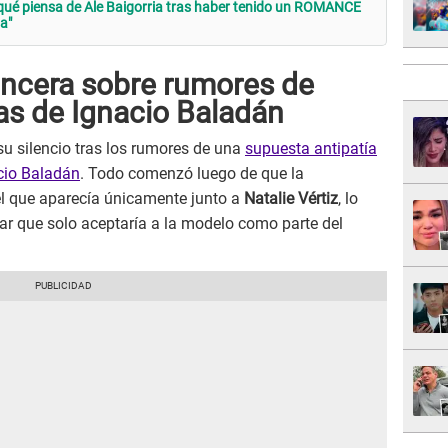
ué piensa de Ale Baigorria tras haber tenido un ROMANCE
a"
incera sobre rumores de
s de Ignacio Baladán
u silencio tras los rumores de una
supuesta antipatía
cio Baladán
. Todo comenzó luego de que la
l que aparecía únicamente junto a
Natalie Vértiz
, lo
lar que solo aceptaría a la modelo como parte del