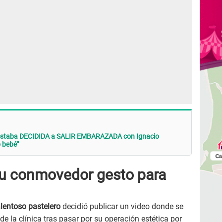
e estaba DECIDIDA a SALIR EMBARAZADA con Ignacio
 bebé"
su conmovedor gesto para
lentoso pastelero
decidió publicar un video donde se
e la clínica tras pasar por su operación estética por