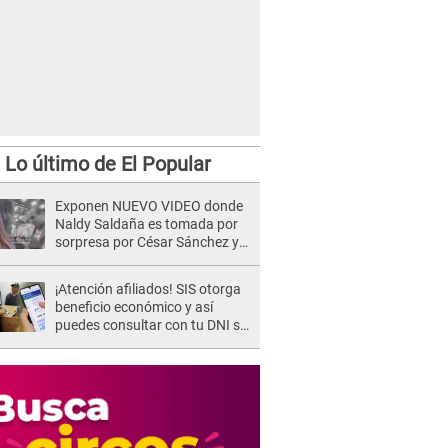
Lo último de El Popular
Exponen NUEVO VIDEO donde
Naldy Saldaña es tomada por
sorpresa por César Sánchez y
ella evidencia su REACCIÓN: Le
agarró la mano
¡Atención afiliados! SIS otorga
beneficio económico y así
puedes consultar con tu DNI si
te corresponde