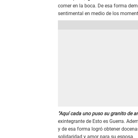
comer en la boca. De esa forma demo
sentimental en medio de los momento
"Aquí cada uno puso su granito de a
exintegrante de Esto es Guerra. Adem
y de esa forma logró obtener docena
solidaridad y amor para su esposa.