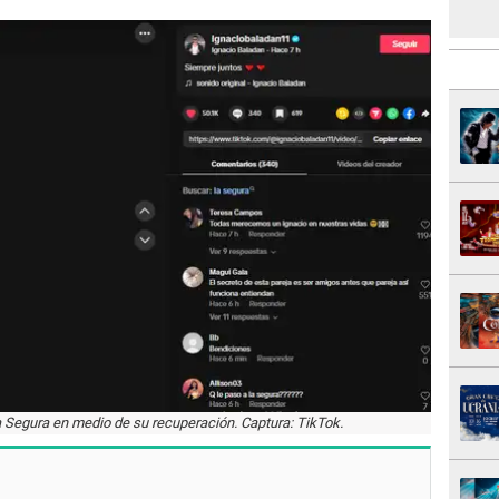
 Segura en medio de su recuperación. Captura: TikTok.