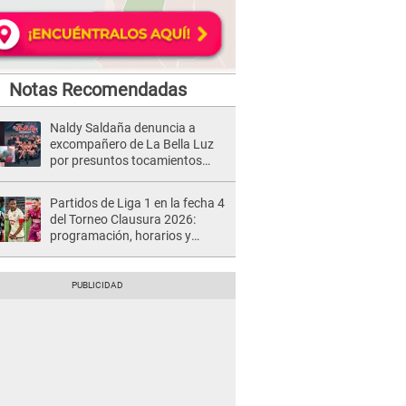
Notas Recomendadas
Naldy Saldaña denuncia a
excompañero de La Bella Luz
por presuntos tocamientos
indebidos e intento de besarla
Partidos de Liga 1 en la fecha 4
del Torneo Clausura 2026:
programación, horarios y
dónde ver