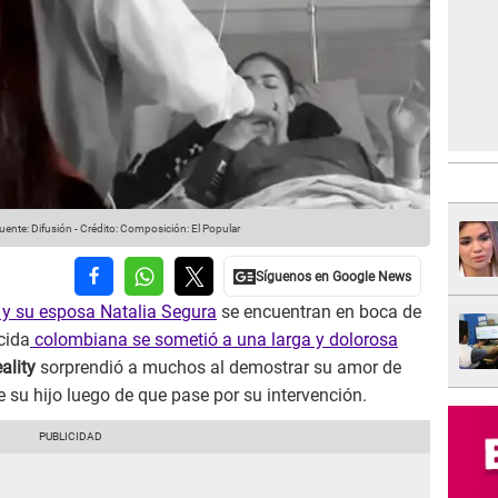
uente: Difusión
-
Crédito: Composición: El Popular
 y su esposa Natalia Segura
se encuentran en boca de
cida
colombiana se sometió a una larga y dolorosa
ality
sorprendió a muchos al demostrar su amor de
 su hijo luego de que pase por su intervención.