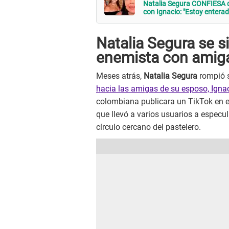
Natalia Segura CONFIESA q
con Ignacio: "Estoy enterad
Natalia Segura se s
enemista con amiga
Meses atrás,
Natalia Segura
rompió s
hacia las amigas de su esposo, Igna
colombiana publicara un TikTok en e
que llevó a varios usuarios a especu
círculo cercano del pastelero.