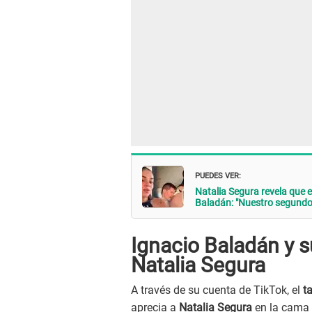
PUEDES VER:
Natalia Segura revela qu
Baladán: "Nuestro segundo
Ignacio Baladán y 
Natalia Segura
A través de su cuenta de TikTok, el
ta
aprecia a
Natalia Segura
en la cama d