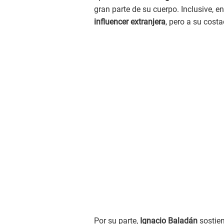
gran parte de su cuerpo. Inclusive, en
influencer extranjera
, pero a su cost
Por su parte,
Ignacio Baladán
sostien