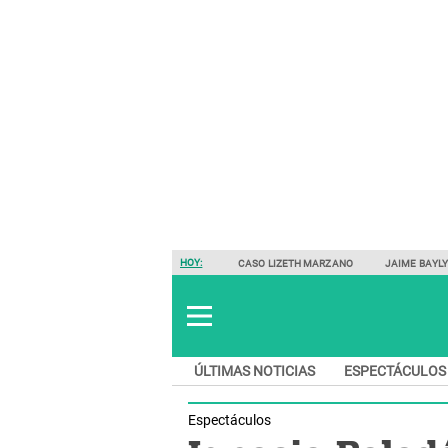
HOY:
CASO LIZETH MARZANO
JAIME BAYL
ÚLTIMAS NOTICIAS
ESPECTÁCULOS
Espectáculos