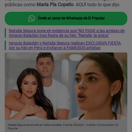
públicas como
María Pía Copello
. AQUÍ todo lo que dijo.
Únete al canal de Whatsapp de El Popular
Natalia Segura pone en evidencia que 'NO PASA' a las amigas de
Ignacio Baladán tras fiesta de su hijo: "Natalie, la única"
Ignacio Baladán y Natalia Segura realizan EXCLUSIVA FIESTA
por su hijo en Perú e invitaron a FAMOSOS artistas
Natalia Segura se sincera en redes sociales.
Fuente: Difusión
-
Crédito: Composición: El
Popular