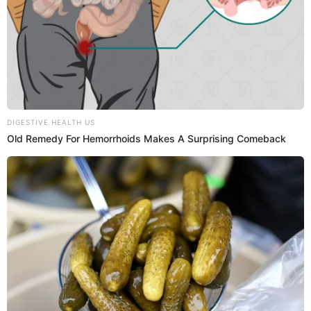
Según explicó, su prioridad no es tanto volver a ser madre
por sí misma, sino permitir que su pequeño crezca con un
compañero de vida.
“Quiero que mi hijo tenga a su partner,