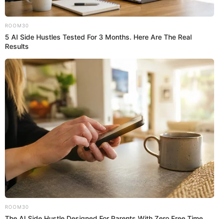
NATALIA SEGURA
IGNACIO BALADÁN
INSTAGRAM
Prefiero a El Popular en Google