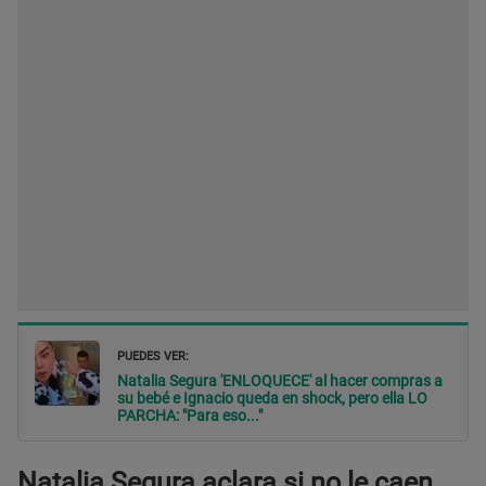
PUEDES VER:
Natalia Segura 'ENLOQUECE' al hacer compras a
su bebé e Ignacio queda en shock, pero ella LO
PARCHA: "Para eso..."
Natalia Segura aclara si no le caen