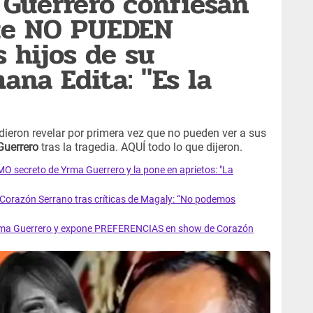
Guerrero confiesan
ue NO PUEDEN
s hijos de su
ana Edita: "Es la
dieron revelar por primera vez que no pueden ver a sus
Guerrero
tras la tragedia. AQUÍ todo lo que dijeron.
secreto de Yrma Guerrero y la pone en aprietos: "La
 Corazón Serrano tras críticas de Magaly: “No podemos
rma Guerrero y expone PREFERENCIAS en show de Corazón