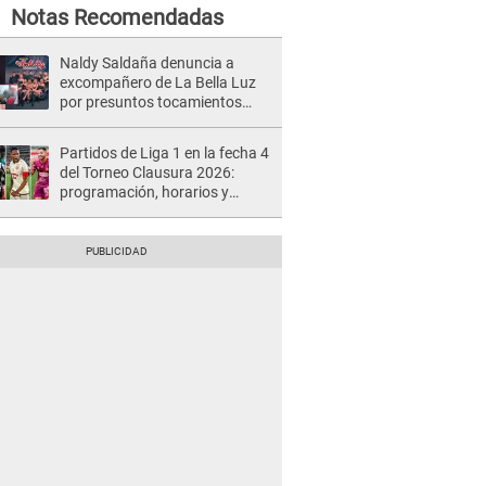
Notas Recomendadas
Naldy Saldaña denuncia a
excompañero de La Bella Luz
por presuntos tocamientos
indebidos e intento de besarla
Partidos de Liga 1 en la fecha 4
del Torneo Clausura 2026:
programación, horarios y
dónde ver