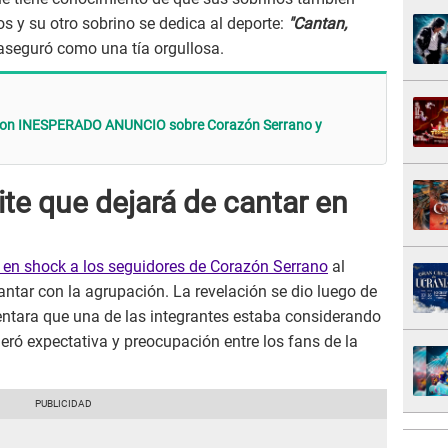
os y su otro sobrino se dedica al deporte:
"Cantan,
 aseguró como una tía orgullosa.
con INESPERADO ANUNCIO sobre Corazón Serrano y
te que dejará de cantar en
 en shock a los seguidores de Corazón Serrano
al
cantar con la agrupación. La revelación se dio luego de
ntara que una de las integrantes estaba considerando
neró expectativa y preocupación entre los fans de la