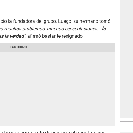
inicio la fundadora del grupo. Luego, su hermano tomó
ubo muchos problemas, muchas especulaciones...
la
s la verdad"
,
afirmó bastante resignado.
ue tiene conocimiento de que sus sobrinos también