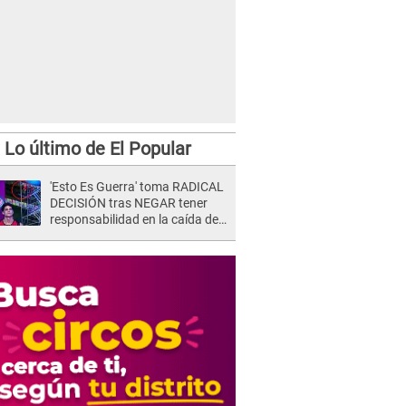
Lo último de El Popular
'Esto Es Guerra' toma RADICAL
DECISIÓN tras NEGAR tener
responsabilidad en la caída de
Kevin Díaz desde 8 metros de
altura