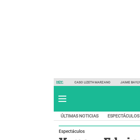
HOY:
CASO LIZETH MARZANO
JAIME BAYL
ÚLTIMAS NOTICIAS
ESPECTÁCULOS
Espectáculos