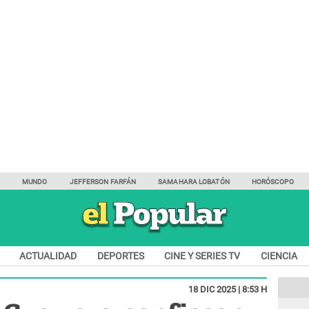
Y
MUNDO
JEFFERSON FARFÁN
SAMAHARA LOBATÓN
HORÓSCOPO
ACTUALIDAD
DEPORTES
CINE Y SERIES TV
CIENCIA
18 DIC 2025 | 8:53 H