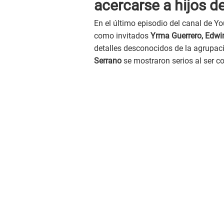
acercarse a hijos d
En el último episodio del canal de 
como invitados
Yrma Guerrero, Edwi
detalles desconocidos de la agrupac
Serrano
se mostraron serios al ser c