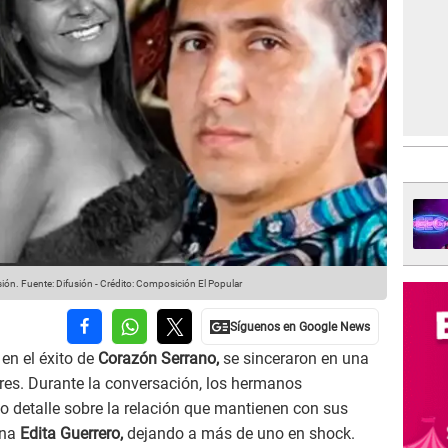
sión.
Fuente: Difusión
-
Crédito: Composición El Popular
 en el éxito de
Corazón Serrano,
se sinceraron en una
ares. Durante la conversación, los hermanos
do detalle sobre la relación que mantienen con sus
ana
Edita Guerrero,
dejando a más de uno en shock.