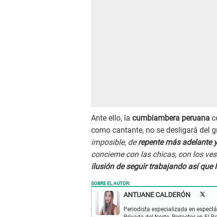
Ante ello, la
cumbiambera peruana
co
como cantante, no se desligará del 
imposible, de
repente más adelante ya
concierne con las chicas, con los ve
ilusión de seguir trabajando así que
SOBRE EL AUTOR:
ANTUANE CALDERÓN
Periodista especializada en espectá