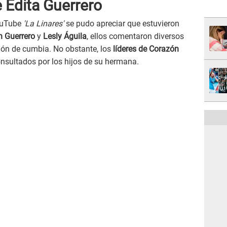
e Edita Guerrero
YouTube
'La Linares'
se pudo apreciar que estuvieron
n Guerrero
y
Lesly Águila
, ellos comentaron diversos
ión de cumbia. No obstante, los
líderes de Corazón
onsultados por los hijos de su hermana.