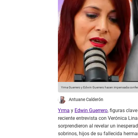
Yrma Guerrero y Edwin Guerrero hacen impensada confe
Antuane Calderón
Yrma
y
Edwin Guerrero
, figuras clave
reciente entrevista con Verónica Lin
sorprendieron al revelar un inespera
sobrinos, hijos de su fallecida herm