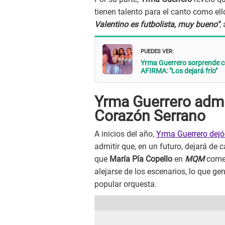
tienen talento para el canto como ell
Valentino es futbolista, muy bueno"
,
PUEDES VER:
Yrma Guerrero sorprende 
AFIRMA: "Los dejará frío"
Yrma Guerrero admi
Corazón Serrano
A inicios del año,
Yrma Guerrero dejó
admitir que, en un futuro, dejará de 
que
María Pía Copello
en
MQM
come
alejarse de los escenarios, lo que ge
popular orquesta.