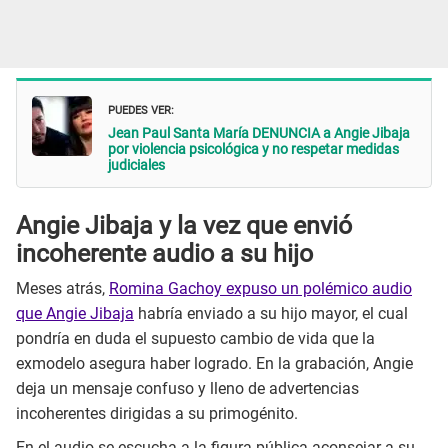
PUEDES VER:
Jean Paul Santa María DENUNCIA a Angie Jibaja
por violencia psicológica y no respetar medidas
judiciales
Angie Jibaja y la vez que envió
incoherente audio a su hijo
Meses atrás,
Romina Gachoy expuso un polémico audio
que Angie Jibaja
habría enviado a su hijo mayor, el cual
pondría en duda el supuesto cambio de vida que la
exmodelo asegura haber logrado. En la grabación, Angie
deja un mensaje confuso y lleno de advertencias
incoherentes dirigidas a su primogénito.
En el audio se escucha a la figura pública aconsejar a su