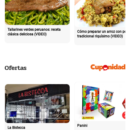
Tallarines verdes peruanos: receta
Cómo preparar un arroz con poll
clásica deliciosa (VIDEO)
tradicional riquísimo (VIDEO)
Ofertas
Panini
La Bistecca