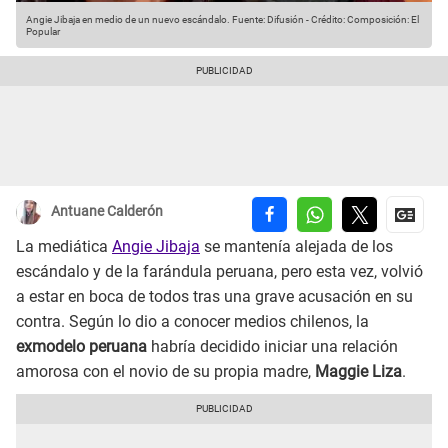
Angie Jibaja en medio de un nuevo escándalo.
Fuente: Difusión
-
Crédito: Composición: El
Popular
Antuane Calderón
La mediática
Angie Jibaja
se mantenía alejada de los
escándalo y de la farándula peruana, pero esta vez, volvió
a estar en boca de todos tras una grave acusación en su
contra. Según lo dio a conocer medios chilenos, la
exmodelo peruana
habría decidido iniciar una relación
amorosa con el novio de su propia madre,
Maggie Liza
.