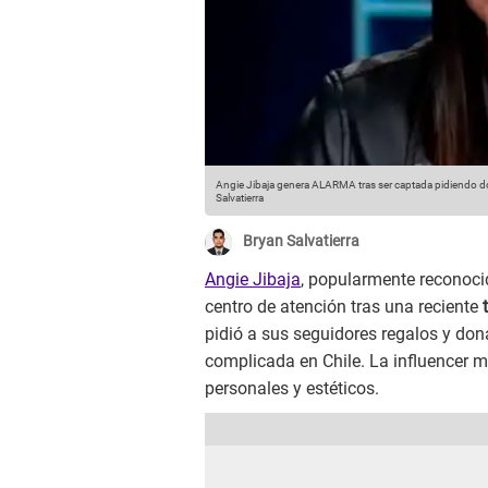
Angie Jibaja genera ALARMA tras ser captada pidiendo d
Salvatierra
Bryan Salvatierra
Angie Jibaja
, popularmente reconocida
centro de atención tras una reciente
pidió a sus seguidores regalos y do
complicada en Chile. La influencer m
personales y estéticos.