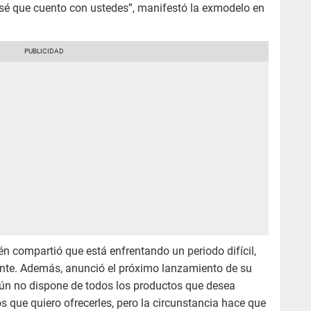
o sé que cuento con ustedes”, manifestó la exmodelo en
én compartió que está enfrentando un periodo difícil,
lante. Además, anunció el próximo lanzamiento de su
ún no dispone de todos los productos que desea
s que quiero ofrecerles, pero la circunstancia hace que