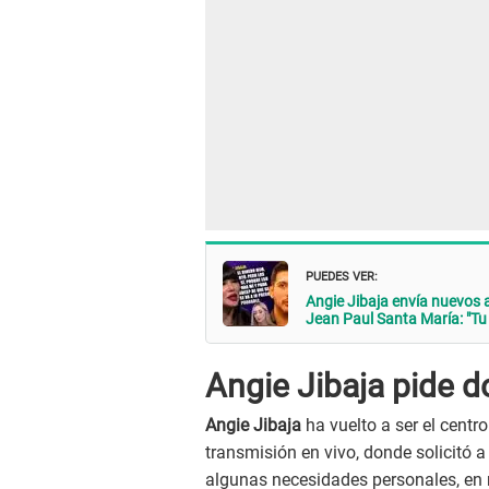
PUEDES VER:
Angie Jibaja envía nuevo
Jean Paul Santa María: "Tu 
Angie Jibaja pide 
Angie Jibaja
ha vuelto a ser el centr
transmisión en vivo, donde solicitó a
algunas necesidades personales, en 