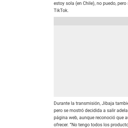
estoy sola (en Chile), no puedo, per
TikTok.
Durante la transmisión, Jibaja tambi
pero se mostró decidida a salir ade
página web, aunque reconoció que a
ofrecer. “No tengo todos los producto