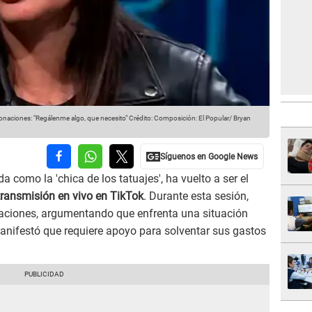
onaciones: "Regálenme algo, que necesito"
Crédito: Composición: El Popular/ Bryan
 como la 'chica de los tatuajes', ha vuelto a ser el
transmisión en vivo en TikTok
. Durante esta sesión,
naciones, argumentando que enfrenta una situación
anifestó que requiere apoyo para solventar sus gastos