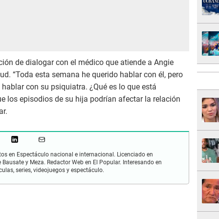
nción de dialogar con el médico que atiende a Angie
alud. “Toda esta semana he querido hablar con él, pero
e hablar con su psiquiatra. ¿Qué es lo que está
 los episodios de su hija podrían afectar la relación
ar.
os en Espectáculo nacional e internacional. Licenciado en
 Bausate y Meza. Redactor Web en El Popular. Interesando en
ulas, series, videojuegos y espectáculo.