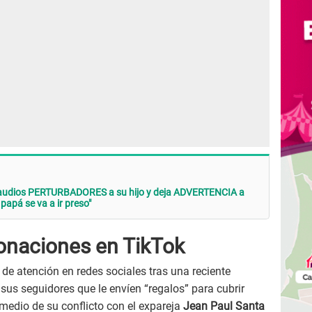
s audios PERTURBADORES a su hijo y deja ADVERTENCIA a
papá se va a ir preso"
donaciones en TikTok
o de atención en redes sociales tras una reciente
 sus seguidores que le envíen “regalos” para cubrir
medio de su conflicto con el expareja
Jean Paul Santa