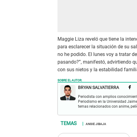
Maggie Liza reveló que tiene la inte
para esclarecer la situación de su s
no he podido. El lunes voy a tratar d
pasando?”, manifestó, advirtiendo que
con sus nietos y la estabilidad famili
SOBRE EL AUTOR:
BRYAN SALVATIERRA
Periodista con amplios conocimient
Periodismo en la Universidad Jaime
temas relacionados con anime, pelíc
ANGIE JIBAJA