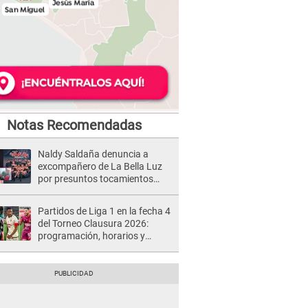
Notas Recomendadas
Naldy Saldaña denuncia a
excompañero de La Bella Luz
por presuntos tocamientos
indebidos e intento de besarla
Partidos de Liga 1 en la fecha 4
del Torneo Clausura 2026:
programación, horarios y
dónde ver