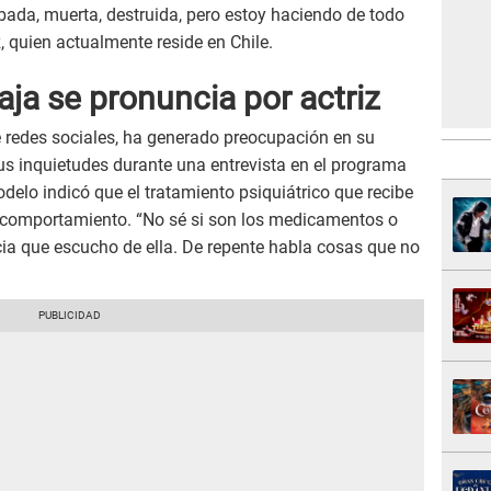
bada, muerta, destruida, pero estoy haciendo de todo
, quien actualmente reside en Chile.
ja se pronuncia por actriz
e redes sociales, ha generado preocupación en su
us inquietudes durante una entrevista en el programa
delo indicó que el tratamiento psiquiátrico que recibe
su comportamiento. “No sé si son los medicamentos o
cia que escucho de ella. De repente habla cosas que no