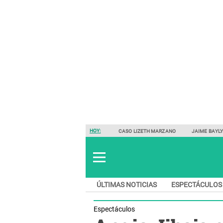
HOY:
CASO LIZETH MARZANO
JAIME BAYL
ÚLTIMAS NOTICIAS
ESPECTÁCULOS
Espectáculos