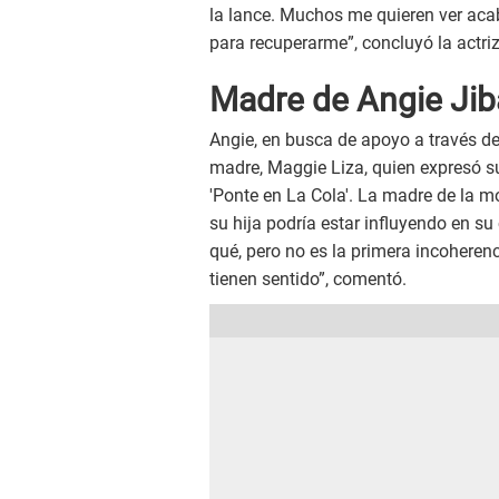
la lance. Muchos me quieren ver aca
para recuperarme”, concluyó la actriz
Madre de Angie Jiba
Angie, en busca de apoyo a través d
madre, Maggie Liza, quien expresó s
'Ponte en La Cola'. La madre de la mo
su hija podría estar influyendo en 
qué, pero no es la primera incoheren
tienen sentido”, comentó.