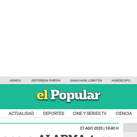
Y
MUNDO
JEFFERSON FARFÁN
SAMAHARA LOBATÓN
HORÓSCOPO
ACTUALIDAD
DEPORTES
CINE Y SERIES TV
CIENCIA
27 AGO 2025 | 18:40 H