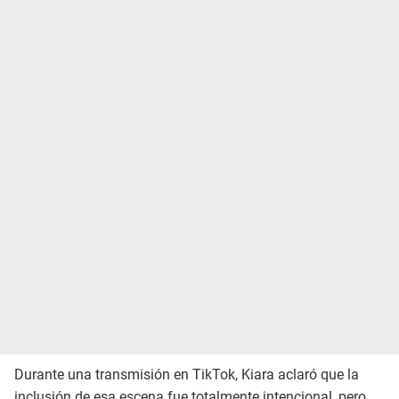
Durante una transmisión en TikTok, Kiara aclaró que la
inclusión de esa escena fue totalmente intencional, pero