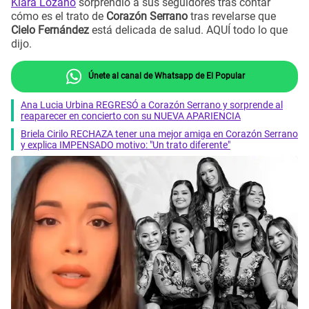
Kiara Lozano
sorprendió a sus seguidores tras contar
cómo es el trato de
Corazón Serrano
tras revelarse que
Cielo Fernández
está delicada de salud. AQUÍ todo lo que
dijo.
Únete al canal de Whatsapp de El Popular
Ana Lucia Urbina REGRESÓ a Corazón Serrano y sorprende al
reaparecer en concierto con su NUEVA APARIENCIA
Briela Cirilo RECHAZA tener una mejor amiga en Corazón Serrano
y explica IMPENSADO motivo: "Un trato diferente"