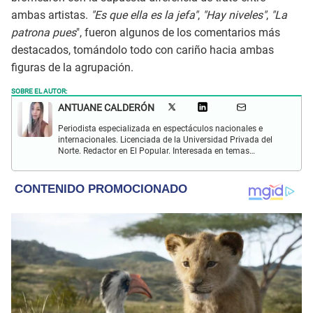
ambas artistas.
"Es que ella es la jefa"
,
"Hay niveles"
,
"La
patrona pues
", fueron algunos de los comentarios más
destacados, tomándolo todo con cariño hacia ambas
figuras de la agrupación.
SOBRE EL AUTOR:
ANTUANE CALDERÓN
Periodista especializada en espectáculos nacionales e
internacionales. Licenciada de la Universidad Privada del
Norte. Redactor en El Popular. Interesada en temas
relacionados al entretenimiento, cultura, redes sociales, cine
y televisión.