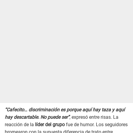
“Cafecito… discriminación es porque aquí hay taza y aquí
hay descartable. No puede ser”
, expresó entre risas. La
reacción de la
líder del grupo
fue de humor. Los seguidores
bromearon con la supuesta diferencia de trato entre