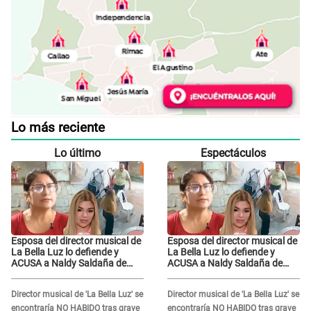
Lo más reciente
Lo último
Espectáculos
Esposa del director musical de
Esposa del director musical de
La Bella Luz lo defiende y
La Bella Luz lo defiende y
ACUSA a Naldy Saldaña de
ACUSA a Naldy Saldaña de
tener una relación con él: "Ella
tener una relación con él: "Ella
lo disfruta"
lo disfruta"
Director musical de 'La Bella Luz' se
Director musical de 'La Bella Luz' se
encontraría NO HABIDO tras grave
encontraría NO HABIDO tras grave