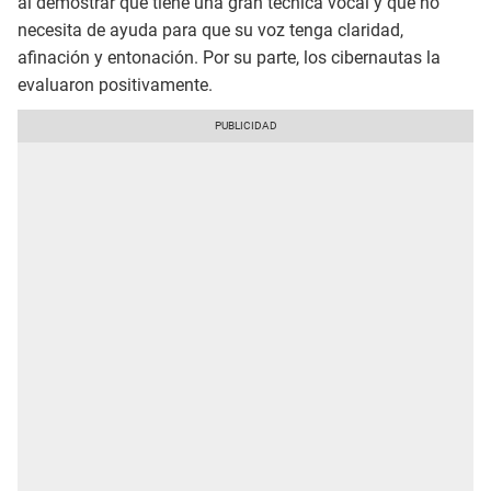
al demostrar que tiene una gran técnica vocal y que no
necesita de ayuda para que su voz tenga claridad,
afinación y entonación. Por su parte, los cibernautas la
evaluaron positivamente.