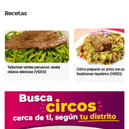
Recetas
Tallarines verdes peruanos: receta
Cómo preparar un arroz con poll
clásica deliciosa (VIDEO)
tradicional riquísimo (VIDEO)