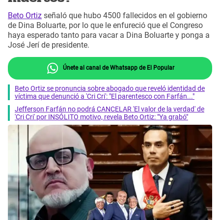
Beto Ortiz
señaló que hubo 4500 fallecidos en el gobierno
de Dina Boluarte, por lo que le enfureció que el Congreso
haya esperado tanto para vacar a Dina Boluarte y ponga a
José Jerí de presidente.
Únete al canal de Whatsapp de El Popular
Beto Ortiz se pronuncia sobre abogado que reveló identidad de
víctima que denunció a 'Cri Cri': "El parentesco con Farfán..."
Jefferson Farfán no podrá CANCELAR 'El valor de la verdad' de
'Cri Cri' por INSÓLITO motivo, revela Beto Ortiz: "Ya grabó"