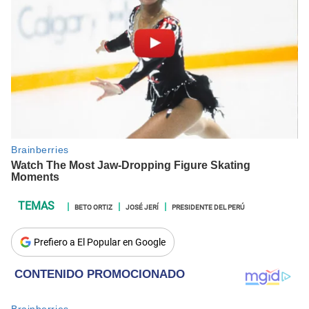
BETO ORTIZ
JOSÉ JERÍ
PRESIDENTE DEL PERÚ
Prefiero a El Popular en Google