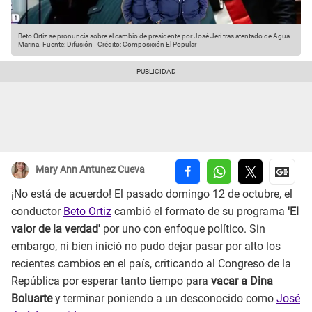
Beto Ortiz se pronuncia sobre el cambio de presidente por José Jerí tras atentado de Agua
Marina.
Fuente: Difusión
-
Crédito: Composición El Popular
Mary Ann Antunez Cueva
¡No está de acuerdo! El pasado domingo 12 de octubre, el
conductor
Beto Ortiz
cambió el formato de su programa
'El
valor de la verdad'
por uno con enfoque político. Sin
embargo, ni bien inició no pudo dejar pasar por alto los
recientes cambios en el país, criticando al Congreso de la
República por esperar tanto tiempo para
vacar a Dina
Boluarte
y terminar poniendo a un desconocido como
José