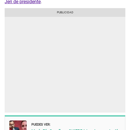
Jerí de presidente
.
PUEDES VER: