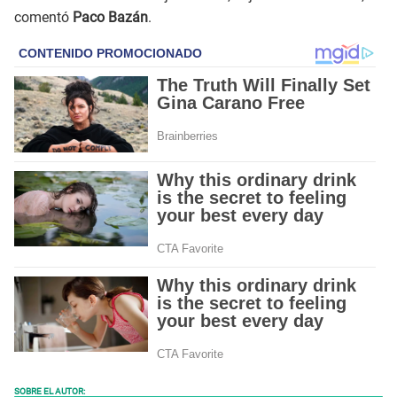
comentó
Paco Bazán
.
SOBRE EL AUTOR: