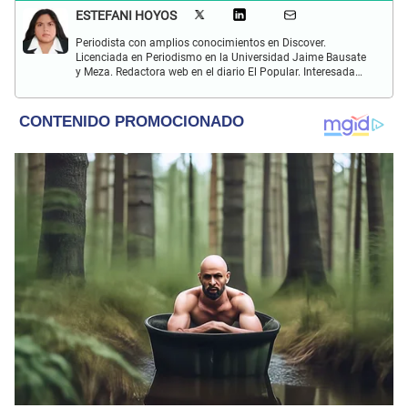
ESTEFANI HOYOS
Periodista con amplios conocimientos en Discover.
Licenciada en Periodismo en la Universidad Jaime Bausate
y Meza. Redactora web en el diario El Popular. Interesada
en temas relacionados con el espectáculo nacional e
internacional; tendencias, películas y series.