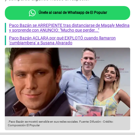
Únete al canal de Whatsapp de El Popular
Paco Bazán se ARREPIENTE tras distanciarse de Magaly Medina
y sorprende con ANUNCIO: "Mucho que perder..."
Paco Bazán ACLARA por qué EXPLOTÓ cuando llamaron
'cumbiambera' a Susana Alvarado
.Paco Bazán se mostró sensible en sus redes sociales.
Fuente: Difusión
-
Crédito:
Composición El Popular