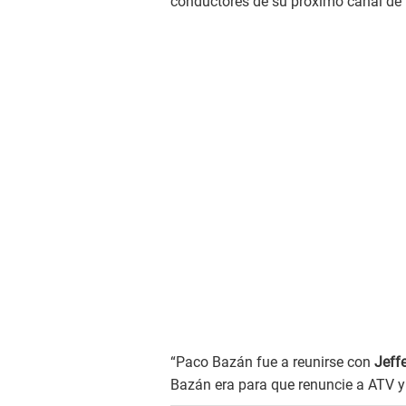
conductores de su próximo canal de
“Paco Bazán fue a reunirse con
Jeff
Bazán era para que renuncie a ATV y