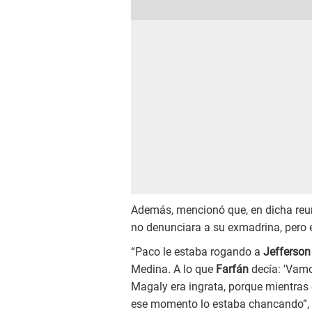
Además, mencionó que, en dicha reun
no denunciara a su exmadrina, pero el
“Paco le estaba rogando a
Jefferson
Medina. A lo que
Farfán
decía: 'Vamo
Magaly era ingrata, porque mientras
ese momento lo estaba chancando”, 