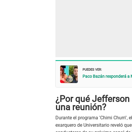
PUEDES VER:
Paco Bazán responderá a M
¿Por qué Jefferson 
una reunión?
Durante el programa 'Chimi Churri', e
exarquero de Universitario reveló que