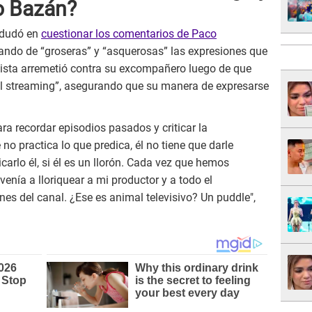
o Bazán?
dudó en
cuestionar los comentarios de Paco
icando de “groseras” y “asquerosas” las expresiones que
odista arremetió contra su excompañero luego de que
el streaming”, asegurando que su manera de expresarse
a recordar episodios pasados y criticar la
o practica lo que predica, él no tiene que darle
icarlo él, si él es un llorón. Cada vez que hemos
enía a lloriquear a mi productor y a todo el
nes del canal. ¿Ese es animal televisivo? Un puddle",