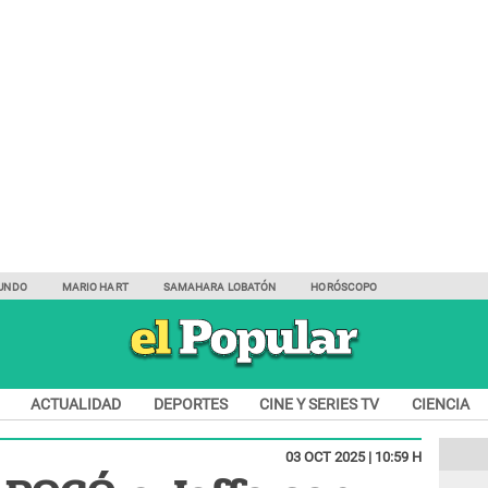
UNDO
MARIO HART
SAMAHARA LOBATÓN
HORÓSCOPO
ACTUALIDAD
DEPORTES
CINE Y SERIES TV
CIENCIA
03 OCT 2025 | 10:59 H