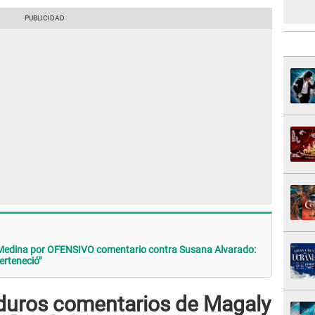
Medina por OFENSIVO comentario contra Susana Alvarado:
perteneció"
 duros comentarios de Magaly