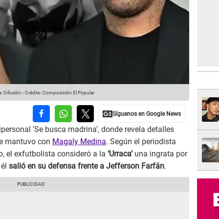
: Difusión
-
Crédito: Composición El Popular
personal 'Se busca madrina', donde revela detalles
que mantuvo con
Magaly Medina
. Según el periodista
 el exfutbolista consideró a la
‘Urraca’
una ingrata por
 él
salió en su defensa frente a Jefferson Farfán
.