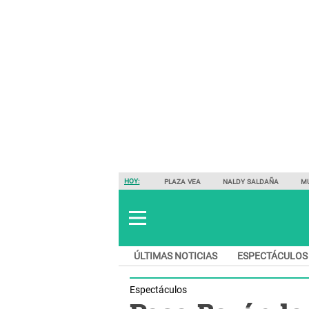
HOY:
PLAZA VEA
NALDY SALDAÑA
M
ÚLTIMAS NOTICIAS
ESPECTÁCULOS
Espectáculos