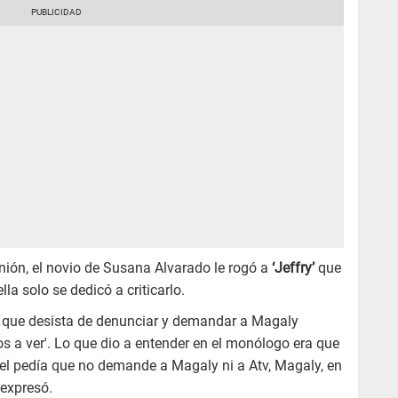
ión, el novio de Susana Alvarado le rogó a
‘Jeffry’
que
la solo se dedicó a criticarlo.
que desista de denunciar y demandar a Magaly
s a ver'. Lo que dio a entender en el monólogo era que
 el pedía que no demande a Magaly ni a Atv, Magaly, en
expresó.