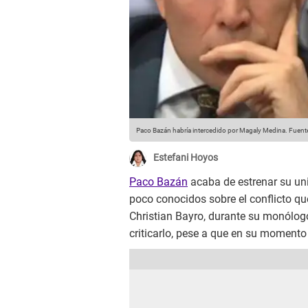
Paco Bazán habría intercedido por Magaly Medina.
Fuente
Estefani Hoyos
Paco Bazán
acaba de estrenar su uni
poco conocidos sobre el conflicto 
Christian Bayro, durante su monólogo,
criticarlo, pese a que en su momento