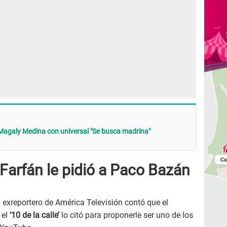
agaly Medina con universal "Se busca madrina"
Farfán le pidió a Paco Bazán
l exreportero de América Televisión contó que el
 el
‘10 de la calle’
lo citó para proponerle ser uno de los