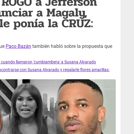
 ROGÓ a Jefferson
unciar a Magaly,
le ponía la CRUZ:
que
Paco Bazán
también habló sobre la propuesta que
uando llamaron 'cumbiambera' a Susana Alvarado
contrarse con Susana Alvarado y regalarle flores amarillas: