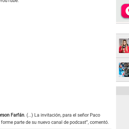
 YouTube.
erson Farfán
. (...) La invitación, para el señor Paco
 forme parte de su nuevo canal de podcast”, comentó.