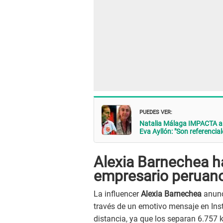
PUEDES VER:
Natalia Málaga IMPACTA al
Eva Ayllón: "Son referencial
Alexia Barnechea h
empresario peruan
La influencer
Alexia Barnechea
anunc
través de un emotivo mensaje en Inst
distancia, ya que los separan 6.757 