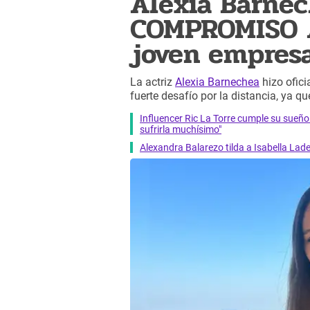
Alexia Barnec
COMPROMISO 
joven empresar
La actriz
Alexia Barnechea
hizo ofici
fuerte desafío por la distancia, ya 
Influencer Ric La Torre cumple su sue
sufrirla muchísimo"
Alexandra Balarezo tilda a Isabella Lad