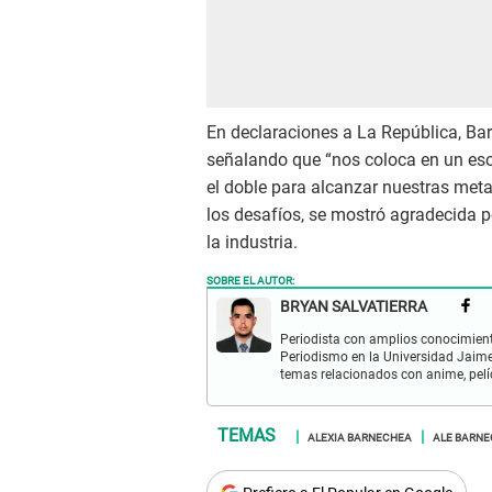
En declaraciones a La República, Ba
señalando que “nos coloca en un e
el doble para alcanzar nuestras met
los desafíos, se mostró agradecida p
la industria.
SOBRE EL AUTOR:
BRYAN SALVATIERRA
Periodista con amplios conocimient
Periodismo en la Universidad Jaime
temas relacionados con anime, pelíc
ALEXIA BARNECHEA
ALE BARN