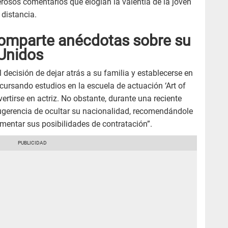
rosos comentarios que elogian la valentía de la joven
 distancia.
omparte anécdotas sobre su
 Unidos
 decisión de dejar atrás a su familia y establecerse en
ursando estudios en la escuela de actuación ‘Art of
vertirse en actriz. No obstante, durante una reciente
sugerencia de ocultar su nacionalidad, recomendándole
mentar sus posibilidades de contratación”.