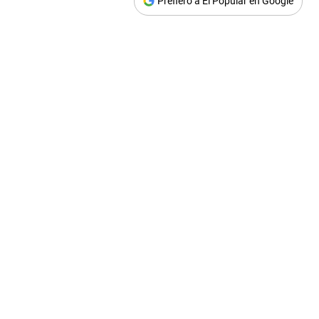
Prefiero a El Popular en Google