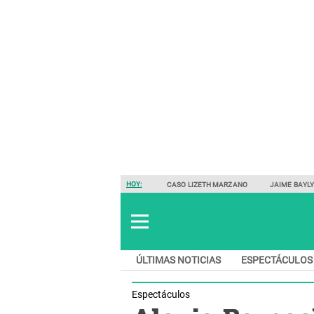
HOY:
CASO LIZETH MARZANO
JAIME BAYL
ÚLTIMAS NOTICIAS
ESPECTÁCULOS
Espectáculos