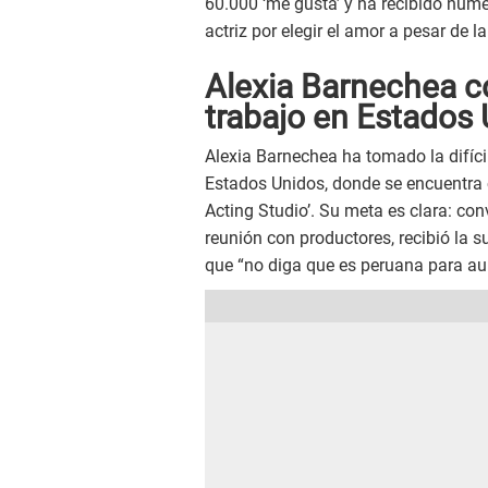
60.000 ‘me gusta’ y ha recibido nume
actriz por elegir el amor a pesar de la
Alexia Barnechea c
trabajo en Estados
Alexia Barnechea ha tomado la difícil
Estados Unidos, donde se encuentra c
Acting Studio’. Su meta es clara: con
reunión con productores, recibió la 
que “no diga que es peruana para au