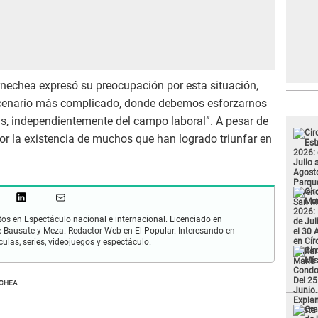
rnechea expresó su preocupación por esta situación,
scenario más complicado, donde debemos esforzarnos
as, independientemente del campo laboral”. A pesar de
or la existencia de muchos que han logrado triunfar en
os en Espectáculo nacional e internacional. Licenciado en
 Bausate y Meza. Redactor Web en El Popular. Interesando en
ulas, series, videojuegos y espectáculo.
ECHEA