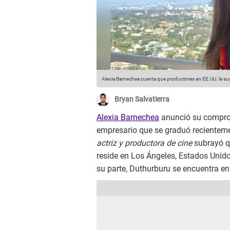
Alexia Barnechea cuenta que productores en EE.UU. le sug
Bryan Salvatierra
Alexia Barnechea
anunció su compr
empresario que se graduó recientem
actriz y productora de cine
subrayó qu
reside en Los Ángeles, Estados Unid
su parte, Duthurburu se encuentra en