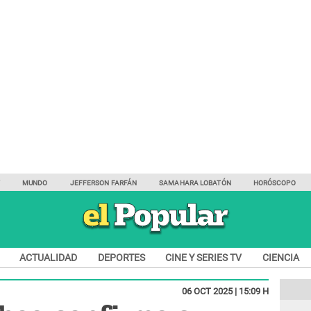
Y
MUNDO
JEFFERSON FARFÁN
SAMAHARA LOBATÓN
HORÓSCOPO
ACTUALIDAD
DEPORTES
CINE Y SERIES TV
CIENCIA
06 OCT 2025 | 15:09 H