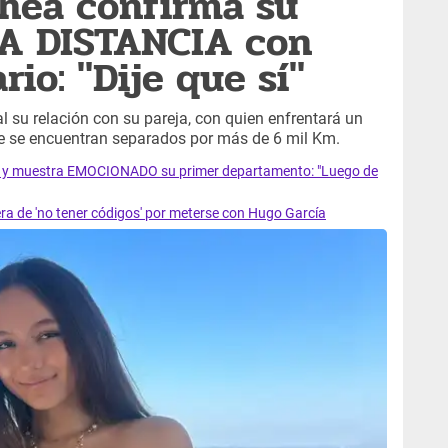
hea confirma su
A DISTANCIA con
io: "Dije que sí"
al su relación con su pareja, con quien enfrentará un
que se encuentran separados por más de 6 mil Km.
ño y muestra EMOCIONADO su primer departamento: "Luego de
era de 'no tener códigos' por meterse con Hugo García