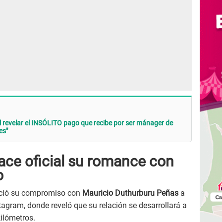
 revelar el INSÓLITO pago que recibe por ser mánager de
es"
ace oficial su romance con
o
ió su compromiso con
Mauricio Duthurburu Peñas
a
agram, donde reveló que su relación se desarrollará a
kilómetros.