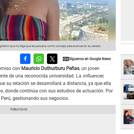
irieron que no diga que es peruana, como consejo para avanzar en su carrera.
omiso con
Mauricio Duthurburu Peñas
, un joven
ente de una reconocida universidad. La
influencer,
e su relación se desarrollará a distancia, ya que ella
os, donde continúa con sus estudios de actuación. Por
 Perú, gestionando sus negocios.