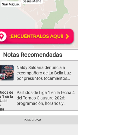
Notas Recomendadas
Naldy Saldaña denuncia a
excompañero de La Bella Luz
por presuntos tocamientos
indebidos e intento de besarla
Partidos de Liga 1 en la fecha 4
del Torneo Clausura 2026:
programación, horarios y
dónde ver