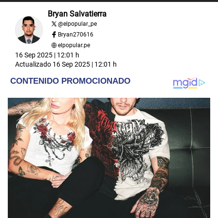
Bryan Salvatierra
@
elpopular_pe
Bryan270616
elpopular.pe
16 Sep 2025 | 12:01 h
Actualizado
16 Sep 2025 | 12:01 h