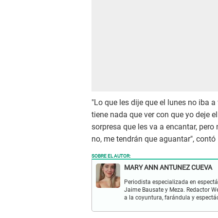
"Lo que les dije que el lunes no iba a
tiene nada que ver con que yo deje e
sorpresa que les va a encantar, pero
no, me tendrán que aguantar", contó
SOBRE EL AUTOR:
MARY ANN ANTUNEZ CUEVA
Periodista especializada en espectá
Jaime Bausate y Meza. Redactor Web
a la coyuntura, farándula y espectá