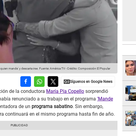
quien mande' y descarta irse.
Fuente: América TV
-
Crédito: Composición El Popular
ción de la conductora
María Pía Copello
sorprendió
abía renunciado a su trabajo en el programa
'Mande
entadora de un
programa sabatino
. Sin embargo,
ora continuará en el mismo programa hasta fin de año.