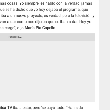
mas cosas. Yo siempre les hablo con la verdad, jamás
 que se ha dicho que yo hoy dejaba el programa, que
ba a un nuevo proyecto, es verdad, pero la televisión y
van a dar como nos dijeron que se iban a dar. Hoy yo
a cargo", dijo
María Pía Copello
.
ica TV
iba a estar, pero 'se cayó' todo: "Han sido