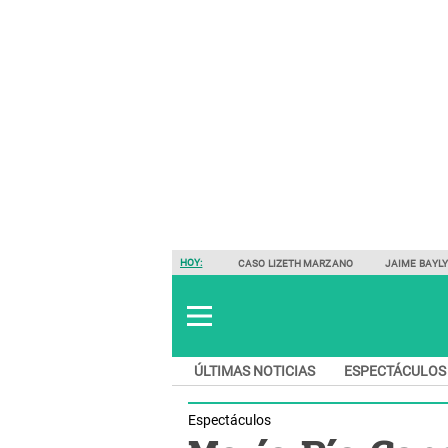
HOY:
CASO LIZETH MARZANO
JAIME BAYL
ÚLTIMAS NOTICIAS
ESPECTÁCULOS
Espectáculos