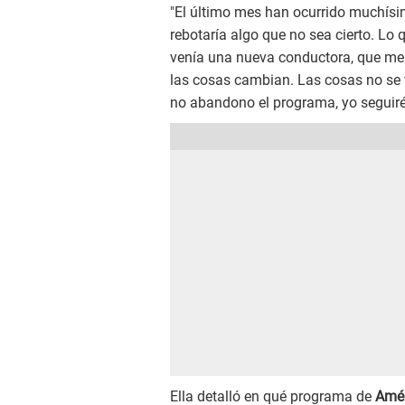
"El último mes han ocurrido muchísi
rebotaría algo que no sea cierto. Lo
venía una nueva conductora, que me i
las cosas cambian. Las cosas no se 
no abandono el programa, yo seguiré 
Ella detalló en qué programa de
Amér