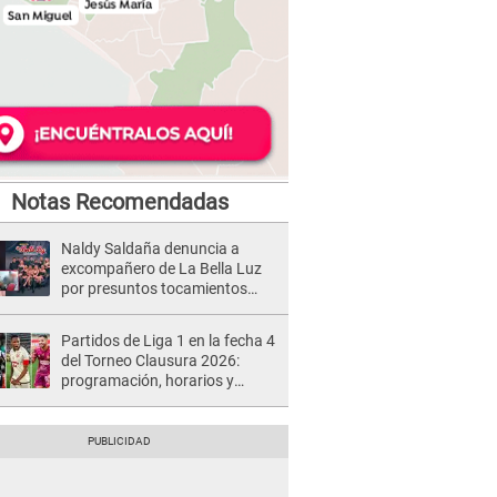
Notas Recomendadas
Naldy Saldaña denuncia a
excompañero de La Bella Luz
por presuntos tocamientos
indebidos e intento de besarla
Partidos de Liga 1 en la fecha 4
del Torneo Clausura 2026:
programación, horarios y
dónde ver