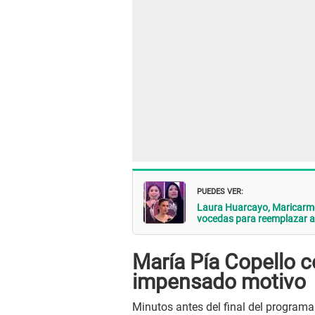
PUEDES VER:
Laura Huarcayo, Maricarmen
vocedas para reemplazar a
María Pía Copello 
impensado motivo
Minutos antes del final del program