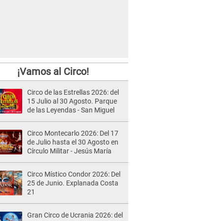
¡Vamos al Circo!
Circo de las Estrellas 2026: del
15 Julio al 30 Agosto. Parque
de las Leyendas - San Miguel
Circo Montecarlo 2026: Del 17
de Julio hasta el 30 Agosto en
Círculo Militar - Jesús María
Circo Místico Condor 2026: Del
25 de Junio. Explanada Costa
21
Gran Circo de Ucrania 2026: del