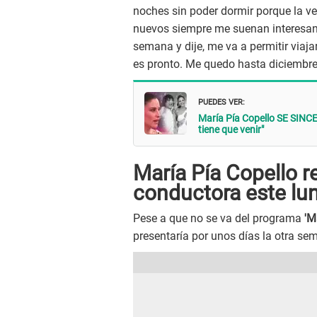
noches sin poder dormir porque la ve
nuevos siempre me suenan interesant
semana y dije, me va a permitir viaja
es pronto. Me quedo hasta diciembre
PUEDES VER:
María Pía Copello SE SINC
tiene que venir"
María Pía Copello r
conductora este lu
Pese a que no se va del programa
'M
presentaría por unos días la otra se