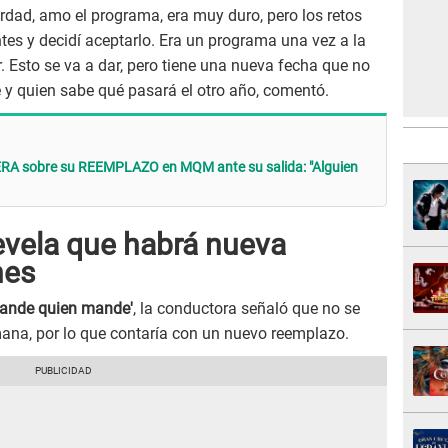
rdad, amo el programa, era muy duro, pero los retos
es y decidí aceptarlo. Era un programa una vez a la
r. Esto se va a dar, pero tiene una nueva fecha que no
 y quien sabe qué pasará el otro año, comentó.
ERA sobre su REEMPLAZO en MQM ante su salida: "Alguien
evela que habrá nueva
nes
ande quien mande'
, la conductora señaló que no se
mana, por lo que contaría con un nuevo reemplazo.