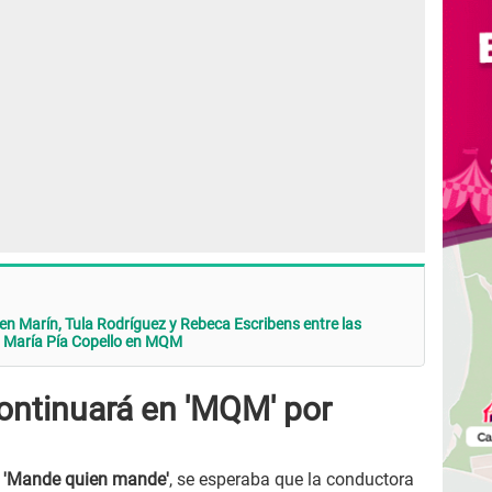
 Marín, Tula Rodríguez y Rebeca Escribens entre las
 María Pía Copello en MQM
continuará en 'MQM' por
a
'Mande quien mande'
, se esperaba que la conductora