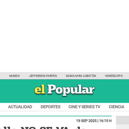
Y
MUNDO
JEFFERSON FARFÁN
SAMAHARA LOBATÓN
HORÓSCOPO
ACTUALIDAD
DEPORTES
CINE Y SERIES TV
CIENCIA
19 SEP 2025 | 16:15 H