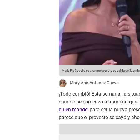
María Pía Copello se pronuncia sobre su salida de 'Mande 
Mary Ann Antunez Cueva
¡Todo cambió! Esta semana, la situa
cuando se comenzó a anunciar que h
quien mande'
para ser la nueva pres
parece que el proyecto se cayó y ah