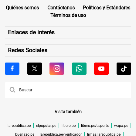
Quiénes somos
Contáctanos
Políticas y Estándares
Términos de uso
Enlaces de interés
Redes Sociales
Visita también
larepublica.pe
elpopular.pe
libero.pe
libero.pe/esports
wapa.pe
buenazo.pe
larepublica.pe/verificador
lrmas.larepublica.pe