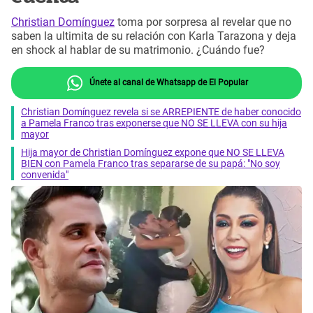
Christian Domínguez
toma por sorpresa al revelar que no
saben la ultimita de su relación con Karla Tarazona y deja
en shock al hablar de su matrimonio. ¿Cuándo fue?
Únete al canal de Whatsapp de El Popular
Christian Domínguez revela si se ARREPIENTE de haber conocido
a Pamela Franco tras exponerse que NO SE LLEVA con su hija
mayor
Hija mayor de Christian Domínguez expone que NO SE LLEVA
BIEN con Pamela Franco tras separarse de su papá: "No soy
convenida"