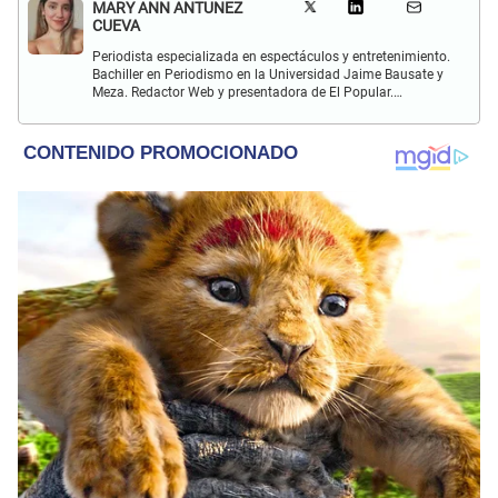
MARY ANN ANTUNEZ
CUEVA
Periodista especializada en espectáculos y entretenimiento.
Bachiller en Periodismo en la Universidad Jaime Bausate y
Meza. Redactor Web y presentadora de El Popular.
Interesada en temas relacionados a la coyuntura, farándula
y espectáculos internacional.