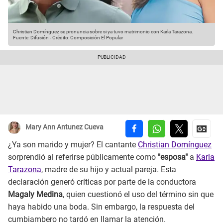
Christian Domínguez se pronuncia sobre si ya tuvo matrimonio con Karla Tarazona.
Fuente: Difusión
-
Crédito: Composición El Popular
Mary Ann Antunez Cueva
¿Ya son marido y mujer? El cantante
Christian Domínguez
sorprendió al referirse públicamente como
"esposa"
a
Karla
Tarazona
, madre de su hijo y actual pareja. Esta
declaración generó críticas por parte de la conductora
Magaly Medina
, quien cuestionó el uso del término sin que
haya habido una boda. Sin embargo, la respuesta del
cumbiambero no tardó en llamar la atención.