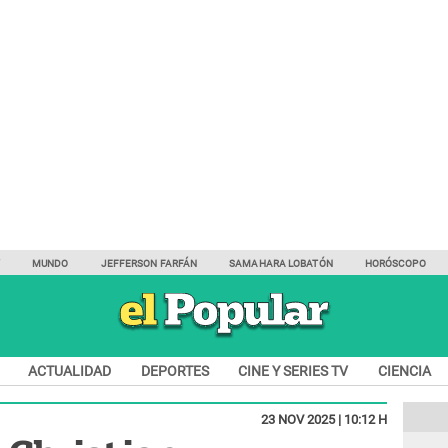
Y
MUNDO
JEFFERSON FARFÁN
SAMAHARA LOBATÓN
HORÓSCOPO
ACTUALIDAD
DEPORTES
CINE Y SERIES TV
CIENCIA
23 NOV 2025 | 10:12 H