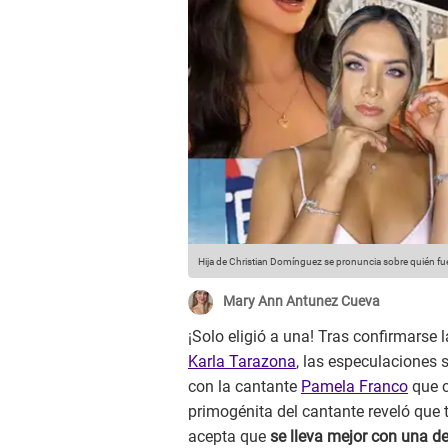
Hija de Christian Domínguez se pronuncia sobre quién fue 
Mary Ann Antunez Cueva
¡Solo eligió a una! Tras confirmarse
Karla Tarazona
, las especulaciones 
con la cantante
Pamela Franco
que c
primogénita del cantante reveló que
acepta que
se lleva mejor con una de