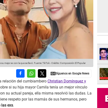
su mejor ex con la que se llevó.
Fuente: TikTok
-
Crédito: Composición El Popular
 la relación del cumbiambero
Christian Domínguez y
sobre si su hija mayor Camila tenía un mejor vínculo
on su actual pareja, ella misma resolvió las dudas. La
 tiene respeto por las mamás de sus hermanos, pero
 las exs
.