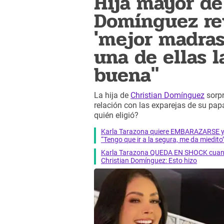
Hija mayor de
Domínguez rev
'mejor madras
una de ellas 
buena"
La hija de
Christian Domínguez
sorpr
relación con las exparejas de su pap
quién eligió?
Karla Tarazona quiere EMBARAZARSE y t
“Tengo que ir a la segura, me da miedito
Karla Tarazona QUEDA EN SHOCK cuan
Christian Domínguez: Esto hizo