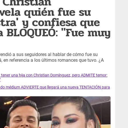
 Christian
ela quién fue su
tra' y confiesa que
la BLOQUEÓ: "Fue muy
endió a sus seguidores al hablar de cómo fue su
á, en referencia a los últimos romances que tuvo. ¿A
ener una hija con Christian Domínguez, pero ADMITE temor:
”
do médium ADVIERTE que llegará una nueva TENTACIÓN para