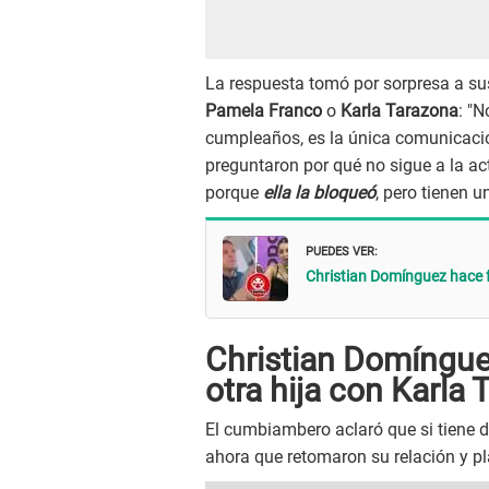
La respuesta tomó por sorpresa a su
Pamela Franco
o
Karla Tarazona
: "
cumpleaños, es la única comunicación
preguntaron por qué no sigue a la ac
porque
ella la bloqueó
, pero tienen u
PUEDES VER:
Christian Domínguez hace fu
Christian Domíngue
otra hija con Karla
El cumbiambero aclaró que si tiene 
ahora que retomaron su relación y p