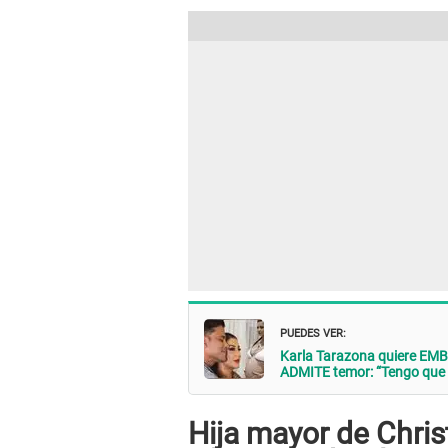
PUEDES VER:
Karla Tarazona quiere EMB
ADMITE temor: “Tengo que i
Hija mayor de Chri