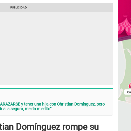
ARAZARSE y tener una hija con Christian Domínguez, pero
r a la segura, me da miedito”
stian Domínguez rompe su