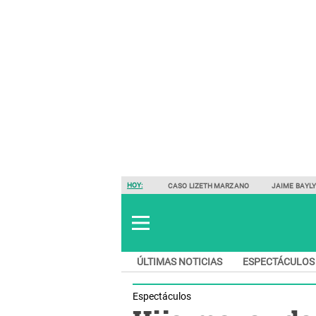
HOY:
CASO LIZETH MARZANO
JAIME BAYL
ÚLTIMAS NOTICIAS
ESPECTÁCULOS
Espectáculos