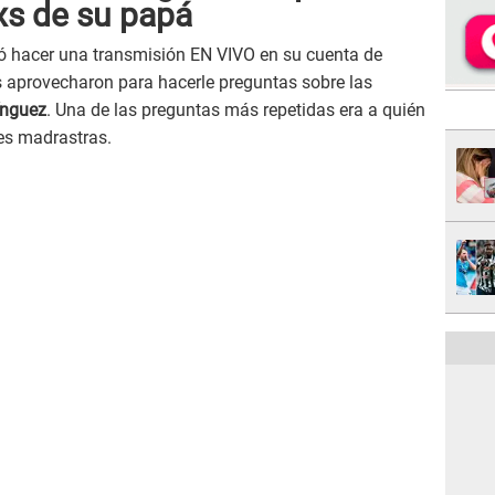
exs de su papá
ó hacer una transmisión EN VIVO en su cuenta de
 aprovecharon para hacerle preguntas sobre las
ínguez
. Una de las preguntas más repetidas era a quién
es madrastras.