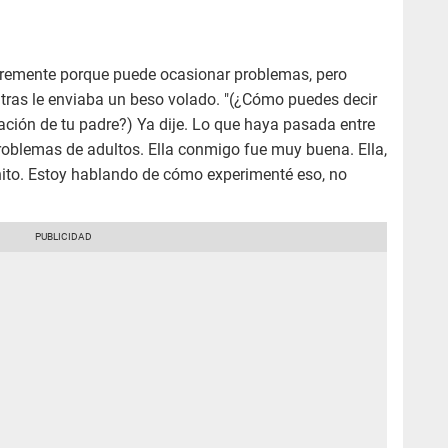
bremente porque puede ocasionar problemas, pero
ientras le enviaba un beso volado. "(¿Cómo puedes decir
 relación de tu padre?) Ya dije. Lo que haya pasada entre
roblemas de adultos. Ella conmigo fue muy buena. Ella,
onito. Estoy hablando de cómo experimenté eso, no