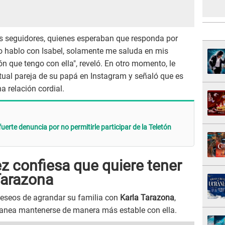
s seguidores, quienes esperaban que responda por
No hablo con Isabel, solamente me saluda en mis
 que tengo con ella", reveló. En otro momento, le
tual pareja de su papá en Instagram y señaló que es
na relación cordial.
erte denuncia por no permitirle participar de la Teletón
z confiesa que quiere tener
 Tarazona
deseos de agrandar su familia con
Karla Tarazona
,
lanea mantenerse de manera más estable con ella.