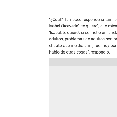
"¿Cuál? Tampoco respondería tan li
Isabel (Acevedo
), te quiero", dijo m
'Isabel, te quiero', si se metió en la
adultos, problemas de adultos son p
el trato que me dio a mí, fue muy b
hablo de otras cosas", respondió.