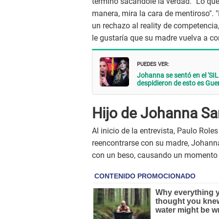
terminó sacándole la verdad. "Lo que 
manera, mira la cara de mentiroso". "
un rechazo al reality de competenci
le gustaría que su madre vuelva a co
PUEDES VER:
Johanna se sentó en el '
despidieron de esto es Gue
Hijo de Johanna Sa
Al inicio de la entrevista, Paulo Rol
reencontrarse con su madre, Johanna S
con un beso, causando un momento 