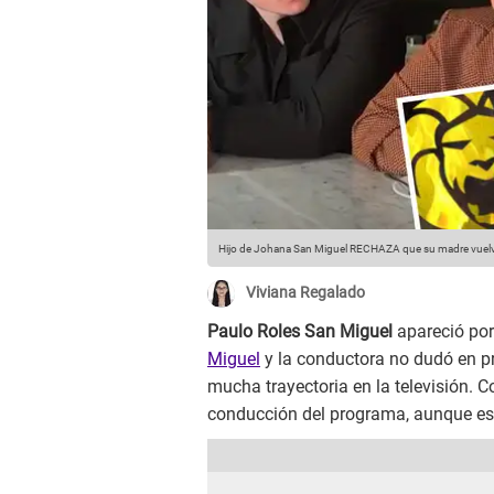
Hijo de Johana San Miguel RECHAZA que su madre vuelva 
Viviana Regalado
Paulo Roles San Miguel
apareció por
Miguel
y la conductora no dudó en pre
mucha trayectoria en la televisión. 
conducción del programa, aunque esto