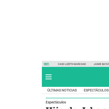
HOY:
CASO LIZETH MARZANO
JAIME BAYL
ÚLTIMAS NOTICIAS
ESPECTÁCULOS
Espectáculos