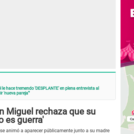
 le hace tremendo 'DESPLANTE' en plena entrevista al
r 'nueva pareja'"
n Miguel rechaza que su
o es guerra'
, se animó a aparecer públicamente junto a su madre