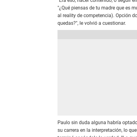
"Era eso, hacer contenido, o seguir en 
"¿Qué piensas de tu madre que es mul
al reality de competencia). Opción d
quedas?", le volvió a cuestionar.
Paulo sin duda alguna habría optado
su carrera en la interpretación, lo qu