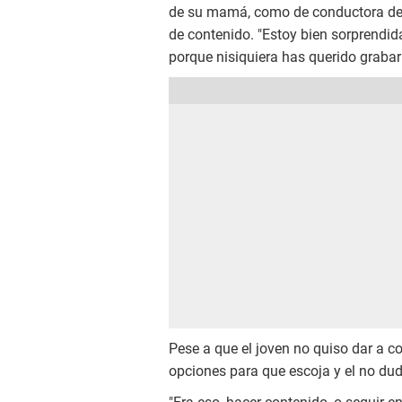
de su mamá, como de conductora de te
de contenido. "Estoy bien sorprendi
porque nisiquiera has querido grabar
Pese a que el joven no quiso dar a c
opciones para que escoja y el no dud