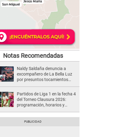
Notas Recomendadas
Naldy Saldaña denuncia a
excompañero de La Bella Luz
por presuntos tocamientos
indebidos e intento de besarla
Partidos de Liga 1 en la fecha 4
del Torneo Clausura 2026:
programación, horarios y
dónde ver