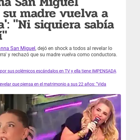
na San Miguel
su madre vuelva a
a': "Ni siquiera sabía
í"
nna San Miguel
, dejó en shock a todos al revelar lo
erra' y rechazó que su madre vuelva como conductora.
por sus polémicos escándalos en TV y ella tiene IMPENSADA
revelar que piensa en el matrimonio a sus 22 años: “Vida