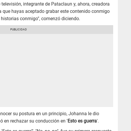
levisión, integrante de Pataclaun y, ahora, creadora
da que hayas aceptado grabar este contenido conmigo
 historias conmigo", comenzó diciendo.
onocer su postura en un principio, Johanna le dio
ó en rechazar su conducción en '
Esto es guerra
'.