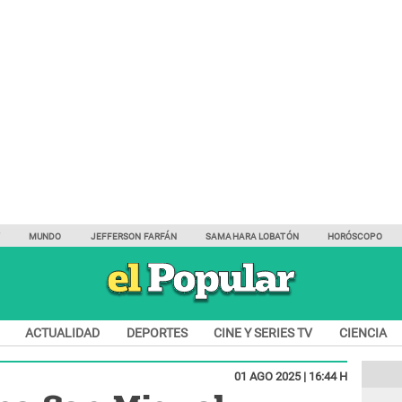
Y
MUNDO
JEFFERSON FARFÁN
SAMAHARA LOBATÓN
HORÓSCOPO
ACTUALIDAD
DEPORTES
CINE Y SERIES TV
CIENCIA
01 AGO 2025 | 16:44 H