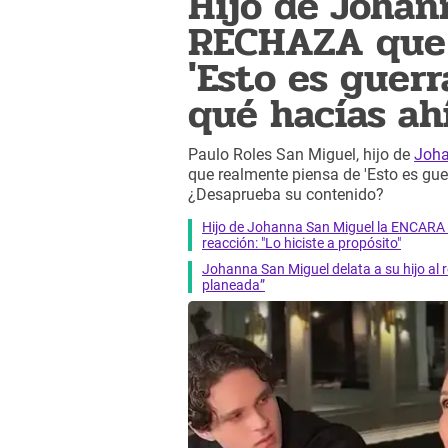
Hijo de Johan
RECHAZA que 
'Esto es guerr
qué hacías ah
Paulo Roles San Miguel, hijo de
Joha
que realmente piensa de 'Esto es gu
¿Desaprueba su contenido?
Hijo de Johanna San Miguel la ENCARA 
reacción: "Lo hiciste a propósito"
Johanna San Miguel delata a su hijo al 
planeada”