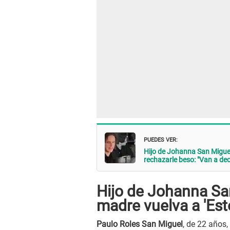
PUEDES VER:
Hijo de Johanna San Miguel
rechazarle beso: "Van a deci
Hijo de Johanna Sa
madre vuelva a 'Est
Paulo Roles San Miguel
, de 22 años