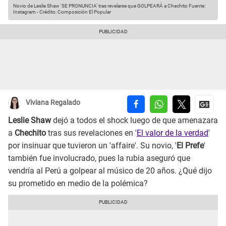
Novio de Leslie Shaw 'SE PRONUNCIA' tras revelarse que GOLPEARÁ a Chechito
Fuente:
Instagram
-
Crédito: Composición El Popular
Viviana Regalado
Leslie Shaw
dejó a todos el shock luego de que amenazara
a
Chechito
tras sus revelaciones en '
El valor de la verdad
'
por insinuar que tuvieron un 'affaire'. Su novio, '
El Prefe
'
también fue involucrado, pues la rubia aseguró que
vendría al Perú a golpear al músico de 20 años. ¿Qué dijo
su prometido en medio de la polémica?