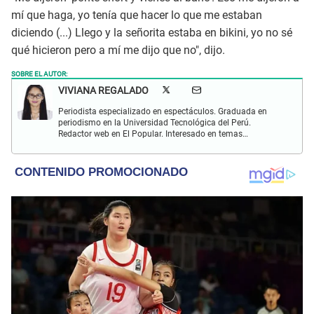
mí que haga, yo tenía que hacer lo que me estaban
diciendo (...) Llego y la señorita estaba en bikini, yo no sé
qué hicieron pero a mí me dijo que no", dijo.
SOBRE EL AUTOR:
VIVIANA REGALADO
Periodista especializado en espectáculos. Graduada en
periodismo en la Universidad Tecnológica del Perú.
Redactor web en El Popular. Interesado en temas
relacionados con actualidad, entretenimiento, cultura, cine
y crónicas.