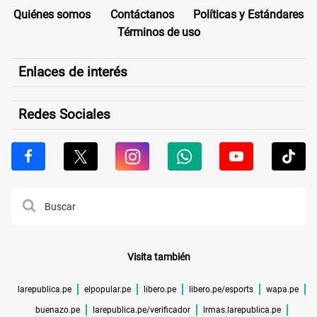
Quiénes somos
Contáctanos
Políticas y Estándares
Términos de uso
Enlaces de interés
Redes Sociales
Visita también
larepublica.pe
elpopular.pe
libero.pe
libero.pe/esports
wapa.pe
buenazo.pe
larepublica.pe/verificador
lrmas.larepublica.pe